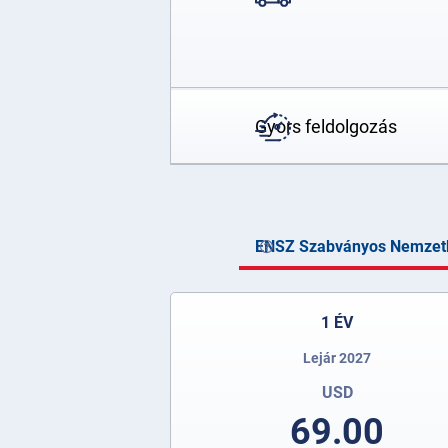
Gyors feldolgozás
ENSZ Szabványos Nemzetk
1 ÉV
Lejár 2027
USD
69.00