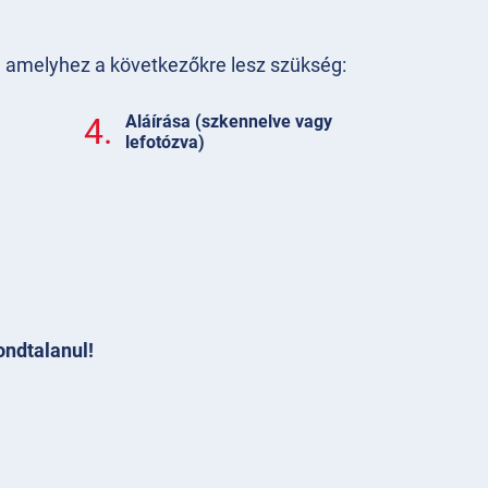
t, amelyhez a következőkre lesz szükség:
4.
Aláírása (szkennelve vagy
lefotózva)
ondtalanul!