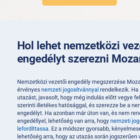
Hol lehet nemzetközi vez
engedélyt szerezni Moz
Nemzetközi vezetői engedély megszerzése Moza
érvényes
nemzeti jogosítvánnyal
rendelkezik. Ha
utazást, javasolt, hogy még indulás előtt vegye fe
szerinti illetékes hatósággal, és szerezze be a n
engedélyt. Ha azonban már úton van, és nem rend
engedéllyel, lehetőség van arra, hogy
nemzeti jog
lefordíttassa
. Ez a módszer gyorsabb, kényelme
lehetőség arra, hogy az utazás során jogszerűen