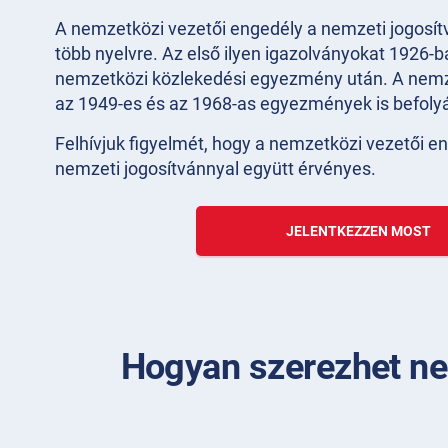
A nemzetközi vezetői engedély a nemzeti jogosítv
több nyelvre. Az első ilyen igazolványokat 1926-ba
nemzetközi közlekedési egyezmény után. A nemz
az 1949-es és az 1968-as egyezmények is befolyá
Felhívjuk figyelmét, hogy a nemzetközi vezetői e
nemzeti jogosítvánnyal együtt érvényes.
JELENTKEZZEN MOST
Hogyan szerezhet ne