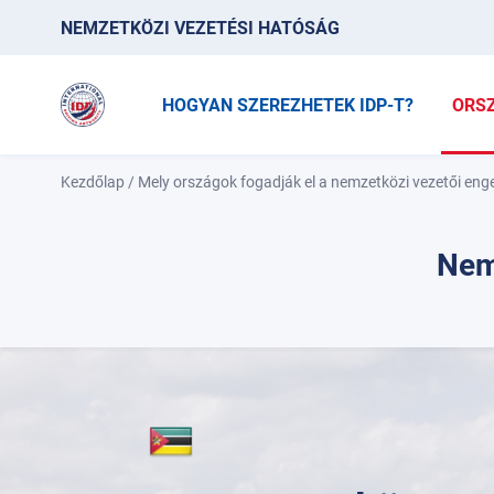
NEMZETKÖZI VEZETÉSI HATÓSÁG
HOGYAN SZEREZHETEK IDP-T?
ORS
Kezdőlap
/
Mely országok fogadják el a nemzetközi vezetői eng
Nem