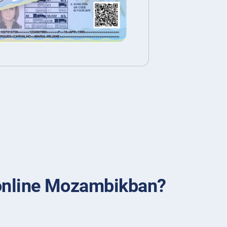
 online Mozambikban?