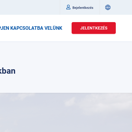
Bejelentkezés
PJEN KAPCSOLATBA VELÜNK
JELENTKEZÉS
kban