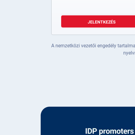
JELENTKEZÉS
A nemzetközi vezetői engedély tartalm
nyelv