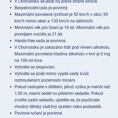
V Chorvatsku se jezdí na pravé straně silnice.
Bezpečnostní pás je povinný.
Maximální povolená rychlost je 50 km/h v obci, 90
km/h mimo obec a 130 km/h na dálnicích.
Minimální věk pro řízení je 18 let. Minimální věk pro
pronájem vozidla je 21 let.
Hands-free sada je povinná.
V Chorvatsku je zakázáno řídit pod vlivem alkoholu.
Maximální povolená hladina alkoholu v krvi je 0 mg
na 100 ml krve.
Vyhněte se stopování.
Vyhněte se jízdě mimo vyjeté cesty kvůli
roztroušeným pozemním minám.
Pokud cestujete s dítětem, jehož výška je menší než
1,50 m, nesmí sedět na předním sedadle. Pokud
zvolíte zadní sedadlo, ujistěte se, že používáte
vhodný dětský zádržný systém nebo podsedák.
Povinné ručení je povinné.