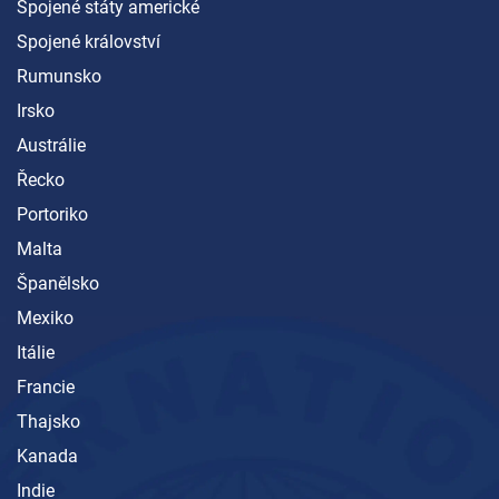
Spojené státy americké
Spojené království
Rumunsko
Irsko
Austrálie
Řecko
Portoriko
Malta
Španělsko
Mexiko
Itálie
Francie
Thajsko
Kanada
Indie