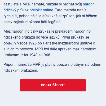
cestujete a MPŘ nemáte, můžete si nechat svůj
národní
řidičský průkaz přeložit online
. Tato metoda nabízí
rychlejší, pohodlnější a efektivnější způsob, jak si během
cesty zajistit možnost řídit legálně.
Mezinárodní řidičský průkaz je překladem národního
řidičského průkazu do více jazyků. První průkazy se
objevily v roce 1926 po Pařížské mezinárodní úmluvě o
silničním provozu. MPŘ byl dále upraven mezinárodními
úmluvami z let 1949 a 1968.
Připomínáme, že MPŘ je platný pouze s platným národním
řidičským průkazem.
PODAT ŽÁDOST