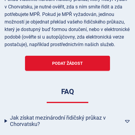
v Chorvatsku, je nutné ověřit, zda s ním smíte řídit a zda
potřebujete MPŘ. Pokud je MPŘ vyžadován, jedinou
možností je objednat překlad vašeho řidičského průkazu,
který je dostupný buď formou doručení, nebo v elektronické
podobě (ověřte si u autopůjčovny, zda elektronická verze
postačuje), například prostřednictvím našich služeb.
PODAT ŽÁDOST
FAQ
Jak získat mezinárodní řidičský průkaz v
Chorvatsku?