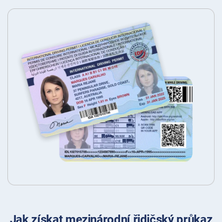
Jak získat mezinárodní řidičský průkaz