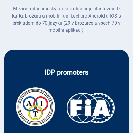
Mezinárodní řidičský průkaz obsahuje plastovou ID
kartu, brožuru a mobilní aplikaci pro Android a iOS s
překladem do 70 jazyků (29 v brožurce a všech 70 v
mobilní aplikaci).