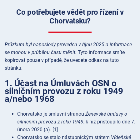
Co potřebujete vědět pro řízení v
Chorvatsku?
Průzkum byl naposledy proveden v říjnu 2025 a informace
se mohou v průběhu času měnit.
Tyto informace smíte
kopírovat pouze v případě, že uvedete odkaz na tuto
stránku.
1. Účast na Úmluvách OSN o
silničním provozu z roku 1949
a/nebo 1968
Chorvatsko je smluvní stranou
Ženevské úmluvy o
silničním provozu z roku 1949
, k níž přistoupilo dne 7.
února 2020 (a). [1]
Chorvatsko se stalo nástupnickým státem
Vídeňské