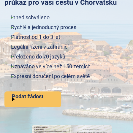
průkaz pro vaši cestu v Chorvatsku
Ihned schváleno
Rychlý a jednoduchý proces
Platnost od 1 do 3 let
Legální řízení v zahraničí
Přeloženo do 70 jazyků
Uznáváno ve více než 150 zemích
Expresní doručení po celém světě
Podat žádost