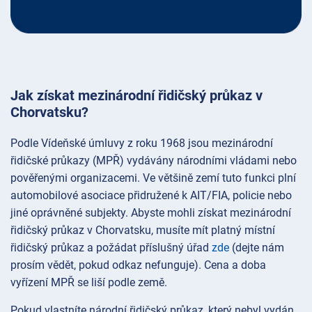
Jak získat mezinárodní řidičský průkaz v
Chorvatsku?
Podle Vídeňské úmluvy z roku 1968 jsou mezinárodní
řidičské průkazy (MPŘ) vydávány národními vládami nebo
pověřenými organizacemi. Ve většině zemí tuto funkci plní
automobilové asociace přidružené k AIT/FIA, policie nebo
jiné oprávněné subjekty. Abyste mohli získat mezinárodní
řidičský průkaz v Chorvatsku, musíte mít platný místní
řidičský průkaz a požádat příslušný úřad
zde
(dejte nám
prosím vědět, pokud odkaz nefunguje). Cena a doba
vyřízení MPŘ se liší podle země.
Pokud vlastníte národní řidičský průkaz, který nebyl vydán