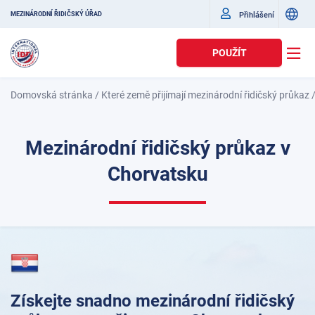
Přihlášení
MEZINÁRODNÍ ŘIDIČSKÝ ÚŘAD
POUŽÍT
Domovská stránka
/
Které země přijímají mezinárodní řidičský průkaz
Mezinárodní řidičský průkaz v
Chorvatsku
Získejte snadno mezinárodní řidičský