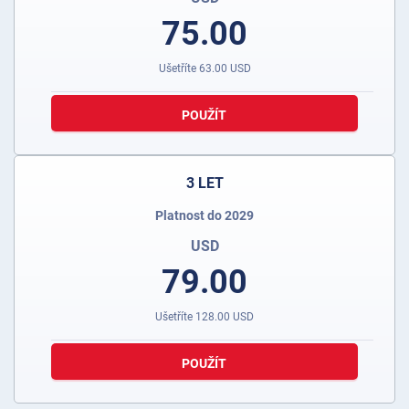
75.00
Ušetříte
63.00
USD
POUŽÍT
3 LET
Platnost do 2029
USD
79.00
Ušetříte
128.00
USD
POUŽÍT