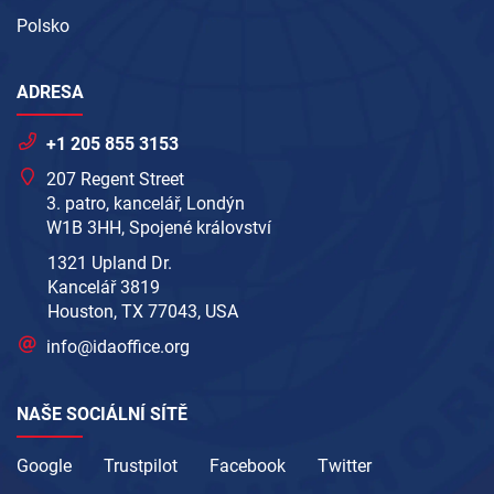
Polsko
ADRESA
+1 205 855 3153
207 Regent Street
3. patro, kancelář, Londýn
W1B 3HH, Spojené království
1321 Upland Dr.
Kancelář 3819
Houston, TX 77043, USA
info@idaoffice.org
NAŠE SOCIÁLNÍ SÍTĚ
Google
Trustpilot
Facebook
Twitter