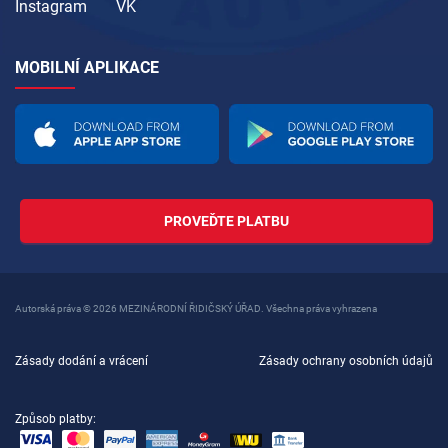
Instagram
VK
MOBILNÍ APLIKACE
PROVEĎTE PLATBU
Autorská práva © 2026 MEZINÁRODNÍ ŘIDIČSKÝ ÚŘAD. Všechna práva vyhrazena
Zásady dodání a vrácení
Zásady ochrany osobních údajů
Způsob platby: