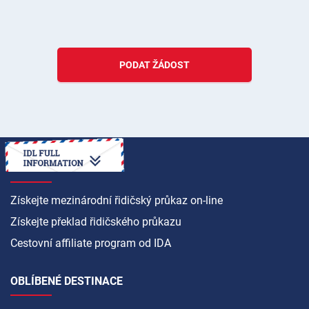
PODAT ŽÁDOST
JAK NA TO
Získejte mezinárodní řidičský průkaz on-line
Získejte překlad řidičského průkazu
Cestovní affiliate program od IDA
OBLÍBENÉ DESTINACE