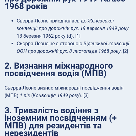
1968 років
Сьєрра-Леоне приєдналась до
Женевської
конвенції про дорожній рух, 19 вересня 1949 року
13 березня 1962 року (d). [1]
Сьєрра-Леоне не є стороною
Віденської конвенції
ООН про дорожній рух, 8 листопада 1968 року
. [2]
2. Визнання міжнародного
посвідчення водія (МПВ)
Сьєрра-Леоне визнає міжнародні посвідчення водія
(МПВ)
1 рік
(
Конвенція 1949 року
). [3]
3. Тривалість водіння з
іноземним посвідченням (+
МПВ) для резидентів та
нерезидентів