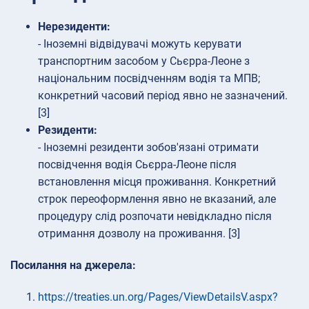
Нерезиденти:
- Іноземні відвідувачі можуть керувати
транспортним засобом у Сьєрра-Леоне з
національним посвідченням водія та МПВ;
конкретний часовий період явно не зазначений.
[3]
Резиденти:
- Іноземні резиденти зобов'язані отримати
посвідчення водія Сьєрра-Леоне після
встановлення місця проживання. Конкретний
строк переоформлення явно не вказаний, але
процедуру слід розпочати невідкладно після
отримання дозволу на проживання. [3]
Посилання на джерела:
https://treaties.un.org/Pages/ViewDetailsV.aspx?