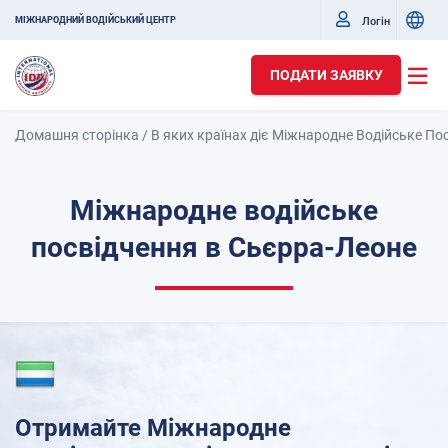
Логін
МІЖНАРОДНИЙ ВОДІЙСЬКИЙ ЦЕНТР
ПОДАТИ ЗАЯВКУ
Домашня сторінка
/
В яких країнах діє Міжнародне Водійське По
Міжнародне водійське
посвідчення в Сьєрра-Леоне
Отримайте Міжнародне