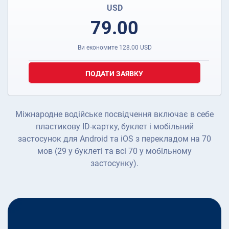
USD
79.00
Ви економите
128.00
USD
ПОДАТИ ЗАЯВКУ
Міжнародне водійське посвідчення включає в себе
пластикову ID-картку, буклет і мобільний
застосунок для Android та iOS з перекладом на 70
мов (29 у буклеті та всі 70 у мобільному
застосунку).