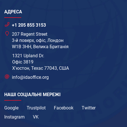
АДРЕСА
+1 205 855 3153
207 Regent Street
3-й поверх, офіс, Лондон
W1B 3HH, Велика Британія
1321 Upland Dr.
Офіс 3819
Х'юстон, Техас 77043, США
info@idaoffice.org
НАШІ СОЦІАЛЬНІ МЕРЕЖІ
Google
Trustpilot
Facebook
Twitter
Instagram
VK