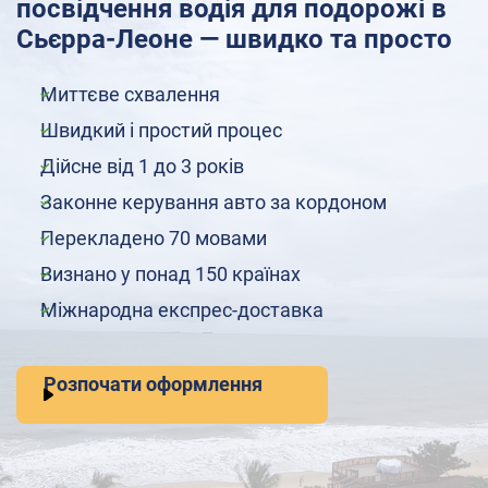
посвідчення водія для подорожі в
Сьєрра-Леоне — швидко та просто
Миттєве схвалення
Швидкий і простий процес
Дійсне від 1 до 3 років
Законне керування авто за кордоном
Перекладено 70 мовами
Визнано у понад 150 країнах
Міжнародна експрес-доставка
Розпочати оформлення