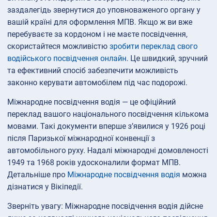
заздалегідь звернутися до уповноваженого органу у
вашій країні для оформлення МПВ. Якщо ж ви вже
перебуваєте за кордоном і не маєте посвідчення,
скористайтеся можливістю
зробити переклад свого
водійського посвідчення онлайн
. Це швидкий, зручний
та ефективний спосіб забезпечити можливість
законно керувати автомобілем під час подорожі.
Міжнародне посвідчення водія — це офіційний
переклад вашого національного посвідчення кількома
мовами. Такі документи вперше з’явилися у 1926 році
після Паризької міжнародної конвенції з
автомобільного руху. Надалі міжнародні домовленості
1949 та 1968 років удосконалили формат МПВ.
Детальніше про
Міжнародне посвідчення водія
можна
дізнатися у Вікіпедії.
Зверніть увагу: Міжнародне посвідчення водія дійсне