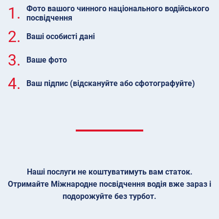
1.
Фото вашого чинного національного водійського
посвідчення
2.
Ваші особисті дані
3.
Ваше фото
4.
Ваш підпис (відскануйте або сфотографуйте)
Наші послуги не коштуватимуть вам статок.
Отримайте Міжнародне посвідчення водія вже зараз і
подорожуйте без турбот.