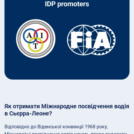
Як отримати Міжнародне посвідчення водія
в Сьєрра-Леоне?
Відповідно до Віденської конвенції 1968 року,