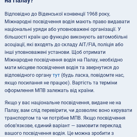
на Палау?
Відповідно до Віденської конвенції 1968 року,
Міжнародні посвідчення водія мають право видавати
національні уряди або уповноважені організації. У
більшості країн цю функцію виконують автомобільні
асоціації, які входять до складу AIT/FIA, поліція або
інші уповноважені установи. Щоб отримати
Міжнародне посвідчення водія на Палау, необхідно
мати місцеве посвідчення водія та звернутися до
відповідного органу
тут
(будь ласка, повідомте нас,
якщо посилання не працює). Вартість та терміни
оформлення МПВ залежать від країни.
Якщо у вас національне посвідчення, видане не на
Палау, вам слід перевірити, чи дозволяє воно керувати
транспортом та чи потрібне МПВ. Якщо посвідчення
обов’язкове, єдиний варіант — замовити переклад
вашого посвідчення водія. Це можна зробити з