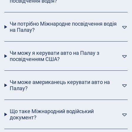
посвідчення водія?
Чи потрібно Міжнародне посвідчення водія
на Палау?
Чи можу я керувати авто на Палау з
посвідченням США?
Чи може американець керувати авто на
Палау?
Що таке Міжнародний водійський
документ?