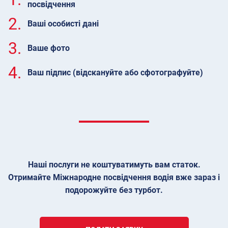
посвідчення
2.
Ваші особисті дані
3.
Ваше фото
4.
Ваш підпис (відскануйте або сфотографуйте)
Наші послуги не коштуватимуть вам статок.
Отримайте Міжнародне посвідчення водія вже зараз і
подорожуйте без турбот.