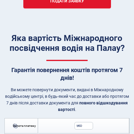
ПОДАТИ ЗАЯВКУ
Яка вартість Міжнародного
посвідчення водія на Палау?
Гарантія повернення коштів протягом 7
днів!
Ви можете повернути документи, видані в Міжнародному
водійському центрі, в будь-який час до доставки або протягом
7 днів після доставки документа для
повного відшкодування
вартості
.
Валюта платежу
USD