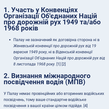
1. Участь у Конвенціях
Організації Об'єднаних Націй
про дорожній рух 1949 та/або
1968 років
Палау не зазначений як договірна сторона ні в
Женевській конвенції про дорожній рух від 19
вересня 1949 року
, ні в
Віденській конвенції
Організації Об'єднаних Націй про дорожній рух від
8 листопада 1968 року
. [1] [2]
2. Визнання міжнародного
посвідчення водія (МПВ)
У Палау немає провінційних або вторинних водійських
посвідчень, тому ваше стандартне водійське
посвідчення з вашої країни цілком підійде. [4]