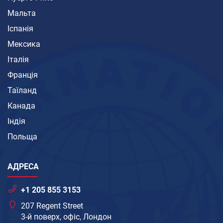
Мальта
Іспанія
Мексика
Італія
Франція
Таїланд
Канада
Індія
Польща
АДРЕСА
+1 205 855 3153
207 Regent Street
3-й поверх, офіс, Лондон