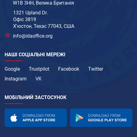
W1B 3HH, Велика Британія
1321 Upland Dr.
Офіс 3819
Х'юстон, Техас 77043, США
info@idaoffice.org
НАШІ СОЦІАЛЬНІ МЕРЕЖІ
Google
Trustpilot
Facebook
Twitter
Instagram
VK
МОБІЛЬНИЙ ЗАСТОСУНОК