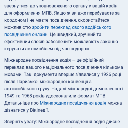
звернутися до уповноваженого органу у вашій країні
для оформлення МПВ. Якщо ж ви вже перебуваєте за
кордоном і не маєте посвідчення, скористайтеся
можливістю
зробити переклад свого водійського
посвідчення онлайн
. Це швидкий, зручний та
ефективний спосіб забезпечити можливість законно
керувати автомобілем під час подорожі.
Міжнародне посвідчення водія — це офіційний
переклад вашого національного посвідчення кількома
мовами. Такі документи вперше з’явилися у 1926 році
після Паризької міжнародної конвенції з
автомобільного руху. Надалі міжнародні домовленості
1949 та 1968 років удосконалили формат МПВ.
Детальніше про
Міжнародне посвідчення водія
можна
дізнатися у Вікіпедії.
Зверніть увагу: Міжнародне посвідчення водія дійсне