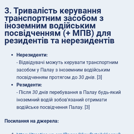
3. Тривалість керування
транспортним засобом з
іноземним водійським
посвідченням (+ МПВ) для
резидентів та нерезидентів
Нерезиденти:
- Відвідувачі можуть керувати транспортним
засобом у Палау з іноземним водійським
посвідченням протягом до
30 днів
. [3]
Резиденти:
- Після
30 днів
перебування в Палау будь-який
іноземний водій зобов'язаний отримати
водійське посвідчення Палау. [3]
Посилання на джерела: