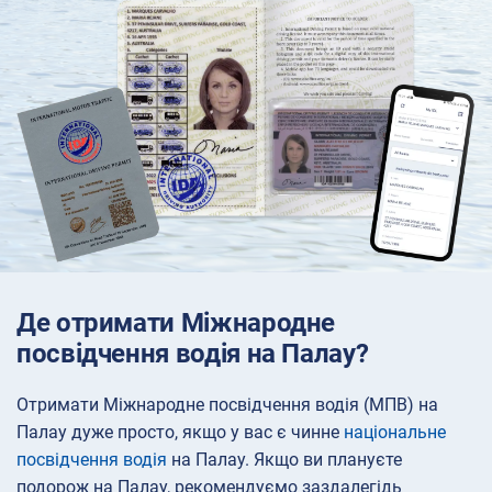
Де отримати Міжнародне
посвідчення водія на Палау?
Отримати Міжнародне посвідчення водія (МПВ) на
Палау дуже просто, якщо у вас є чинне
національне
посвідчення водія
на Палау. Якщо ви плануєте
подорож на Палау, рекомендуємо заздалегідь