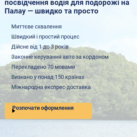
посвідчення водія для подорожі на
Палау — швидко та просто
Миттєве схвалення
Швидкий і простий процес
Дійсне від 1 до 3 років
Законне керування авто за кордоном
Перекладено 70 мовами
Визнано у понад 150 країнах
Міжнародна експрес-доставка
Розпочати оформлення