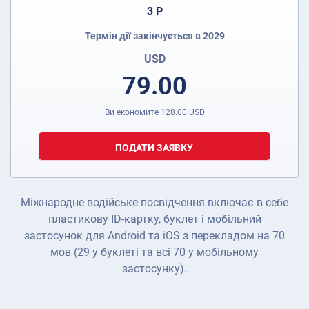
3 Р
Термін дії закінчується в 2029
USD
79.00
Ви економите
128.00
USD
ПОДАТИ ЗАЯВКУ
Міжнародне водійське посвідчення включає в себе
пластикову ID-картку, буклет і мобільний
застосунок для Android та iOS з перекладом на 70
мов (29 у буклеті та всі 70 у мобільному
застосунку).