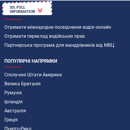
ЯК
Отримати міжнародне посвідчення водія онлайн
Отримати переклад водійських прав
Партнерська програма для мандрівників від МВЦ
ПОПУЛЯРНІ НАПРЯМКИ
Сполучені Штати Америки
Велика Британія
Румунія
Ірландія
Австралія
Греція
Пуерто-Рико