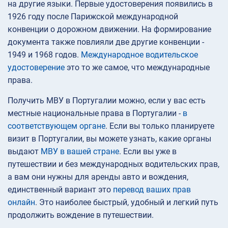
на другие языки. Первые удостоверения появились в
1926 году после Парижской международной
конвенции о дорожном движении. На формирование
документа также повлияли две другие конвенции -
1949 и 1968 годов.
Международное водительское
удостоверение
это то же самое, что международные
права.
Получить МВУ в Португалии можно, если у вас есть
местные национальные права в Португалии -
в
соответствующем органе
. Если вы только планируете
визит в Португалии, вы можете узнать, какие органы
выдают
МВУ в вашей стране
. Если вы уже в
путешествии и без международных водительских прав,
а вам они нужны для аренды авто и вождения,
единственный вариант это
перевод ваших прав
онлайн
. Это наиболее быстрый, удобный и легкий путь
продолжить вождение в путешествии.