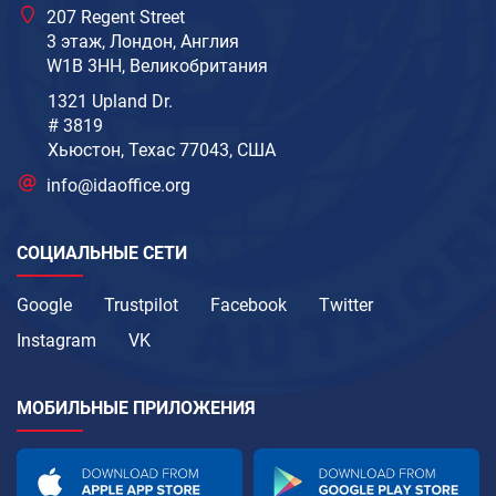
207 Regent Street
3 этаж, Лондон, Англия
W1B 3HH, Великобритания
1321 Upland Dr.
# 3819
Хьюстон, Техас 77043, США
info@idaoffice.org
СОЦИАЛЬНЫЕ СЕТИ
Google
Trustpilot
Facebook
Twitter
Instagram
VK
МОБИЛЬНЫЕ ПРИЛОЖЕНИЯ