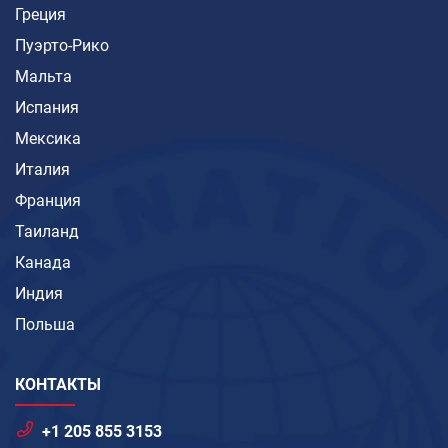
Греция
Пуэрто-Рико
Мальта
Испания
Мексика
Италия
Франция
Таиланд
Канада
Индия
Польша
КОНТАКТЫ
+1 205 855 3153