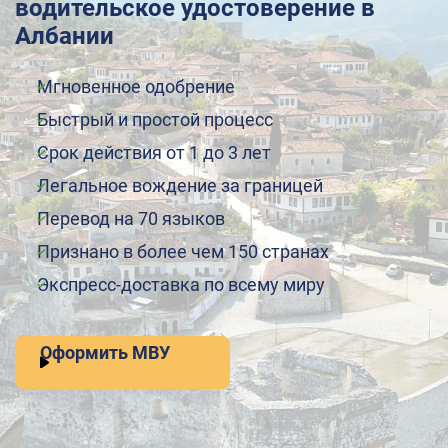
водительское удостоверение в
Албании
Мгновенное одобрение
Быстрый и простой процесс
Срок действия от 1 до 3 лет
Легальное вождение за границей
Перевод на 70 языков
Признано в более чем 150 странах
Экспресс-доставка по всему миру
Оформить МВУ