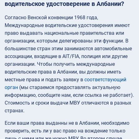
водительское удостоверение в Албании?
Согласно Венской конвенции 1968 года,
Международные водительские удостоверения имеют
право выдавать национальные правительства или
организации, которым делегированы эти функции. В
большинстве стран этим занимаются автомобильные
ассоциации, входящие в AIT/FIA, полиция или другие
организации. Чтобы получить международные
водительские права в Албании, вы должны иметь
местные права и подать заявку в
соответствующий
орган
(мы стараемся предоставлять актуальную
информацию, сообщите нам, если ссылка не работает).
Стоимость и сроки выдачи МВУ отличаются в разных
странах.
Если ваши права выданны не в Албании, необходимо
проверить, есть ли у вас право на вождение только
лишь с ними или же нужно МВУ. Во втором случае