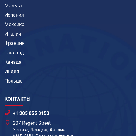
Мальта
Испания
Мексика
Италия
Франция
Таиланд
Канада
Индия
Польша
КОНТАКТЫ
+1 205 855 3153
207 Regent Street
3 этаж, Лондон, Англия