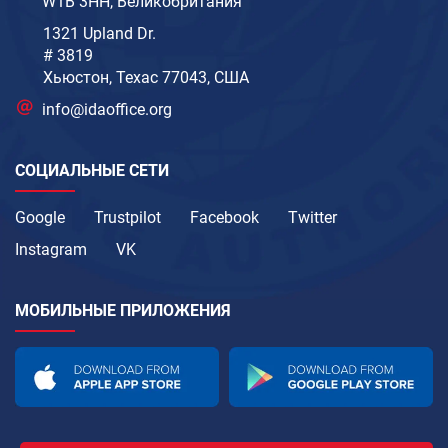
W1B 3HH, Великобритания
1321 Upland Dr.
# 3819
Хьюстон, Техас 77043, США
info@idaoffice.org
СОЦИАЛЬНЫЕ СЕТИ
Google
Trustpilot
Facebook
Twitter
Instagram
VK
МОБИЛЬНЫЕ ПРИЛОЖЕНИЯ