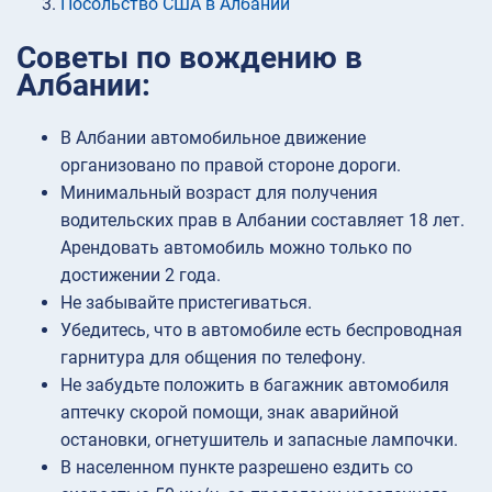
Посольство США в Албании
Советы по вождению в
Албании:
В Албании автомобильное движение
организовано по правой стороне дороги.
Минимальный возраст для получения
водительских прав в Албании составляет 18 лет.
Арендовать автомобиль можно только по
достижении 2 года.
Не забывайте пристегиваться.
Убедитесь, что в автомобиле есть беспроводная
гарнитура для общения по телефону.
Не забудьте положить в багажник автомобиля
аптечку скорой помощи, знак аварийной
остановки, огнетушитель и запасные лампочки.
В населенном пункте разрешено ездить со