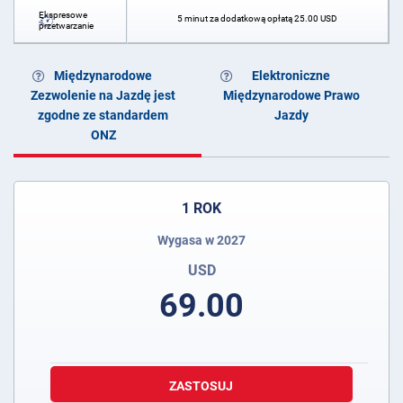
Ekspresowe
5 minut za dodatkową opłatą
25.00
USD
przetwarzanie
Międzynarodowe
Elektroniczne
Zezwolenie na Jazdę jest
Międzynarodowe Prawo
zgodne ze standardem
Jazdy
ONZ
1 ROK
Wygasa w 2027
USD
69.00
ZASTOSUJ