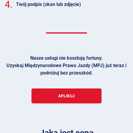
4.
Twój podpis (skan lub zdjęcie)
Nasze usługi nie kosztują fortuny.
Uzyskaj Międzynarodowe Prawo Jazdy (MPJ) już teraz i
podróżuj bez przeszkód.
APLIKUJ
Jaka jest cena