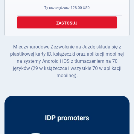
Ty oszczędzasz
128.00
USD
ZASTOSUJ
Międzynarodowe Zezwolenie na Jazdę składa się z
plastikowej karty ID, książeczki oraz aplikacji mobilnej
na systemy Android i iOS z tłumaczeniem na 70
języków (29 w książeczce i wszystkie 70 w aplikacji
mobilnej).