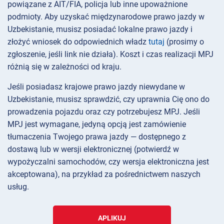
powiązane z AIT/FIA, policja lub inne upoważnione
podmioty. Aby uzyskać międzynarodowe prawo jazdy w
Uzbekistanie, musisz posiadać lokalne prawo jazdy i
złożyć wniosek do odpowiednich władz
tutaj
(prosimy o
zgłoszenie, jeśli link nie działa). Koszt i czas realizacji MPJ
różnią się w zależności od kraju.
Jeśli posiadasz krajowe prawo jazdy niewydane w
Uzbekistanie, musisz sprawdzić, czy uprawnia Cię ono do
prowadzenia pojazdu oraz czy potrzebujesz MPJ. Jeśli
MPJ jest wymagane, jedyną opcją jest zamówienie
tłumaczenia Twojego prawa jazdy — dostępnego z
dostawą lub w wersji elektronicznej (potwierdź w
wypożyczalni samochodów, czy wersja elektroniczna jest
akceptowana), na przykład za pośrednictwem naszych
usług.
APLIKUJ