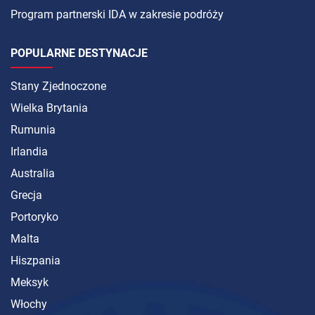
Program partnerski IDA w zakresie podróży
POPULARNE DESTYNACJE
Stany Zjednoczone
Wielka Brytania
Rumunia
Irlandia
Australia
Grecja
Portoryko
Malta
Hiszpania
Meksyk
Włochy