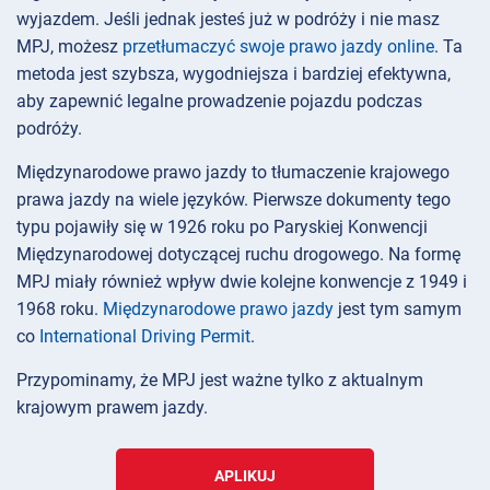
wyjazdem. Jeśli jednak jesteś już w podróży i nie masz
MPJ, możesz
przetłumaczyć swoje prawo jazdy online
. Ta
metoda jest szybsza, wygodniejsza i bardziej efektywna,
aby zapewnić legalne prowadzenie pojazdu podczas
podróży.
Międzynarodowe prawo jazdy to tłumaczenie krajowego
prawa jazdy na wiele języków. Pierwsze dokumenty tego
typu pojawiły się w 1926 roku po Paryskiej Konwencji
Międzynarodowej dotyczącej ruchu drogowego. Na formę
MPJ miały również wpływ dwie kolejne konwencje z 1949 i
1968 roku.
Międzynarodowe prawo jazdy
jest tym samym
co
International Driving Permit
.
Przypominamy, że MPJ jest ważne tylko z aktualnym
krajowym prawem jazdy.
APLIKUJ