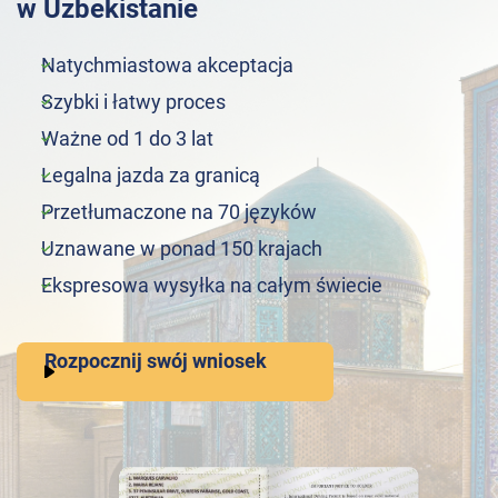
w Uzbekistanie
Natychmiastowa akceptacja
Szybki i łatwy proces
Ważne od 1 do 3 lat
Legalna jazda za granicą
Przetłumaczone na 70 języków
Uznawane w ponad 150 krajach
Ekspresowa wysyłka na całym świecie
Rozpocznij swój wniosek