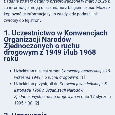
Badanie zostało ostatnio przeprowadzone w marcu 2026 r.
, a informacje mogą ulec zmianie z biegiem czasu. Możesz
kopiować te informacje tylko wtedy, gdy podasz link
zwrotny do tej strony.
1. Uczestnictwo w Konwencjach
Organizacji Narodów
Zjednoczonych o ruchu
drogowym z 1949 i/lub 1968
roku
Uzbekistan nie jest stroną
Konwencji genewskiej z 19
września 1949 r. o ruchu drogowym
. [1]
Uzbekistan przystąpił do
Konwencji wiedeńskiej z 8
listopada 1968 r. Organizacji Narodów
Zjednoczonych o ruchu drogowym
w dniu 17 stycznia
1995 r. (a). [2]