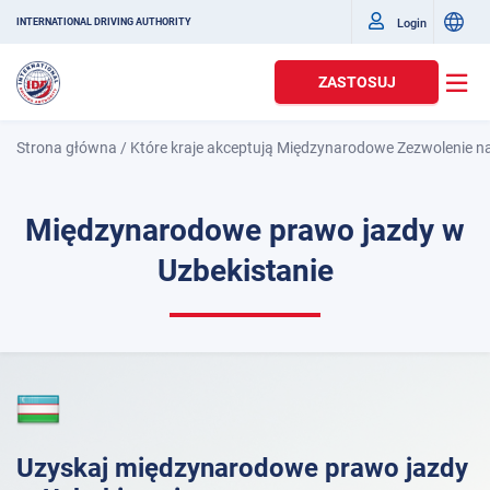
Login
INTERNATIONAL DRIVING AUTHORITY
ZASTOSUJ
Strona główna
/
Które kraje akceptują Międzynarodowe Zezwolenie n
Międzynarodowe prawo jazdy w
Uzbekistanie
Uzyskaj międzynarodowe prawo jazdy