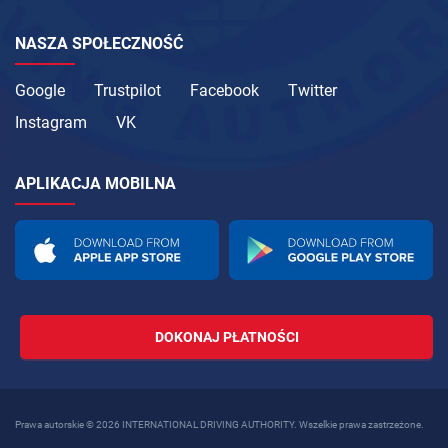
NASZA SPOŁECZNOŚĆ
Google
Trustpilot
Facebook
Twitter
Instagram
VK
APLIKACJA MOBILNA
DOKONAJ PŁATNOŚCI
Prawa autorskie © 2026 INTERNATIONAL DRIVING AUTHORITY. Wszelkie prawa zastrzeżone.