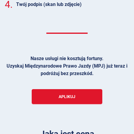
4.
Twój podpis (skan lub zdjęcie)
Nasze usługi nie kosztują fortuny.
Uzyskaj Międzynarodowe Prawo Jazdy (MPJ) już teraz i
podróżuj bez przeszkód.
APLIKUJ
Jaka jest cena