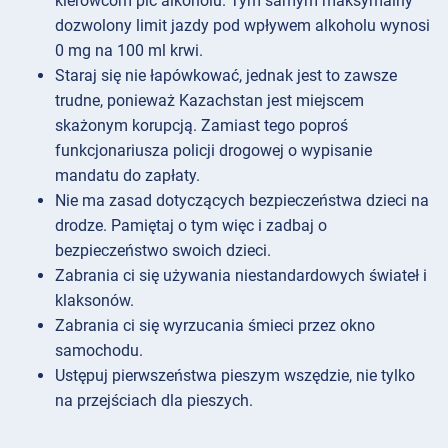
kierowcom pić alkoholu. Tym samym maksymalny
dozwolony limit jazdy pod wpływem alkoholu wynosi
0 mg na 100 ml krwi.
Staraj się nie łapówkować, jednak jest to zawsze
trudne, ponieważ Kazachstan jest miejscem
skażonym korupcją. Zamiast tego poproś
funkcjonariusza policji drogowej o wypisanie
mandatu do zapłaty.
Nie ma zasad dotyczących bezpieczeństwa dzieci na
drodze. Pamiętaj o tym więc i zadbaj o
bezpieczeństwo swoich dzieci.
Zabrania ci się używania niestandardowych świateł i
klaksonów.
Zabrania ci się wyrzucania śmieci przez okno
samochodu.
Ustępuj pierwszeństwa pieszym wszędzie, nie tylko
na przejściach dla pieszych.