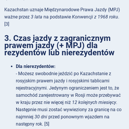
Kazachstan uznaje Międzynarodowe Prawa Jazdy (MPJ)
ważne przez
3 lata
na podstawie
Konwencji z 1968 roku
.
[3]
3. Czas jazdy z zagranicznym
prawem jazdy (+ MPJ) dla
rezydentów lub nierezydentów
Dla nierezydentów:
- Możesz swobodnie jeździć po Kazachstanie z
rosyjskim prawem jazdy i rosyjskimi tablicami
rejestracyjnymi. Jedynym ograniczeniem jest to, że
samochód zarejestrowany w Rosji może przebywać
w kraju przez nie więcej niż
12 kolejnych miesięcy
.
Następnie musi zostać wywieziony za granicę na co
najmniej
30 dni
przed ponownym wjazdem na
następny rok. [5]