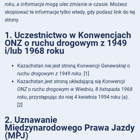
roku, a informacje mogą ulec zmianie w czasie.
Możesz
skopiować te informacje tylko wtedy, gdy podasz link do tej
strony.
1. Uczestnictwo w Konwencjach
ONZ o ruchu drogowym z 1949
i/lub 1968 roku
Kazachstan nie jest stroną
Konwencji Genewskiej o
ruchu drogowym z 1949 roku
. [1]
Kazachstan jest stroną układającą się
Konwencji
ONZ o ruchu drogowym w Wiedniu, 8 listopada 1968
roku
, przystępując do niej 4 kwietnia 1994 roku (a).
[2]
2. Uznawanie
Międzynarodowego Prawa Jazdy
(MPJ)