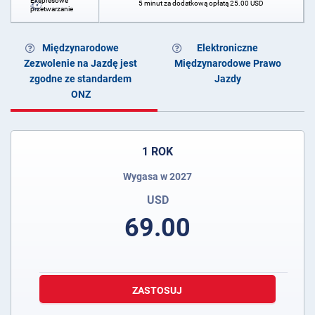
Ekspresowe
5 minut za dodatkową opłatą
25.00
USD
przetwarzanie
Międzynarodowe
Elektroniczne
Zezwolenie na Jazdę jest
Międzynarodowe Prawo
zgodne ze standardem
Jazdy
ONZ
1 ROK
Wygasa w 2027
USD
69.00
ZASTOSUJ