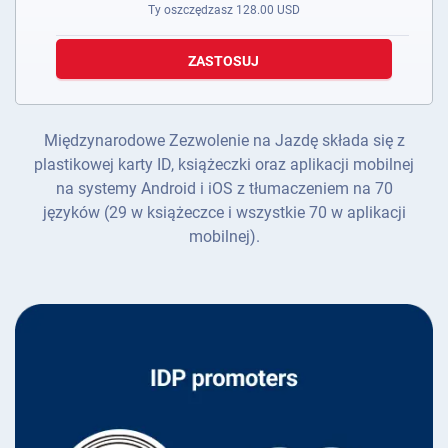
Ty oszczędzasz
128.00
USD
ZASTOSUJ
Międzynarodowe Zezwolenie na Jazdę składa się z
plastikowej karty ID, książeczki oraz aplikacji mobilnej
na systemy Android i iOS z tłumaczeniem na 70
języków (29 w książeczce i wszystkie 70 w aplikacji
mobilnej).