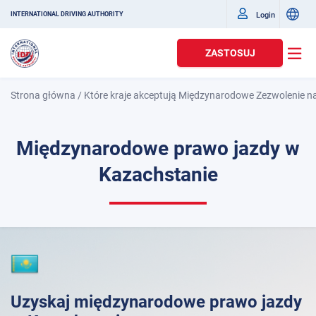
Login
INTERNATIONAL DRIVING AUTHORITY
ZASTOSUJ
Strona główna
/
Które kraje akceptują Międzynarodowe Zezwolenie n
Międzynarodowe prawo jazdy w
Kazachstanie
Uzyskaj międzynarodowe prawo jazdy