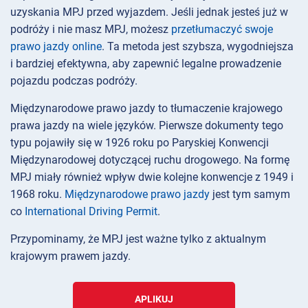
uzyskania MPJ przed wyjazdem. Jeśli jednak jesteś już w
podróży i nie masz MPJ, możesz
przetłumaczyć swoje
prawo jazdy online
. Ta metoda jest szybsza, wygodniejsza
i bardziej efektywna, aby zapewnić legalne prowadzenie
pojazdu podczas podróży.
Międzynarodowe prawo jazdy to tłumaczenie krajowego
prawa jazdy na wiele języków. Pierwsze dokumenty tego
typu pojawiły się w 1926 roku po Paryskiej Konwencji
Międzynarodowej dotyczącej ruchu drogowego. Na formę
MPJ miały również wpływ dwie kolejne konwencje z 1949 i
1968 roku.
Międzynarodowe prawo jazdy
jest tym samym
co
International Driving Permit
.
Przypominamy, że MPJ jest ważne tylko z aktualnym
krajowym prawem jazdy.
APLIKUJ