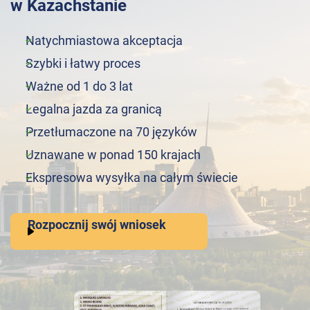
w Kazachstanie
Natychmiastowa akceptacja
Szybki i łatwy proces
Ważne od 1 do 3 lat
Legalna jazda za granicą
Przetłumaczone na 70 języków
Uznawane w ponad 150 krajach
Ekspresowa wysyłka na całym świecie
Rozpocznij swój wniosek