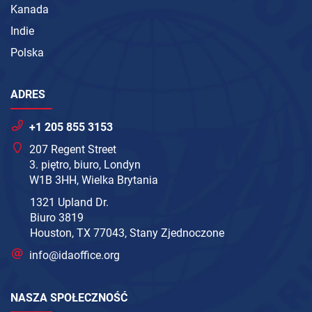
Kanada
Indie
Polska
ADRES
+1 205 855 3153
207 Regent Street
3. piętro, biuro, Londyn
W1B 3HH, Wielka Brytania
1321 Upland Dr.
Biuro 3819
Houston, TX 77043, Stany Zjednoczone
info@idaoffice.org
NASZA SPOŁECZNOŚĆ