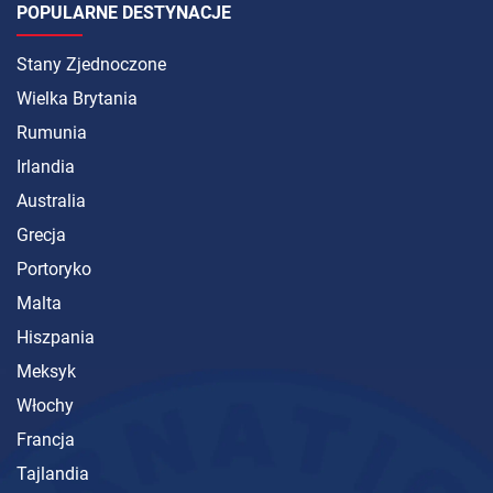
POPULARNE DESTYNACJE
Stany Zjednoczone
Wielka Brytania
Rumunia
Irlandia
Australia
Grecja
Portoryko
Malta
Hiszpania
Meksyk
Włochy
Francja
Tajlandia