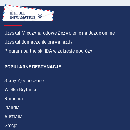
INSTRUKCJA
Uzyskaj Międzynarodowe Zezwolenie na Jazdę online
Uzyskaj tłumaczenie prawa jazdy
Program partnerski IDA w zakresie podróży
POPULARNE DESTYNACJE
Stany Zjednoczone
Wielka Brytania
Rumunia
Irlandia
Australia
Grecja