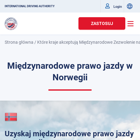
Login
INTERNATIONAL DRIVING AUTHORITY
ZASTOSUJ
Strona główna
/
Które kraje akceptują Międzynarodowe Zezwolenie n
Międzynarodowe prawo jazdy w
Norwegii
Uzyskaj międzynarodowe prawo jazdy