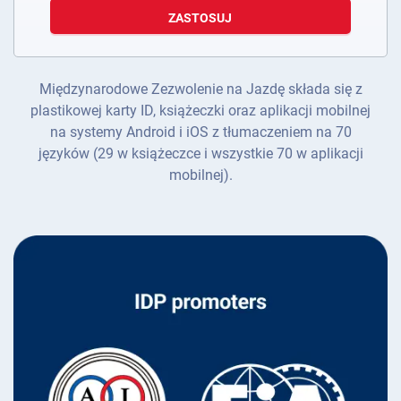
ZASTOSUJ
Międzynarodowe Zezwolenie na Jazdę składa się z
plastikowej karty ID, książeczki oraz aplikacji mobilnej
na systemy Android i iOS z tłumaczeniem na 70
języków (29 w książeczce i wszystkie 70 w aplikacji
mobilnej).