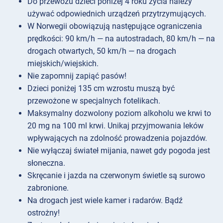
Do przewozu dzieci poniżej 4 roku życia należy
używać odpowiednich urządzeń przytrzymujących.
W Norwegii obowiązują następujące ograniczenia
prędkości: 90 km/h — na autostradach, 80 km/h — na
drogach otwartych, 50 km/h — na drogach
miejskich/wiejskich.
Nie zapomnij zapiąć pasów!
Dzieci poniżej 135 cm wzrostu muszą być
przewożone w specjalnych fotelikach.
Maksymalny dozwolony poziom alkoholu we krwi to
20 mg na 100 ml krwi. Unikaj przyjmowania leków
wpływających na zdolność prowadzenia pojazdów.
Nie wyłączaj świateł mijania, nawet gdy pogoda jest
słoneczna.
Skręcanie i jazda na czerwonym świetle są surowo
zabronione.
Na drogach jest wiele kamer i radarów. Bądź
ostrożny!