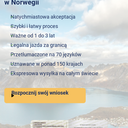
w Norwegii
Natychmiastowa akceptacja
Szybki i łatwy proces
Ważne od 1 do 3 lat
Legalna jazda za granicą
Przetłumaczone na 70 języków
Uznawane w ponad 150 krajach
Ekspresowa wysyłka na całym świecie
Rozpocznij swój wniosek