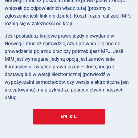
Norwegii, musisz posiadać lokalne prawo jazdy i złożyć
wniosek do odpowiednich władz
tutaj
(prosimy o
zgłoszenie, jeśli link nie działa). Koszt i czas realizacji MPJ
różnią się w zależności od kraju.
Jeśli posiadasz krajowe prawo jazdy niewydane w
Norwegii, musisz sprawdzić, czy uprawnia Cię ono do
prowadzenia pojazdu oraz czy potrzebujesz MPJ. Jeśli
MPJ jest wymagane, jedyną opcją jest zamówienie
tłumaczenia Twojego prawa jazdy — dostępnego z
dostawą lub w wersji elektronicznej (potwierdź w
wypożyczalni samochodów, czy wersja elektroniczna jest
akceptowana), na przykład za pośrednictwem naszych
usług.
APLIKUJ