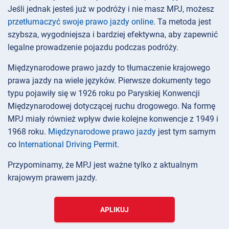
Jeśli jednak jesteś już w podróży i nie masz MPJ, możesz
przetłumaczyć swoje prawo jazdy online
. Ta metoda jest
szybsza, wygodniejsza i bardziej efektywna, aby zapewnić
legalne prowadzenie pojazdu podczas podróży.
Międzynarodowe prawo jazdy to tłumaczenie krajowego
prawa jazdy na wiele języków. Pierwsze dokumenty tego
typu pojawiły się w 1926 roku po Paryskiej Konwencji
Międzynarodowej dotyczącej ruchu drogowego. Na formę
MPJ miały również wpływ dwie kolejne konwencje z 1949 i
1968 roku.
Międzynarodowe prawo jazdy
jest tym samym
co
International Driving Permit
.
Przypominamy, że MPJ jest ważne tylko z aktualnym
krajowym prawem jazdy.
APLIKUJ