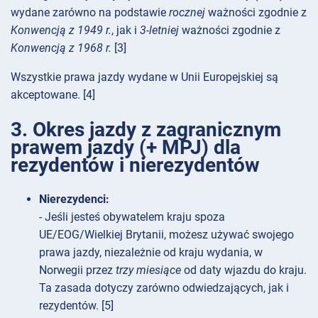
wydane zarówno na podstawie
rocznej
ważności zgodnie z
Konwencją z 1949 r.
, jak i
3-letniej
ważności zgodnie z
Konwencją z 1968 r.
[3]
Wszystkie prawa jazdy wydane w Unii Europejskiej są
akceptowane. [4]
3. Okres jazdy z zagranicznym
prawem jazdy (+ MPJ) dla
rezydentów i nierezydentów
Nierezydenci:
- Jeśli jesteś obywatelem kraju spoza
UE/EOG/Wielkiej Brytanii, możesz używać swojego
prawa jazdy, niezależnie od kraju wydania, w
Norwegii przez
trzy miesiące
od daty wjazdu do kraju.
Ta zasada dotyczy zarówno odwiedzających, jak i
rezydentów. [5]