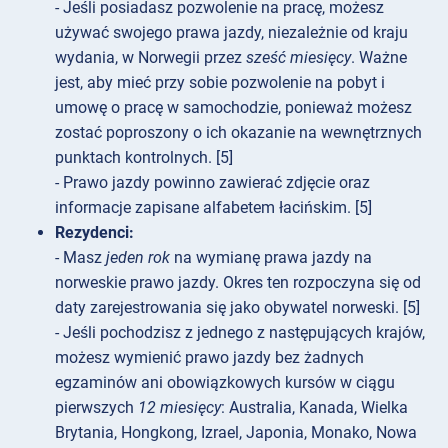
- Jeśli posiadasz pozwolenie na pracę, możesz
używać swojego prawa jazdy, niezależnie od kraju
wydania, w Norwegii przez
sześć miesięcy
. Ważne
jest, aby mieć przy sobie pozwolenie na pobyt i
umowę o pracę w samochodzie, ponieważ możesz
zostać poproszony o ich okazanie na wewnętrznych
punktach kontrolnych. [5]
- Prawo jazdy powinno zawierać zdjęcie oraz
informacje zapisane alfabetem łacińskim. [5]
Rezydenci:
- Masz
jeden rok
na wymianę prawa jazdy na
norweskie prawo jazdy. Okres ten rozpoczyna się od
daty zarejestrowania się jako obywatel norweski. [5]
- Jeśli pochodzisz z jednego z następujących krajów,
możesz wymienić prawo jazdy bez żadnych
egzaminów ani obowiązkowych kursów w ciągu
pierwszych
12 miesięcy
: Australia, Kanada, Wielka
Brytania, Hongkong, Izrael, Japonia, Monako, Nowa