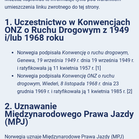
umieszczenia linku zwrotnego do tej strony.
1. Uczestnictwo w Konwencjach
ONZ o Ruchu Drogowym z 1949
i/lub 1968 roku
Norwegia podpisała
Konwencję o ruchu drogowym,
Genewa, 19 września 1949 r.
dnia 19 września 1949 r.
i ratyfikowała ją 11 kwietnia 1957 r. [1]
Norwegia podpisała
Konwencję ONZ o ruchu
drogowym, Wiedeń, 8 listopada 1968 r.
dnia 23
grudnia 1969 r. i ratyfikowała ją 1 kwietnia 1985 r. [2]
2. Uznawanie
Międzynarodowego Prawa Jazdy
(MPJ)
Norwegia uznaje Międzynarodowe Prawa Jazdy (MPJ)