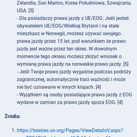
Zelandia, San Marino, Korea Południowa, Szwajcaria,
USA. [5]
- Dla posiadaczy prawa jazdy z UE/EOG: Jeśli jesteś
obywatelem UE/EOG/Wielkiej Brytanii i na stałe
mieszkasz w Norwegii, możesz używać swojego
prawa jazdy przez
15 lat
, pod warunkiem że prawo
jazdy jest ważne przez ten okres. W dowolnym
momencie tego okresu możesz złożyć wniosek o
wymianę prawa jazdy na norweskie prawo jazdy. [5]
- Jeśli Twoje prawo jazdy wygaśnie podczas podróży
zagranicznej, automatycznie traci ważność i może
nie być uznawane w innych krajach. [4]
- Wyjątkiem są osoby posiadające prawa jazdy z EOG
wydane w zamian za prawo jazdy spoza EOG. [4]
Źródła:
https://treaties.un.org/Pages/ViewDetailsV.aspx?