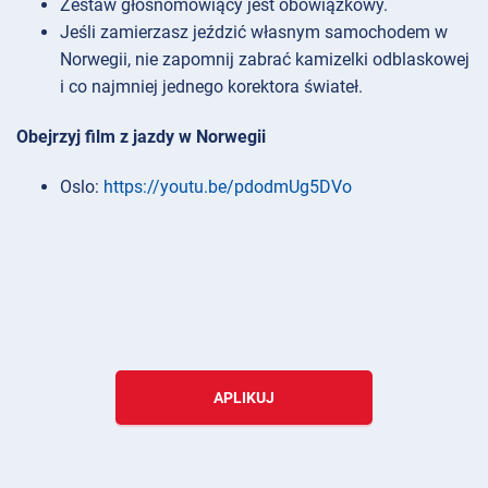
Zestaw głośnomówiący jest obowiązkowy.
Jeśli zamierzasz jeździć własnym samochodem w
Norwegii, nie zapomnij zabrać kamizelki odblaskowej
i co najmniej jednego korektora świateł.
Obejrzyj film z jazdy w Norwegii
Oslo:
https://youtu.be/pdodmUg5DVo
APLIKUJ