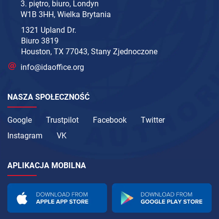
3. piętro, biuro, Londyn
W1B 3HH, Wielka Brytania
1321 Upland Dr.
Biuro 3819
Houston, TX 77043, Stany Zjednoczone
info@idaoffice.org
NASZA SPOŁECZNOŚĆ
Google
Trustpilot
Facebook
Twitter
Instagram
VK
APLIKACJA MOBILNA