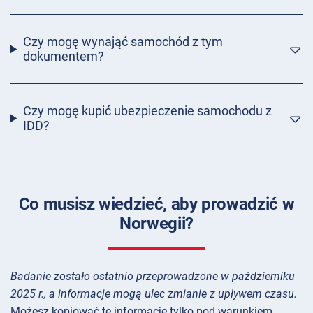
Czy mogę wynająć samochód z tym
dokumentem?
Czy mogę kupić ubezpieczenie samochodu z
IDD?
Co musisz wiedzieć, aby prowadzić w
Norwegii?
Badanie zostało ostatnio przeprowadzone w październiku
2025 r., a informacje mogą ulec zmianie z upływem czasu.
Możesz kopiować te informacje tylko pod warunkiem