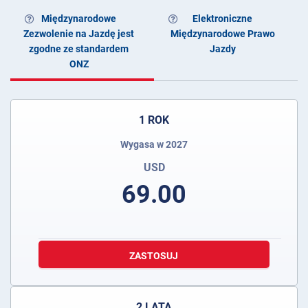
Międzynarodowe
Elektroniczne
Zezwolenie na Jazdę jest
Międzynarodowe Prawo
zgodne ze standardem
Jazdy
ONZ
1 ROK
Wygasa w 2027
USD
69.00
ZASTOSUJ
2 LATA