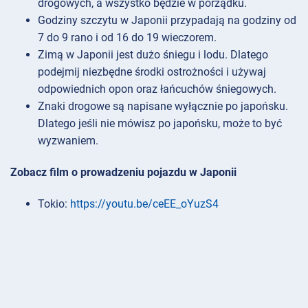
drogowych, a wszystko będzie w porządku.
Godziny szczytu w Japonii przypadają na godziny od
7 do 9 rano i od 16 do 19 wieczorem.
Zimą w Japonii jest dużo śniegu i lodu. Dlatego
podejmij niezbędne środki ostrożności i używaj
odpowiednich opon oraz łańcuchów śniegowych.
Znaki drogowe są napisane wyłącznie po japońsku.
Dlatego jeśli nie mówisz po japońsku, może to być
wyzwaniem.
Zobacz film o prowadzeniu pojazdu w Japonii
Tokio:
https://youtu.be/ceEE_oYuzS4