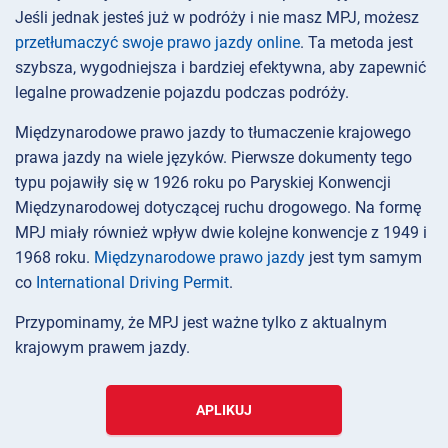
Jeśli jednak jesteś już w podróży i nie masz MPJ, możesz
przetłumaczyć swoje prawo jazdy online
. Ta metoda jest
szybsza, wygodniejsza i bardziej efektywna, aby zapewnić
legalne prowadzenie pojazdu podczas podróży.
Międzynarodowe prawo jazdy to tłumaczenie krajowego
prawa jazdy na wiele języków. Pierwsze dokumenty tego
typu pojawiły się w 1926 roku po Paryskiej Konwencji
Międzynarodowej dotyczącej ruchu drogowego. Na formę
MPJ miały również wpływ dwie kolejne konwencje z 1949 i
1968 roku.
Międzynarodowe prawo jazdy
jest tym samym
co
International Driving Permit
.
Przypominamy, że MPJ jest ważne tylko z aktualnym
krajowym prawem jazdy.
APLIKUJ