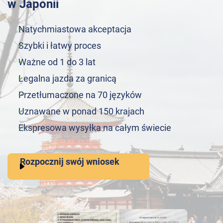
w Japonii
Natychmiastowa akceptacja
Szybki i łatwy proces
Ważne od 1 do 3 lat
Legalna jazda za granicą
Przetłumaczone na 70 języków
Uznawane w ponad 150 krajach
Ekspresowa wysyłka na całym świecie
Rozpocznij swój wniosek