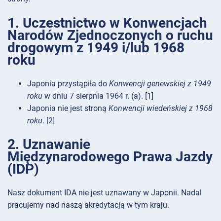
1. Uczestnictwo w Konwencjach
Narodów Zjednoczonych o ruchu
drogowym z 1949 i/lub 1968
roku
Japonia przystąpiła do
Konwencji genewskiej z 1949
roku
w dniu 7 sierpnia 1964 r. (a). [1]
Japonia nie jest stroną
Konwencji wiedeńskiej z 1968
roku
. [2]
2. Uznawanie
Międzynarodowego Prawa Jazdy
(IDP)
Nasz dokument IDA nie jest uznawany w Japonii. Nadal
pracujemy nad naszą akredytacją w tym kraju.