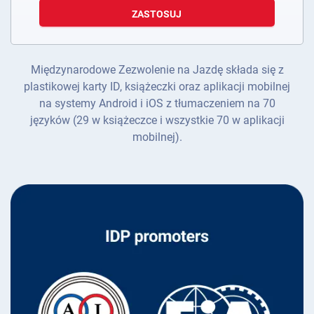
ZASTOSUJ
Międzynarodowe Zezwolenie na Jazdę składa się z
plastikowej karty ID, książeczki oraz aplikacji mobilnej
na systemy Android i iOS z tłumaczeniem na 70
języków (29 w książeczce i wszystkie 70 w aplikacji
mobilnej).