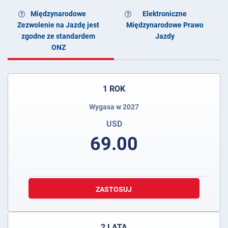
Międzynarodowe
Elektroniczne
Zezwolenie na Jazdę jest
Międzynarodowe Prawo
zgodne ze standardem
Jazdy
ONZ
1 ROK
Wygasa w 2027
USD
69.00
ZASTOSUJ
2 LATA