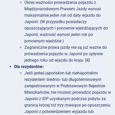
Okres ważności prowadzenia pojazdu z
Międzynarodowym Prawem Jazdy wynosi
maksymalnie
jeden rok
od daty wjazdu do
Japonii. (W przypadku posiadaczy
opuszczających i ponownie wjeżdżających do
Japonii, ważność wynosi
jeden rok
po
ponownym wjeździe.)
Zagraniczne prawa jazdy nie są już ważne do
prowadzenia pojazdu w Japonii po upływie
jednego roku
od wjazdu do kraju. [4]
Dla rezydentów:
Jeśli jesteś japońskim lub niehapońskim
rezydentem średnio- lub długoterminowym
zarejestrowanym w Podstawowym Rejestrze
Mieszkańców, nie możesz prowadzić pojazdu w
Japonii z IDP uzyskanym podczas pobytu za
granicą krócej niż
trzy miesiące
po opuszczeniu
Japonii z potwierdzeniem wyjazdu lub