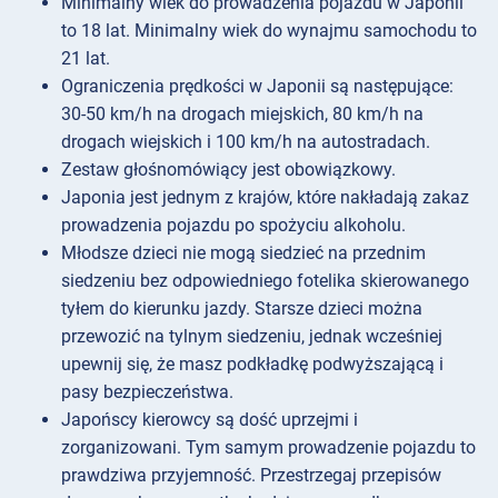
Minimalny wiek do prowadzenia pojazdu w Japonii
to 18 lat. Minimalny wiek do wynajmu samochodu to
21 lat.
Ograniczenia prędkości w Japonii są następujące:
30-50 km/h na drogach miejskich, 80 km/h na
drogach wiejskich i 100 km/h na autostradach.
Zestaw głośnomówiący jest obowiązkowy.
Japonia jest jednym z krajów, które nakładają zakaz
prowadzenia pojazdu po spożyciu alkoholu.
Młodsze dzieci nie mogą siedzieć na przednim
siedzeniu bez odpowiedniego fotelika skierowanego
tyłem do kierunku jazdy. Starsze dzieci można
przewozić na tylnym siedzeniu, jednak wcześniej
upewnij się, że masz podkładkę podwyższającą i
pasy bezpieczeństwa.
Japońscy kierowcy są dość uprzejmi i
zorganizowani. Tym samym prowadzenie pojazdu to
prawdziwa przyjemność. Przestrzegaj przepisów