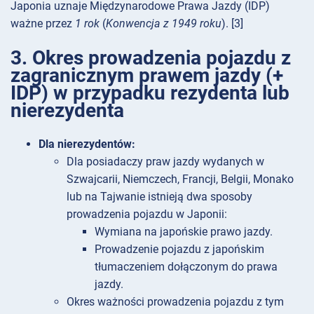
Japonia uznaje Międzynarodowe Prawa Jazdy (IDP)
ważne przez
1 rok
(
Konwencja z 1949 roku
). [3]
3. Okres prowadzenia pojazdu z
zagranicznym prawem jazdy (+
IDP) w przypadku rezydenta lub
nierezydenta
Dla nierezydentów:
Dla posiadaczy praw jazdy wydanych w
Szwajcarii, Niemczech, Francji, Belgii, Monako
lub na Tajwanie istnieją dwa sposoby
prowadzenia pojazdu w Japonii:
Wymiana na japońskie prawo jazdy.
Prowadzenie pojazdu z japońskim
tłumaczeniem dołączonym do prawa
jazdy.
Okres ważności prowadzenia pojazdu z tym