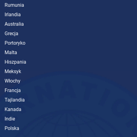
Rumunia
Irlandia
Australia
Grecja
Portoryko
Malta
Hiszpania
Meksyk
Włochy
Francja
Tajlandia
Kanada
Indie
Polska