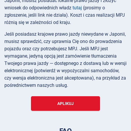
Japonii, musisz posiadać lokalne prawo jazdy i złożyć
wniosek do odpowiednich władz
tutaj
(prosimy o
zgłoszenie, jeśli link nie działa). Koszt i czas realizacji MPJ
różnią się w zależności od kraju.
Jeśli posiadasz krajowe prawo jazdy niewydane w Japonii,
musisz sprawdzić, czy uprawnia Cię ono do prowadzenia
pojazdu oraz czy potrzebujesz MPJ. Jeśli MPJ jest
wymagane, jedyną opcją jest zamówienie tłumaczenia
Twojego prawa jazdy — dostępnego z dostawą lub w wersji
elektronicznej (potwierdź w wypożyczalni samochodów,
czy wersja elektroniczna jest akceptowana), na przykład za
pośrednictwem naszych usług.
APLIKUJ