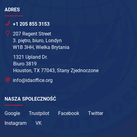
ADRES
+1 205 855 3153
207 Regent Street
3. piętro, biuro, Londyn
W1B 3HH, Wielka Brytania
1321 Upland Dr.
Biuro 3819
Houston, TX 77043, Stany Zjednoczone
info@idaoffice.org
NASZA SPOŁECZNOŚĆ
Google
Trustpilot
Facebook
Twitter
Instagram
VK