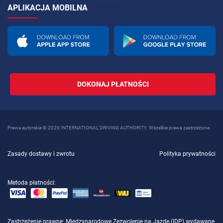
APLIKACJA MOBILNA
DOKONAJ PŁATNOŚCI
Prawa autorskie © 2026 INTERNATIONAL DRIVING AUTHORITY. Wszelkie prawa zastrzeżone.
Zasady dostawy i zwrotu
Polityka prywatności
Metoda płatności:
Zastrzeżenie prawne
: Międzynarodowe Zezwolenie na Jazdę (IDP) wydawane