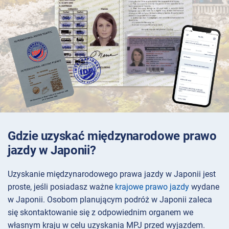
Gdzie uzyskać międzynarodowe prawo
jazdy w Japonii?
Uzyskanie międzynarodowego prawa jazdy w Japonii jest
proste, jeśli posiadasz ważne
krajowe prawo jazdy
wydane
w Japonii. Osobom planującym podróż w Japonii zaleca
się skontaktowanie się z odpowiednim organem we
własnym kraju w celu uzyskania MPJ przed wyjazdem.