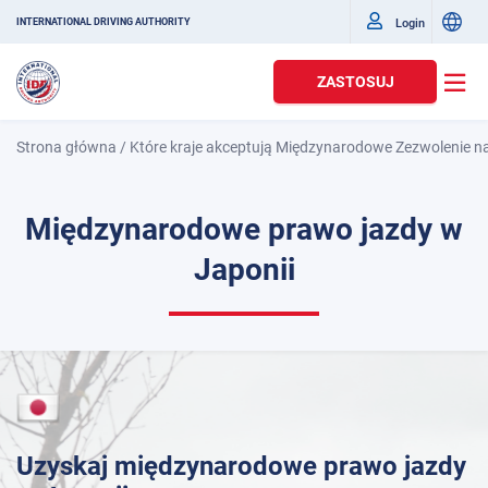
Login
INTERNATIONAL DRIVING AUTHORITY
ZASTOSUJ
Strona główna
/
Które kraje akceptują Międzynarodowe Zezwolenie n
Międzynarodowe prawo jazdy w
Japonii
Uzyskaj międzynarodowe prawo jazdy