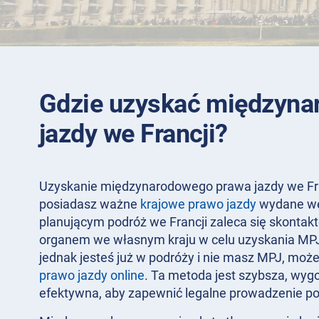
Gdzie uzyskać międzyna
jazdy we Francji?
Uzyskanie międzynarodowego prawa jazdy we Francj
posiadasz ważne
krajowe prawo jazdy
wydane we
planującym podróż we Francji zaleca się skontak
organem we własnym kraju w celu uzyskania MPJ
jednak jesteś już w podróży i nie masz MPJ, moż
prawo jazdy online
. Ta metoda jest szybsza, wygo
efektywna, aby zapewnić legalne prowadzenie po