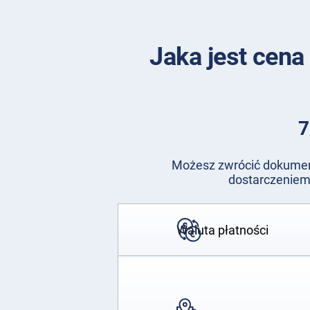
Jaka jest cen
7
Możesz zwrócić dokument
dostarczeniem 
Waluta płatności