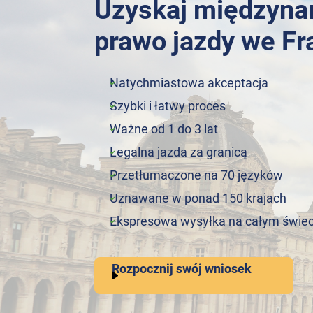
Uzyskaj międzyn
prawo jazdy we Fr
Natychmiastowa akceptacja
Szybki i łatwy proces
Ważne od 1 do 3 lat
Legalna jazda za granicą
Przetłumaczone na 70 języków
Uznawane w ponad 150 krajach
Ekspresowa wysyłka na całym świec
Rozpocznij swój wniosek