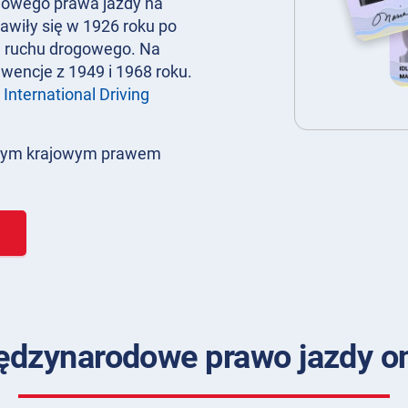
jowego prawa jazdy na
awiły się w 1926 roku po
j ruchu drogowego. Na
wencje z 1949 i 1968 roku.
o
International Driving
alnym krajowym prawem
dzynarodowe prawo jazdy on