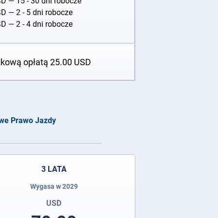
SD
— 15 - 30 dni robocze
SD
— 2 - 5 dni robocze
SD
— 2 - 4 dni robocze
tkową opłatą
25.00
USD
owe Prawo Jazdy
3 LATA
Wygasa w 2029
USD