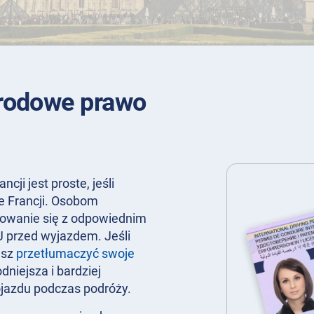
rodowe prawo
i jest proste, jeśli
 Francji. Osobom
towanie się z odpowiednim
 przed wyjazdem. Jeśli
esz
przetłumaczyć swoje
dniejsza i bardziej
jazdu podczas podróży.