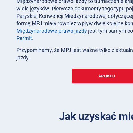
Międzynarodowe prawo jazdy to tłumaczenie kra
wiele języków. Pierwsze dokumenty tego typu poj
Paryskiej Konwencji Międzynarodowej dotyczące
formę MPJ miały również wpływ dwie kolejne kon
Międzynarodowe prawo jazdy
jest tym samym c
Permit
.
Przypominamy, że MPJ jest ważne tylko z aktu
jazdy.
APLIKUJ
Jak uzyskać mię