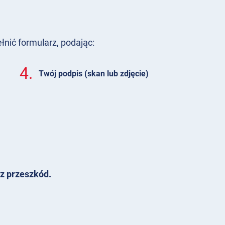
nić formularz, podając:
4.
Twój podpis (skan lub zdjęcie)
z przeszkód.