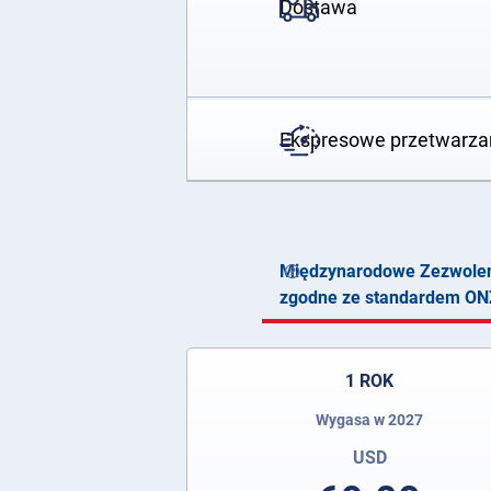
Dostawa
Ekspresowe przetwarza
Międzynarodowe Zezwoleni
zgodne ze standardem ON
1 ROK
Wygasa w 2027
USD