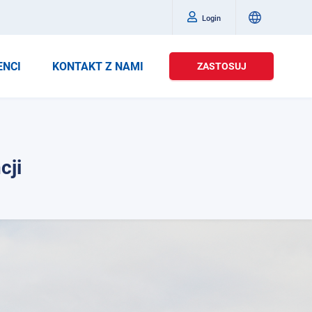
Login
ENCI
KONTAKT Z NAMI
ZASTOSUJ
cji