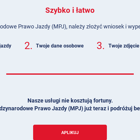
Szybko i łatwo
dowe Prawo Jazdy (MPJ), należy złożyć wniosek i wypeł
2.
3.
jazdy
Twoje dane osobowe
Twoje zdjęcie
Nasze usługi nie kosztują fortuny.
dzynarodowe Prawo Jazdy (MPJ) już teraz i podróżuj be
APLIKUJ