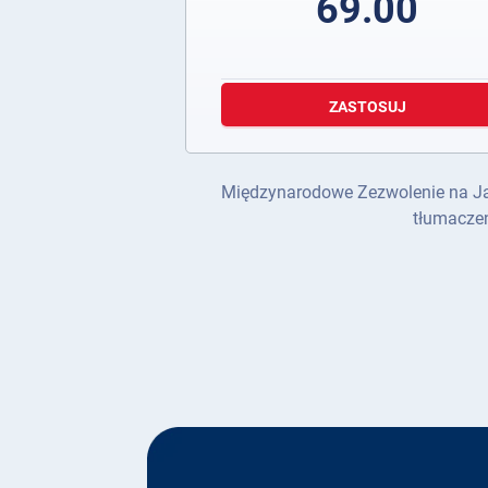
69.00
ZASTOSUJ
Międzynarodowe Zezwolenie na Jazdę
tłumaczen