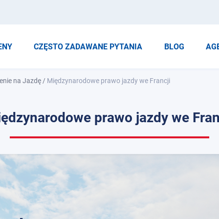
ENY
CZĘSTO ZADAWANE PYTANIA
BLOG
AG
enie na Jazdę
/
Międzynarodowe prawo jazdy we Francji
ędzynarodowe prawo jazdy we Fran