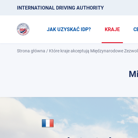
INTERNATIONAL DRIVING AUTHORITY
JAK UZYSKAĆ IDP?
KRAJE
C
Strona główna
/
Które kraje akceptują Międzynarodowe Zezwol
Mi