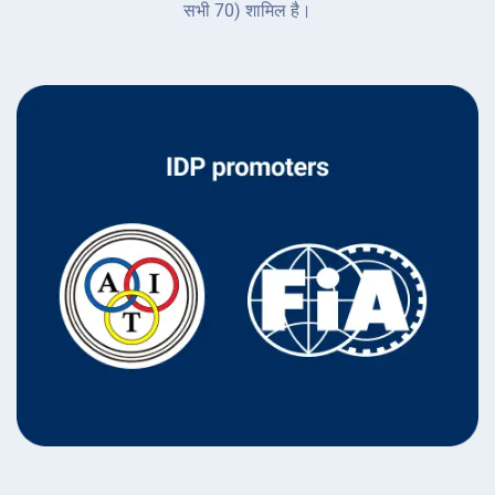
सभी 70) शामिल है।