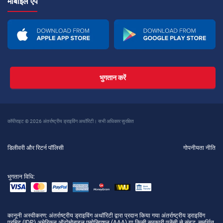
मोबाइल ऐप
भुगतान करें
कॉपीराइट © 2026 अंतर्राष्ट्रीय ड्राइविंग अथॉरिटी। सभी अधिकार सुरक्षित
डिलीवरी और रिटर्न पॉलिसी
गोपनीयता नीति
भुगतान विधि:
कानूनी अस्वीकरण
: अंतर्राष्ट्रीय ड्राइविंग अथॉरिटी द्वारा प्रदान किया गया अंतर्राष्ट्रीय ड्राइविंग
परमिट (IDP) अमेरिकन ऑटोमोबाइल एसोसिएशन (AAA) या किसी सरकारी एजेंसी से संबद्ध, समर्थित