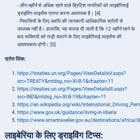
-
तीन महीने
से अधिक रहने वाले ब्रिटिश नागरिकों को लाइबेरियाई
ड्राइविंग लाइसेंस प्राप्त करना आवश्यक है। [4]
- निवासियों के लिए अवधि की जानकारी आधिकारिक स्रोतों से
उपलब्ध नहीं है। हालांकि, यह सलाह दी जाती है कि
12 महीने
रहने के
बाद व्यक्तियों को गाड़ी चलाने के लिए लाइबेरियाई लाइसेंस की
आवश्यकता होगी। [5]
स्रोत लिंक:
https://treaties.un.org/Pages/ViewDetailsV.aspx?
src=TREATY&mtdsg_no=XI-B-1&chapter=11
https://treaties.un.org/Pages/ViewDetailsIII.aspx?
src=IND&mtdsg_no=XI-B-19&chapter=11
https://en.wikipedia.org/wiki/International_Driving_Per
https://www.gov.uk/guidance/living-in-liberia
https://www.smartraveller.gov.au/destinations/africa/li
लाइबेरिया के लिए ड्राइविंग टिप्स: