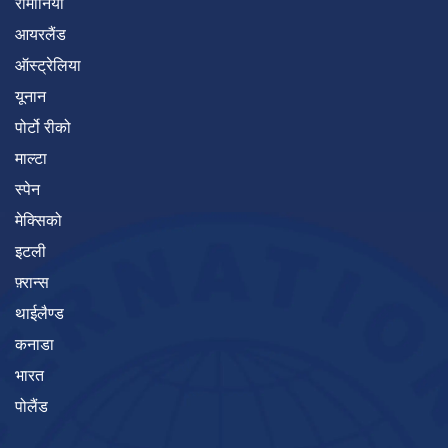
रोमानिया
आयरलैंड
ऑस्ट्रेलिया
यूनान
पोर्टो रीको
माल्टा
स्पेन
मेक्सिको
इटली
फ़्रान्स
थाईलैण्ड
कनाडा
भारत
पोलैंड