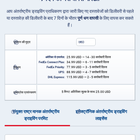
आप अंतर्राष्ट्रीय ड्राइविंग प्राधिकरण द्वारा जारी किए गए दस्तावेजों को डिलीवरी से पहले
या दस्तावेज़ की डिलीवरी के बाद 7 दिनों के भीतर
पूर्ण धन वापसी
के लिए वापस कर सकते
हैं।
भुगतान की मुद्रा
USD
25.99
USD
— 14 - 30 कारोबारी दिवस
अमेरिका से एयरमेल:
34.99
USD
— 6 - 11 कारोबारी दिवस
FedEx Connect Plus:
77.99
USD
— 3 - 5 कारोबारी दिवस
वितरण
FedEx Priority:
88.99
USD
— 4 - 7 कारोबारी दिवस
UPS:
115.99
USD
— 2 - 5 कारोबारी दिवस
DHL Express:
5 मिनट अतिरिक्त शुल्क के साथ
25.00
USD
एक्सप्रेस प्रसंस्करण
संयुक्त राष्ट्र मानक अंतर्राष्ट्रीय
इलेक्ट्रॉनिक अंतर्राष्ट्रीय ड्राइविंग
ड्राइविंग परमिट
लाइसेंस