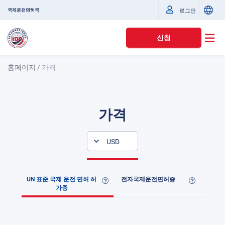
국제운전면허국
로그인
신청
홈페이지
/
가격
가격
USD
UN 표준 국제 운전 면허 허
전자국제운전면허증
가증