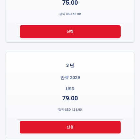
75.00
절약
USD
63.00
신청
3 년
만료 2029
USD
79.00
절약
USD
128.00
신청