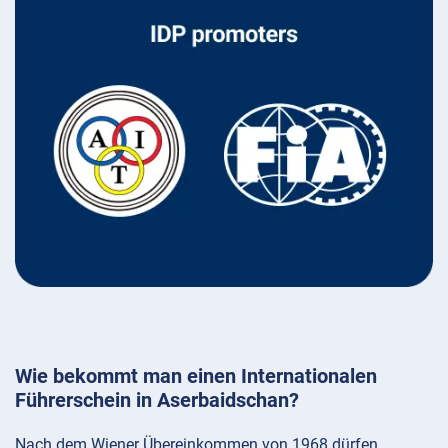
Wie bekommt man einen Internationalen
Führerschein in Aserbaidschan?
Nach dem Wiener Übereinkommen von 1968 dürfen