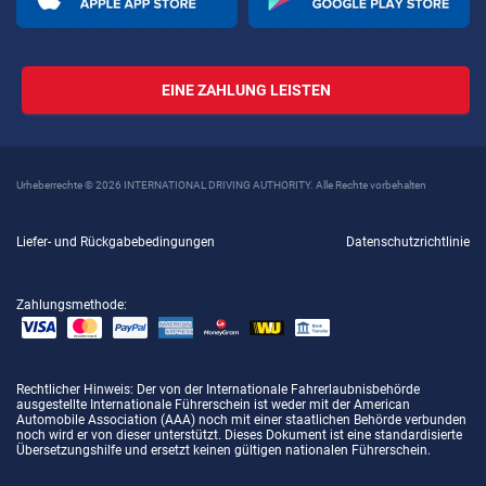
EINE ZAHLUNG LEISTEN
Urheberrechte © 2026 INTERNATIONAL DRIVING AUTHORITY. Alle Rechte vorbehalten
Liefer- und Rückgabebedingungen
Datenschutzrichtlinie
Zahlungsmethode:
Rechtlicher Hinweis
: Der von der Internationale Fahrerlaubnisbehörde
ausgestellte Internationale Führerschein ist weder mit der American
Automobile Association (AAA) noch mit einer staatlichen Behörde verbunden
noch wird er von dieser unterstützt. Dieses Dokument ist eine standardisierte
Übersetzungshilfe und ersetzt keinen gültigen nationalen Führerschein.