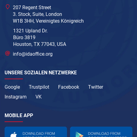
207 Regent Street
3. Stock, Suite, London
W1B 3HH, Vereinigtes Königreich
1321 Upland Dr.
Büro 3819
Houston, TX 77043, USA
info@idaoffice.org
UNSERE SOZIALEN NETZWERKE
Google
Trustpilot
Facebook
Twitter
Instagram
VK
MOBILE APP