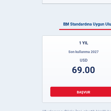
BM Standardına Uygun Ulus
1 YIL
Son kullanma 2027
USD
69.00
BAŞVUR