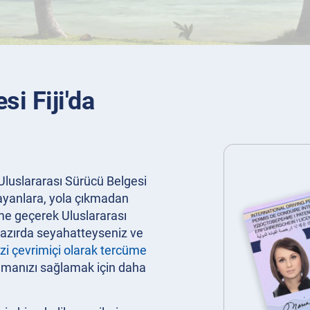
si Fiji'da
 Uluslararası Sürücü Belgesi
nlayanlara, yola çıkmadan
ime geçerek Uluslararası
ihazırda seyahatteyseniz ve
zi çevrimiçi olarak tercüme
anmanızı sağlamak için daha