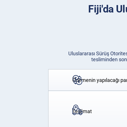
Fiji'da U
Uluslararası Sürüş Otorite
tesliminden sonr
Ödemenin yapılacağı par
Teslimat