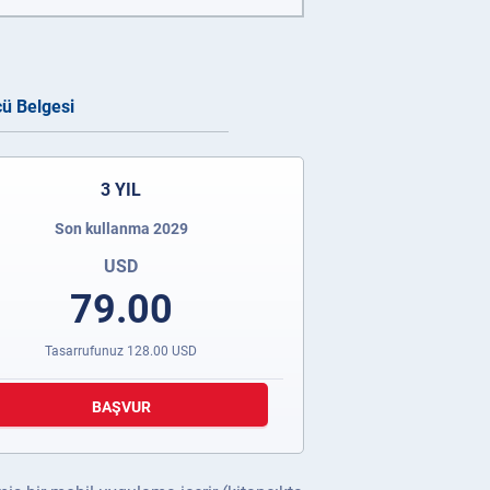
cü Belgesi
3 YIL
Son kullanma 2029
USD
79.00
Tasarrufunuz
128.00
USD
BAŞVUR