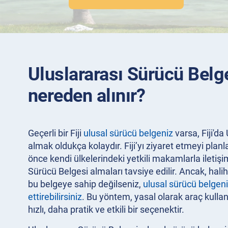
Uluslararası Sürücü Belge
nereden alınır?
Geçerli bir Fiji
ulusal sürücü belgeniz
varsa, Fiji'da
almak oldukça kolaydır. Fiji’yı ziyaret etmeyi pla
önce kendi ülkelerindeki yetkili makamlarla iletiş
Sürücü Belgesi almaları tavsiye edilir. Ancak, hal
bu belgeye sahip değilseniz,
ulusal sürücü belgeni
ettirebilirsiniz
. Bu yöntem, yasal olarak araç kull
hızlı, daha pratik ve etkili bir seçenektir.