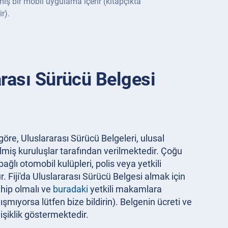
ilmiş bir mobil uygulama içerir (kitapçıkta
r).
rarası Sürücü Belgesi
re, Uluslararası Sürücü Belgeleri, ulusal
lmiş kuruluşlar tarafından verilmektedir. Çoğu
ağlı otomobil kulüpleri, polis veya yetkili
. Fiji'da Uluslararası Sürücü Belgesi almak için
ahip olmalı ve
buradaki
yetkili makamlara
ışmıyorsa lütfen bize bildirin). Belgenin ücreti ve
işiklik göstermektedir.