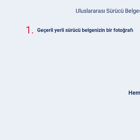
Uluslararası Sürücü Belges
1.
Geçerli yerli sürücü belgenizin bir fotoğrafı
Heme