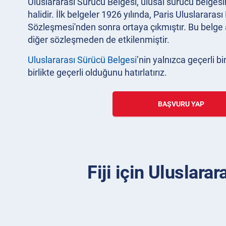
Uluslararası Sürücü Belgesi, ulusal sürücü belgesin
halidir. İlk belgeler 1926 yılında, Paris Uluslararas
Sözleşmesi'nden sonra ortaya çıkmıştır. Bu belge 
diğer sözleşmeden de etkilenmiştir.
Uluslararası Sürücü Belgesi
’nin yalnızca geçerli b
birlikte geçerli olduğunu hatırlatırız.
BAŞVURU YAP
Fiji için Uluslara