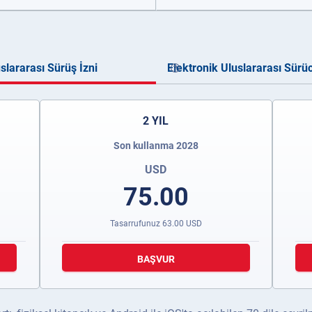
lararası Sürüş İzni
Elektronik Uluslararası Sürü
2 YIL
Son kullanma 2028
USD
75.00
Tasarrufunuz
63.00
USD
BAŞVUR