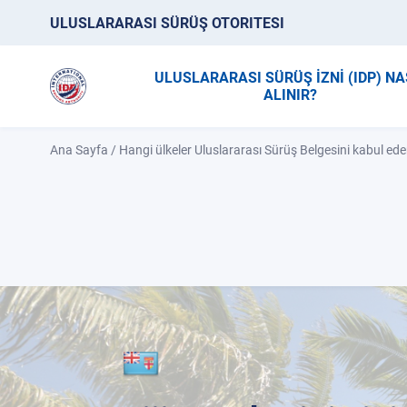
ULUSLARARASI SÜRÜŞ OTORITESI
ULUSLARARASI SÜRÜŞ İZNİ (IDP) NA
ALINIR?
Ana Sayfa
/
Hangi ülkeler Uluslararası Sürüş Belgesini kabul ede