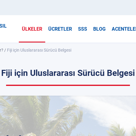
SIL
ÜLKELER
ÜCRETLER
SSS
BLOG
ACENTELE
r?
/
Fiji için Uluslararası Sürücü Belgesi
Fiji için Uluslararası Sürücü Belgesi