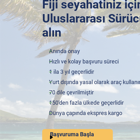
Fiji seyahatiniz iç
Uluslararası Sürüc
alın
Anında onay
Hızlı ve kolay başvuru süreci
1 ila 3 yıl geçerlidir
Yurt dışında yasal olarak araç kullanı
70 dile çevrilmiştir
150'den fazla ülkede geçerlidir
Dünya çapında ekspres kargo
Başvuruma Başla