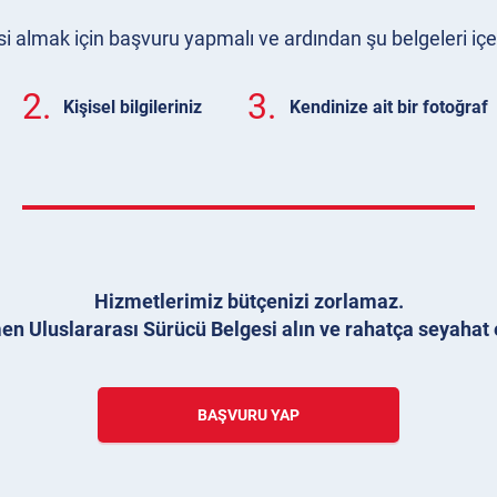
i almak için başvuru yapmalı ve ardından şu belgeleri iç
2.
3.
Kişisel bilgileriniz
Kendinize ait bir fotoğraf
Hizmetlerimiz bütçenizi zorlamaz.
n Uluslararası Sürücü Belgesi alın ve rahatça seyahat 
BAŞVURU YAP