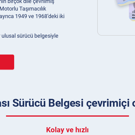
in birçok dile çevrilmiş
ı Motorlu Taşımacılık
ayrıca 1949 ve 1968’deki iki
ir ulusal sürücü belgesiyle
rası Sürücü Belgesi çevrimiçi o
Kolay ve hızlı