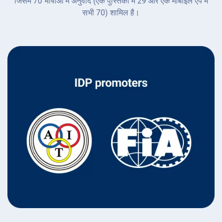
जिसमें 70 भाषाओं में अनुवाद (एक पुस्तिका में 29 और एक मोबाइल ऐप में
सभी 70) शामिल है।