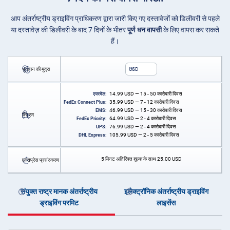
आप अंतर्राष्ट्रीय ड्राइविंग प्राधिकरण द्वारा जारी किए गए दस्तावेजों को डिलीवरी से पहले
या दस्तावेज़ की डिलीवरी के बाद 7 दिनों के भीतर
पूर्ण धन वापसी
के लिए वापस कर सकते
हैं।
भुगतान की मुद्रा
USD
14.99
USD
— 15 - 50 कारोबारी दिवस
एयरमेल:
35.99
USD
— 7 - 12 कारोबारी दिवस
FedEx Connect Plus:
46.99
USD
— 15 - 30 कारोबारी दिवस
EMS:
वितरण
64.99
USD
— 2 - 4 कारोबारी दिवस
FedEx Priority:
76.99
USD
— 2 - 4 कारोबारी दिवस
UPS:
105.99
USD
— 2 - 5 कारोबारी दिवस
DHL Express:
5 मिनट अतिरिक्त शुल्क के साथ
25.00
USD
एक्सप्रेस प्रसंस्करण
संयुक्त राष्ट्र मानक अंतर्राष्ट्रीय
इलेक्ट्रॉनिक अंतर्राष्ट्रीय ड्राइविंग
ड्राइविंग परमिट
लाइसेंस