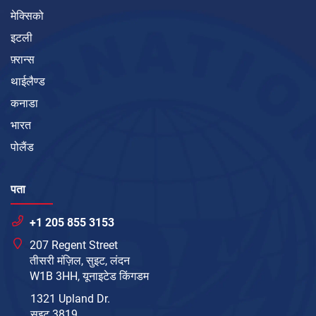
मेक्सिको
इटली
फ़्रान्स
थाईलैण्ड
कनाडा
भारत
पोलैंड
पता
+1 205 855 3153
207 Regent Street
तीसरी मंज़िल, सुइट, लंदन
W1B 3HH, यूनाइटेड किंगडम
1321 Upland Dr.
सुइट 3819