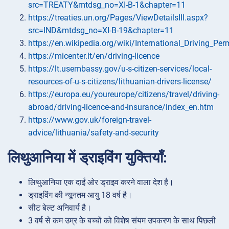
src=TREATY&mtdsg_no=XI-B-1&chapter=11
https://treaties.un.org/Pages/ViewDetailsIII.aspx?
src=IND&mtdsg_no=XI-B-19&chapter=11
https://en.wikipedia.org/wiki/International_Driving_Per
https://micenter.lt/en/driving-licence
https://lt.usembassy.gov/u-s-citizen-services/local-
resources-of-u-s-citizens/lithuanian-drivers-license/
https://europa.eu/youreurope/citizens/travel/driving-
abroad/driving-licence-and-insurance/index_en.htm
https://www.gov.uk/foreign-travel-
advice/lithuania/safety-and-security
लिथुआनिया में ड्राइविंग युक्तियाँ:
लिथुआनिया एक दाईं ओर ड्राइव करने वाला देश है।
ड्राइविंग की न्यूनतम आयु 18 वर्ष है।
सीट बेल्ट अनिवार्य है।
3 वर्ष से कम उम्र के बच्चों को विशेष संयम उपकरण के साथ पिछली