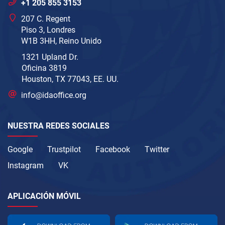
+1 205 855 3153
207 C. Regent
Piso 3, Londres
W1B 3HH, Reino Unido
1321 Upland Dr.
Oficina 3819
Houston, TX 77043, EE. UU.
info@idaoffice.org
NUESTRA REDES SOCIALES
Google
Trustpilot
Facebook
Twitter
Instagram
VK
APLICACIÓN MÓVIL