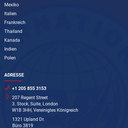
Mexiko
Italien
Frankreich
Thailand
Kanada
Indien
Polen
ADRESSE
+1 205 855 3153
207 Regent Street
3. Stock, Suite, London
W1B 3HH, Vereinigtes Königreich
1321 Upland Dr.
Büro 3819