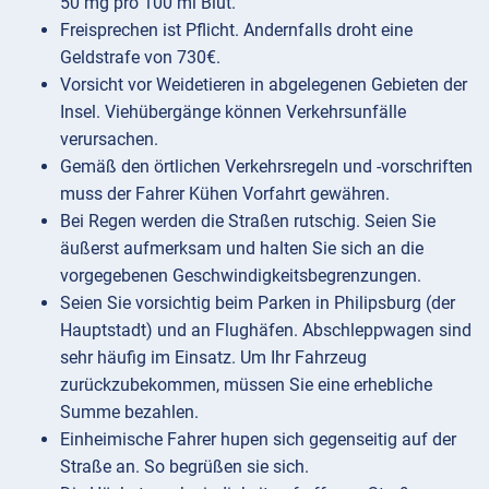
50 mg pro 100 ml Blut.
Freisprechen ist Pflicht. Andernfalls droht eine
Geldstrafe von 730€.
Vorsicht vor Weidetieren in abgelegenen Gebieten der
Insel. Viehübergänge können Verkehrsunfälle
verursachen.
Gemäß den örtlichen Verkehrsregeln und -vorschriften
muss der Fahrer Kühen Vorfahrt gewähren.
Bei Regen werden die Straßen rutschig. Seien Sie
äußerst aufmerksam und halten Sie sich an die
vorgegebenen Geschwindigkeitsbegrenzungen.
Seien Sie vorsichtig beim Parken in Philipsburg (der
Hauptstadt) und an Flughäfen. Abschleppwagen sind
sehr häufig im Einsatz. Um Ihr Fahrzeug
zurückzubekommen, müssen Sie eine erhebliche
Summe bezahlen.
Einheimische Fahrer hupen sich gegenseitig auf der
Straße an. So begrüßen sie sich.