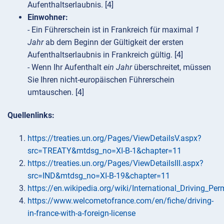
Aufenthaltserlaubnis. [4]
Einwohner:
- Ein Führerschein ist in Frankreich für maximal
1
Jahr
ab dem Beginn der Gültigkeit der ersten
Aufenthaltserlaubnis in Frankreich gültig. [4]
- Wenn Ihr Aufenthalt
ein Jahr
überschreitet, müssen
Sie Ihren nicht-europäischen Führerschein
umtauschen. [4]
Quellenlinks:
https://treaties.un.org/Pages/ViewDetailsV.aspx?
src=TREATY&mtdsg_no=XI-B-1&chapter=11
https://treaties.un.org/Pages/ViewDetailsIII.aspx?
src=IND&mtdsg_no=XI-B-19&chapter=11
https://en.wikipedia.org/wiki/International_Driving_Per
https://www.welcometofrance.com/en/fiche/driving-
in-france-with-a-foreign-license