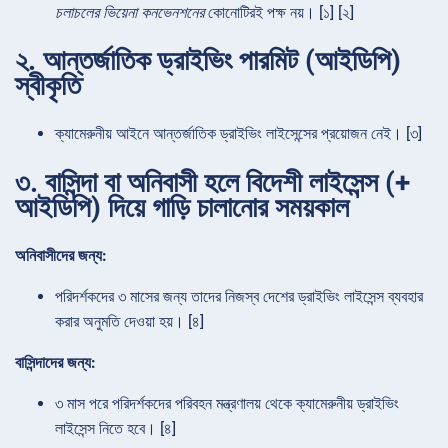
চলাচলের ভিয়েনা কনভেনশনের
কোনোটিরই পক্ষ নয়। [১] [২]
২. আন্তর্জাতিক ড্রাইভিং পারমিট (আইডিপি)
স্বীকৃতি
ক্যামেরুনীয় আইনে আন্তর্জাতিক ড্রাইভিং লাইসেন্সের প্রয়োজন নেই। [৩]
৩. বাসিন্দা বা অনিবাসী হলে বিদেশী লাইসেন্স (+
আইডিপি) দিয়ে গাড়ি চালানোর সময়কাল
অনিবাসীদের জন্য:
পরিদর্শকদের ৩ মাসের জন্য তাদের নিজস্ব দেশের ড্রাইভিং লাইসেন্স ব্যবহার
করার অনুমতি দেওয়া হয়। [৪]
বাসিন্দাদের জন্য:
৩ মাস পরে পরিদর্শকদের পরিবহন মন্ত্রণালয় থেকে ক্যামেরুনীয় ড্রাইভিং
লাইসেন্স নিতে হবে। [৪]