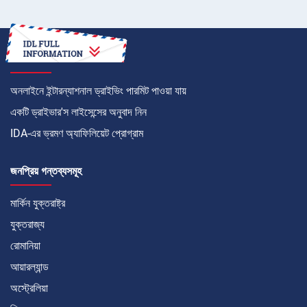
কীভাবে
অনলাইনে ইন্টারন্যাশনাল ড্রাইভিং পারমিট পাওয়া যায়
একটি ড্রাইভার'স লাইসেন্সের অনুবাদ নিন
IDA-এর ভ্রমণ অ্যাফিলিয়েট প্রোগ্রাম
জনপ্রিয় গন্তব্যসমূহ
মার্কিন যুক্তরাষ্ট্র
যুক্তরাজ্য
রোমানিয়া
আয়ারল্যান্ড
অস্ট্রেলিয়া