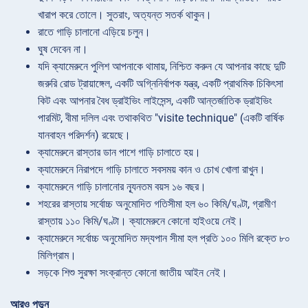
খারাপ করে তোলে। সুতরাং, অত্যন্ত সতর্ক থাকুন।
রাতে গাড়ি চালানো এড়িয়ে চলুন।
ঘুষ দেবেন না।
যদি ক্যামেরুনে পুলিশ আপনাকে থামায়, নিশ্চিত করুন যে আপনার কাছে দুটি
জরুরি রোড ট্রায়াঙ্গেল, একটি অগ্নিনির্বাপক যন্ত্র, একটি প্রাথমিক চিকিৎসা
কিট এবং আপনার বৈধ ড্রাইভিং লাইসেন্স, একটি আন্তর্জাতিক ড্রাইভিং
পারমিট, বীমা দলিল এবং তথাকথিত "visite technique" (একটি বার্ষিক
যানবাহন পরিদর্শন) রয়েছে।
ক্যামেরুনে রাস্তার ডান পাশে গাড়ি চালাতে হয়।
ক্যামেরুনে নিরাপদে গাড়ি চালাতে সবসময় কান ও চোখ খোলা রাখুন।
ক্যামেরুনে গাড়ি চালানোর ন্যূনতম বয়স ১৬ বছর।
শহরের রাস্তায় সর্বোচ্চ অনুমোদিত গতিসীমা হল ৬০ কিমি/ঘণ্টা, গ্রামীণ
রাস্তায় ১১০ কিমি/ঘণ্টা। ক্যামেরুনে কোনো হাইওয়ে নেই।
ক্যামেরুনে সর্বোচ্চ অনুমোদিত মদ্যপান সীমা হল প্রতি ১০০ মিলি রক্তে ৮০
মিলিগ্রাম।
সড়কে শিশু সুরক্ষা সংক্রান্ত কোনো জাতীয় আইন নেই।
আরও পড়ুন