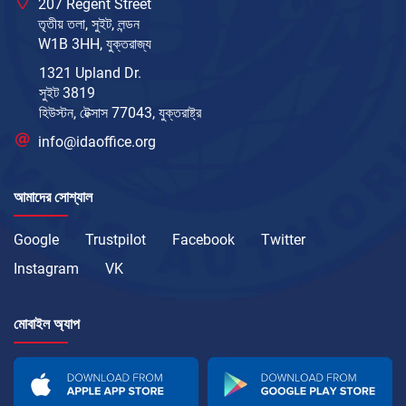
207 Regent Street
তৃতীয় তলা, সুইট, লন্ডন
W1B 3HH, যুক্তরাজ্য
1321 Upland Dr.
সুইট 3819
হিউস্টন, টেক্সাস 77043, যুক্তরাষ্ট্র
info@idaoffice.org
আমাদের সোশ্যাল
Google
Trustpilot
Facebook
Twitter
Instagram
VK
মোবাইল অ্যাপ