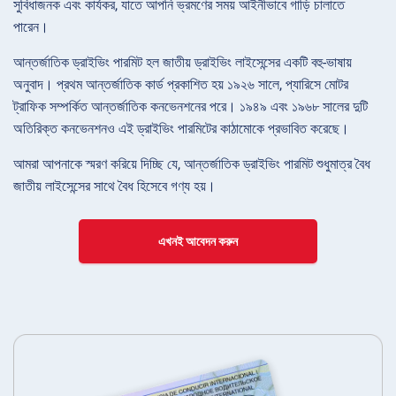
সুবিধাজনক এবং কার্যকর, যাতে আপনি ভ্রমণের সময় আইনীভাবে গাড়ি চালাতে
পারেন।
আন্তর্জাতিক ড্রাইভিং পারমিট হল জাতীয় ড্রাইভিং লাইসেন্সের একটি বহু-ভাষায়
অনুবাদ। প্রথম আন্তর্জাতিক কার্ড প্রকাশিত হয় ১৯২৬ সালে, প্যারিসে মোটর
ট্রাফিক সম্পর্কিত আন্তর্জাতিক কনভেনশনের পরে। ১৯৪৯ এবং ১৯৬৮ সালের দুটি
অতিরিক্ত কনভেনশনও এই ড্রাইভিং পারমিটের কাঠামোকে প্রভাবিত করেছে।
আমরা আপনাকে স্মরণ করিয়ে দিচ্ছি যে, আন্তর্জাতিক ড্রাইভিং পারমিট শুধুমাত্র বৈধ
জাতীয় লাইসেন্সের সাথে বৈধ হিসেবে গণ্য হয়।
এখনই আবেদন করুন