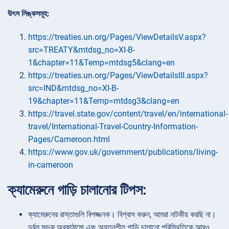
উৎস লিঙ্কসমূহ:
https://treaties.un.org/Pages/ViewDetailsV.aspx?
src=TREATY&mtdsg_no=XI-B-
1&chapter=11&Temp=mtdsg5&clang=en
https://treaties.un.org/Pages/ViewDetailsIII.aspx?
src=IND&mtdsg_no=XI-B-
19&chapter=11&Temp=mtdsg3&clang=en
https://travel.state.gov/content/travel/en/international-
travel/International-Travel-Country-Information-
Pages/Cameroon.html
https://www.gov.uk/government/publications/living-
in-cameroon
ক্যামেরুনে গাড়ি চালানোর টিপস:
ক্যামেরুনের রাস্তাগুলি বিপজ্জনক। বিশ্বাস করুন, আমরা নাটকীয় করছি না।
দুর্বল সড়ক অবকাঠামো এবং অযত্নশীল গাড়ি চালানো পরিস্থিতিকে আরও