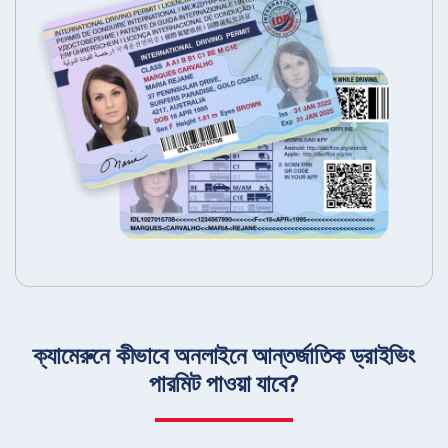
ক্যামেরুনে কীভাবে অনলাইনে আন্তর্জাতিক ড্রাইভিং
পারমিট পাওয়া যাবে?