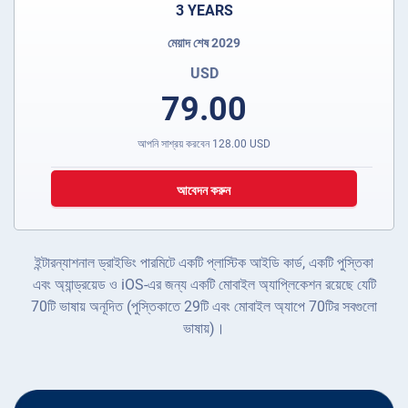
3 YEARS
মেয়াদ শেষ 2029
USD
79.00
আপনি সাশ্রয় করবেন
128.00
USD
আবেদন করুন
ইন্টারন্যাশনাল ড্রাইভিং পারমিটে একটি প্লাস্টিক আইডি কার্ড, একটি পুস্তিকা
এবং অ্যান্ড্রয়েড ও iOS-এর জন্য একটি মোবাইল অ্যাপ্লিকেশন রয়েছে যেটি
70টি ভাষায় অনূদিত (পুস্তিকাতে 29টি এবং মোবাইল অ্যাপে 70টির সবগুলো
ভাষায়)।