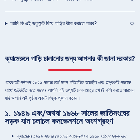
আমি কি এই ডকুমেন্ট দিয়ে গাড়ির বীমা করাতে পারব?
ক্যামেরুনে গাড়ি চালানোর জন্য আপনার কী জানা দরকার?
গবেষণাটি সর্বশেষ ২০২৬ সালের মার্চ মাসে পরিচালিত হয়েছিল এবং তথ্যগুলি সময়ের
সাথে পরিবর্তিত হতে পারে।
আপনি এই তথ্যটি কেবলমাত্র তখনই কপি করতে পারবেন
যদি আপনি এই পৃষ্ঠায় একটি লিঙ্ক প্রদান করেন।
১. ১৯৪৯ এবং/অথবা ১৯৬৮ সালের জাতিসংঘের
সড়ক যান চলাচল কনভেনশনে অংশগ্রহণ
ক্যামেরুন
১৯৪৯ সালের জেনেভা কনভেনশন
বা
১৯৬৮ সালের সড়ক যান