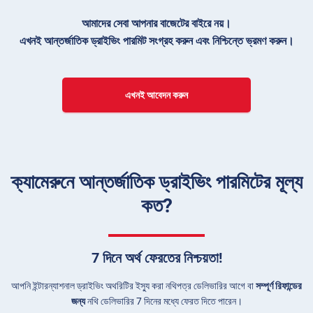
আমাদের সেবা আপনার বাজেটের বাইরে নয়।
এখনই আন্তর্জাতিক ড্রাইভিং পারমিট সংগ্রহ করুন এবং নিশ্চিন্তে ভ্রমণ করুন।
এখনই আবেদন করুন
ক্যামেরুনে আন্তর্জাতিক ড্রাইভিং পারমিটের মূল্য
কত?
7 দিনে অর্থ ফেরতের নিশ্চয়তা!
আপনি ইন্টারন্যাশনাল ড্রাইভিং অথরিটির ইস্যু করা নথিপত্র ডেলিভারির আগে বা
সম্পূর্ণ রিফান্ডের
জন্য
নথি ডেলিভারির 7 দিনের মধ্যে ফেরত দিতে পারেন।