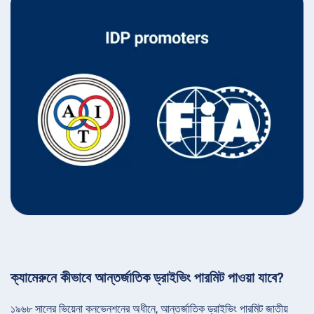
ক্যামেরুনে কীভাবে আন্তর্জাতিক ড্রাইভিং পারমিট পাওয়া যাবে?
১৯৬৮ সালের ভিয়েনা কনভেনশনের অধীনে, আন্তর্জাতিক ড্রাইভিং পারমিট জাতীয়