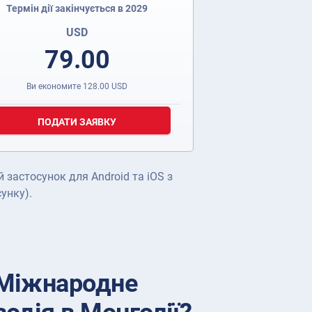
Термін дії закінчується в 2029
USD
79.00
Ви економите
128.00
USD
ПОДАТИ ЗАЯВКУ
 застосунок для Android та iOS з
унку).
 Міжнародне