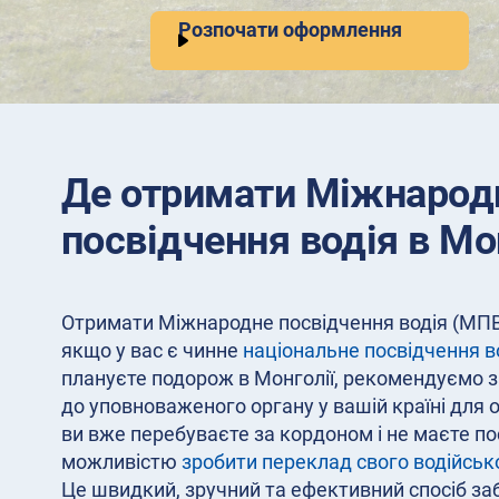
Розпочати оформлення
Де отримати Міжнарод
посвідчення водія в Мо
Отримати Міжнародне посвідчення водія (МПВ)
якщо у вас є чинне
національне посвідчення в
плануєте подорож в Монголії, рекомендуємо 
до уповноваженого органу у вашій країні дл
ви вже перебуваєте за кордоном і не маєте по
можливістю
зробити переклад свого водійськ
Це швидкий, зручний та ефективний спосіб з