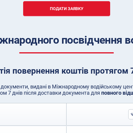
ПОДАТИ ЗАЯВКУ
іжнародного посвідчення во
тія повернення коштів протягом 7
документи, видані в Міжнародному водійському центр
ом 7 днів після доставки документа для
повного від