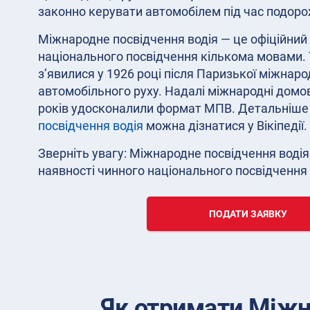
законно керувати автомобілем під час подоро
Міжнародне посвідчення водія — це офіційни
національного посвідчення кількома мовами.
з’явилися у 1926 році після Паризької міжнарод
автомобільного руху. Надалі міжнародні домов
років удосконалили формат МПВ. Детальніше
посвідчення водія
можна дізнатися у Вікіпедії.
Зверніть увагу: Міжнародне посвідчення водія
наявності чинного національного посвідчення 
ПОДАТИ ЗАЯВКУ
Як отримати Міжн