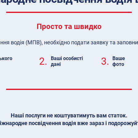
Просто та швидко
я водія (МПВ), необхідно подати заявку та заповни
ького
2.
Ваші особисті
3.
Ваше
дані
фото
Наші послуги не коштуватимуть вам статок.
жнародне посвідчення водія вже зараз і подорожуйт