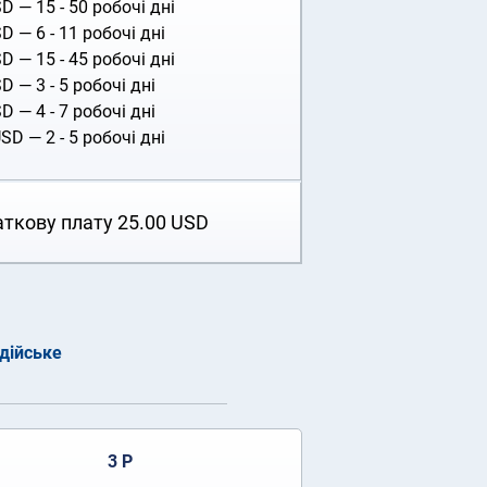
SD
— 15 - 50 робочі дні
SD
— 6 - 11 робочі дні
SD
— 15 - 45 робочі дні
SD
— 3 - 5 робочі дні
SD
— 4 - 7 робочі дні
USD
— 2 - 5 робочі дні
аткову плату
25.00
USD
дійське
3 Р