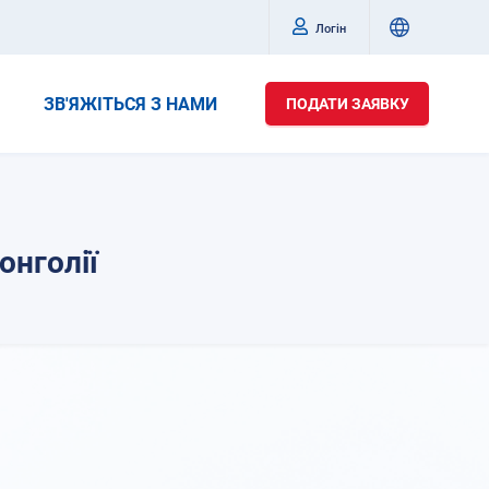
Логін
ЗВ'ЯЖІТЬСЯ З НАМИ
ПОДАТИ ЗАЯВКУ
онголії