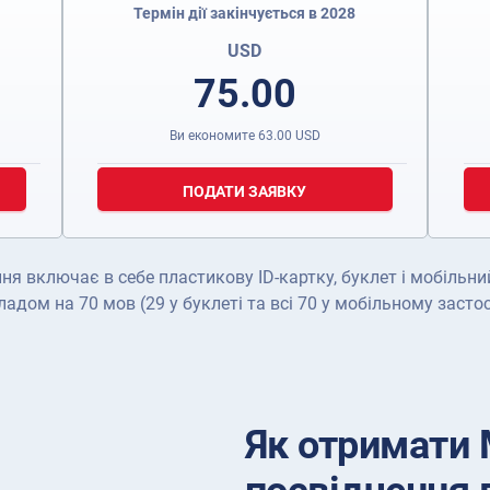
Термін дії закінчується в 2028
USD
75.00
Ви економите
63.00
USD
ПОДАТИ ЗАЯВКУ
я включає в себе пластикову ID-картку, буклет і мобільний
ладом на 70 мов (29 у буклеті та всі 70 у мобільному застос
Як отримати