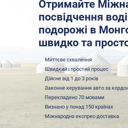
Отримайте Міжн
посвідчення воді
подорожі в Монго
швидко та прост
Миттєве схвалення
Швидкий і простий процес
Дійсне від 1 до 3 років
Законне керування авто за кордо
Перекладено 70 мовами
Визнано у понад 150 країнах
Міжнародна експрес-доставка