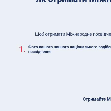
Щоб отримати Міжнародне посвідченн
1.
Фото вашого чинного національного водійс
посвідчення
Отримайте Мі