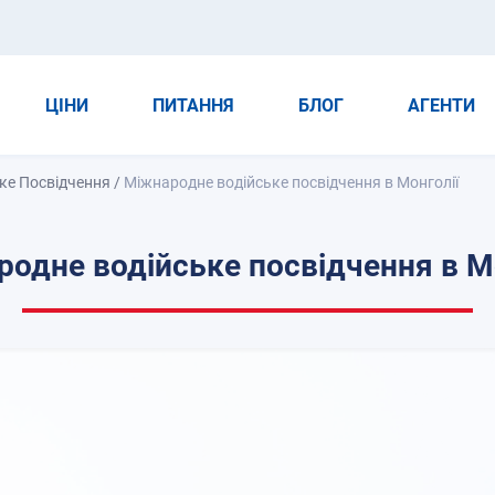
ЦІНИ
ПИТАННЯ
БЛОГ
АГЕНТИ
ьке Посвідчення
/
Міжнародне водійське посвідчення в Монголії
одне водійське посвідчення в М