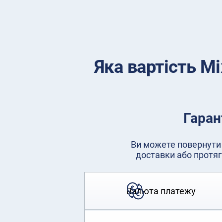
Яка вартість М
Гаран
Ви можете повернути 
доставки або протяг
Валюта платежу