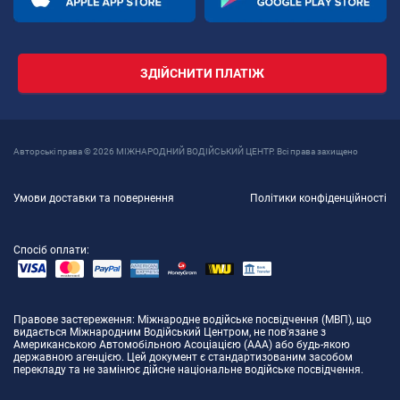
ЗДІЙСНИТИ ПЛАТІЖ
Авторські права © 2026 МІЖНАРОДНИЙ ВОДІЙСЬКИЙ ЦЕНТР. Всі права захищено
Умови доставки та повернення
Політики конфіденційності
Спосіб оплати:
Правове застереження
: Міжнародне водійське посвідчення (МВП), що
видається Міжнародним Водійський Центром, не пов'язане з
Американською Автомобільною Асоціацією (AAA) або будь-якою
державною агенцією. Цей документ є стандартизованим засобом
перекладу та не замінює дійсне національне водійське посвідчення.