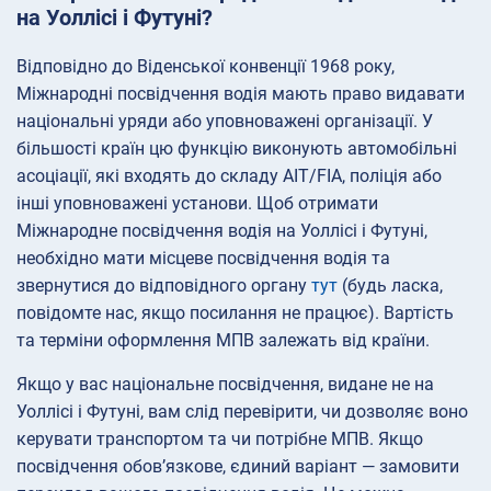
на Уоллісі і Футуні?
Відповідно до Віденської конвенції 1968 року,
Міжнародні посвідчення водія мають право видавати
національні уряди або уповноважені організації. У
більшості країн цю функцію виконують автомобільні
асоціації, які входять до складу AIT/FIA, поліція або
інші уповноважені установи. Щоб отримати
Міжнародне посвідчення водія на Уоллісі і Футуні,
необхідно мати місцеве посвідчення водія та
звернутися до відповідного органу
тут
(будь ласка,
повідомте нас, якщо посилання не працює). Вартість
та терміни оформлення МПВ залежать від країни.
Якщо у вас національне посвідчення, видане не на
Уоллісі і Футуні, вам слід перевірити, чи дозволяє воно
керувати транспортом та чи потрібне МПВ. Якщо
посвідчення обов’язкове, єдиний варіант — замовити