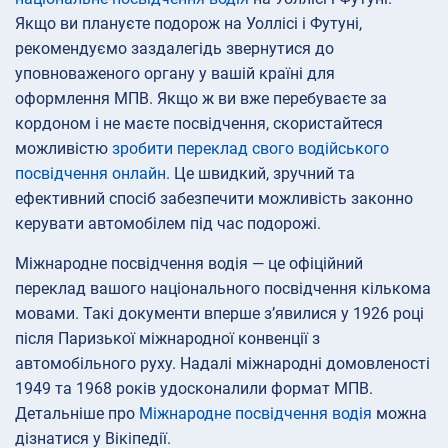
Якщо ви плануєте подорож на Уоллісі і Футуні,
рекомендуємо заздалегідь звернутися до
уповноваженого органу у вашій країні для
оформлення МПВ. Якщо ж ви вже перебуваєте за
кордоном і не маєте посвідчення, скористайтеся
можливістю
зробити переклад свого водійського
посвідчення онлайн
. Це швидкий, зручний та
ефективний спосіб забезпечити можливість законно
керувати автомобілем під час подорожі.
Міжнародне посвідчення водія — це офіційний
переклад вашого національного посвідчення кількома
мовами. Такі документи вперше з’явилися у 1926 році
після Паризької міжнародної конвенції з
автомобільного руху. Надалі міжнародні домовленості
1949 та 1968 років удосконалили формат МПВ.
Детальніше про
Міжнародне посвідчення водія
можна
дізнатися у Вікіпедії.