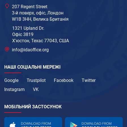
207 Regent Street
3-й поверх, офіс, Лондон
W1B 3HH, Велика Британія
1321 Upland Dr.
Офіс 3819
Х'юстон, Техас 77043, США
info@idaoffice.org
НАШІ СОЦІАЛЬНІ МЕРЕЖІ
Google
Trustpilot
Facebook
Twitter
Instagram
VK
МОБІЛЬНИЙ ЗАСТОСУНОК