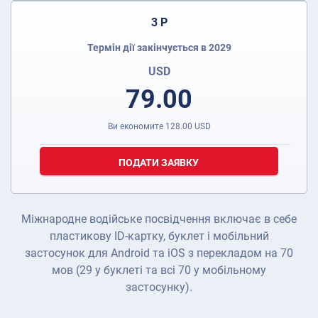
3 Р
Термін дії закінчується в 2029
USD
79.00
Ви економите
128.00
USD
ПОДАТИ ЗАЯВКУ
Міжнародне водійське посвідчення включає в себе
пластикову ID-картку, буклет і мобільний
застосунок для Android та iOS з перекладом на 70
мов (29 у буклеті та всі 70 у мобільному
застосунку).