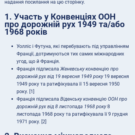
надання посилання на цю сторінку.
1. Участь у Конвенціях ООН
про дорожній рух 1949 та/або
1968 років
Уолліс і Футуна, які перебувають під управлінням
Франції, дотримуються тих самих міжнародних
угод, що й Франція.
Франція підписала
Женевську конвенцію про
дорожній рух від 19 вересня 1949 року
19 вересня
1949 року та ратифікувала її 15 вересня 1950
року. [1]
Франція підписала
Віденську конвенцію ООН про
дорожній рух від 8 листопада 1968 року
8
листопада 1968 року та ратифікувала її 9 грудня
1971 року. [2]