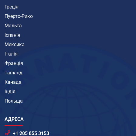
Греція
Пуерто-Рико
Мальта
Іспанія
Мексика
Італія
Франція
Таїланд
Канада
Індія
Польща
АДРЕСА
+1 205 855 3153