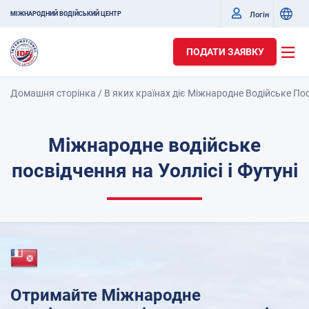
Логін
МІЖНАРОДНИЙ ВОДІЙСЬКИЙ ЦЕНТР
ПОДАТИ ЗАЯВКУ
Домашня сторінка
/
В яких країнах діє Міжнародне Водійське По
Міжнародне водійське
посвідчення на Уоллісі і Футуні
Отримайте Міжнародне