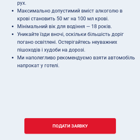
рух.
Максимально допустимий вміст алкоголю в
крові становить 50 мг на 100 мл крові.
Мінімальний вік для водіння — 18 років.
Уникайте їзди вночі, оскільки більшість доріг
погано освітлені. Остерігайтесь неуважних
пішоходів і худоби на дорозі.
Ми наполегливо рекомендуємо взяти автомобіль
напрокат у готелі.
ПОДАТИ ЗАЯВКУ