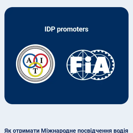
Як отримати Міжнародне посвідчення водія