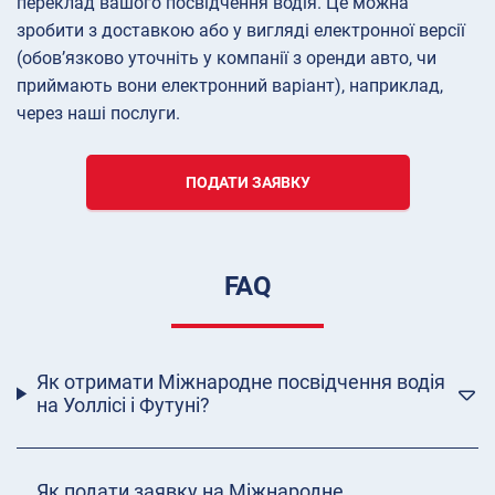
переклад вашого посвідчення водія. Це можна
зробити з доставкою або у вигляді електронної версії
(обов’язково уточніть у компанії з оренди авто, чи
приймають вони електронний варіант), наприклад,
через наші послуги.
ПОДАТИ ЗАЯВКУ
FAQ
Як отримати Міжнародне посвідчення водія
на Уоллісі і Футуні?
Як подати заявку на Міжнародне