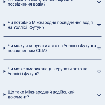
посвідчення водія?
Чи потрібно Міжнародне посвідчення водія
на Уоллісі і Футуні?
Чи можу я керувати авто на Уоллісі і Футуні з
посвідченням США?
Чи може американець керувати авто на
Уоллісі і Футуні?
Що таке Міжнародний водійський
документ?