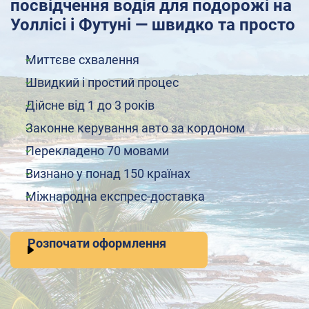
посвідчення водія для подорожі на
Уоллісі і Футуні — швидко та просто
Миттєве схвалення
Швидкий і простий процес
Дійсне від 1 до 3 років
Законне керування авто за кордоном
Перекладено 70 мовами
Визнано у понад 150 країнах
Міжнародна експрес-доставка
Розпочати оформлення