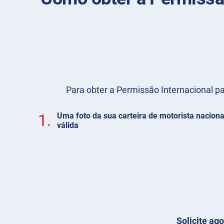
Para obter a Permissão Internacional par
1.
Uma foto da sua carteira de motorista naciona
válida
Solicite ag