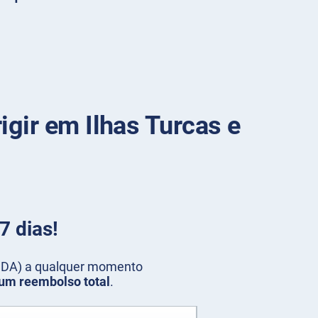
igir em Ilhas Turcas e
7 dias!
 (IDA) a qualquer momento
um reembolso total
.