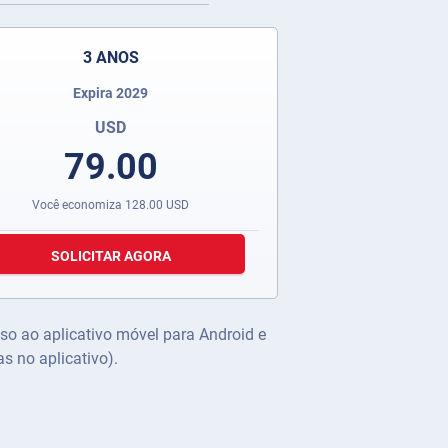
3 ANOS
Expira 2029
USD
79.00
Você economiza
128.00
USD
SOLICITAR AGORA
sso ao aplicativo móvel para Android e
s no aplicativo).