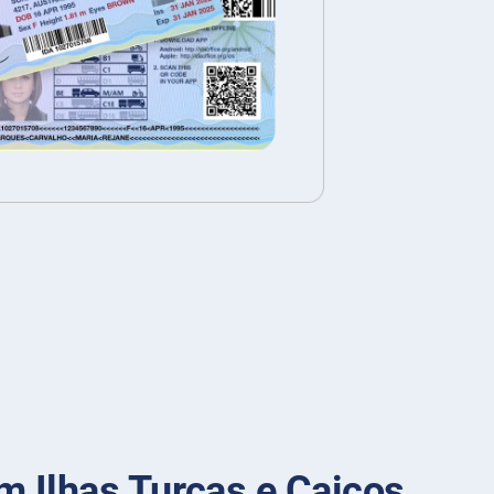
m Ilhas Turcas e Caicos