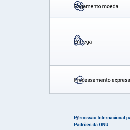
Pagamento moeda
Entrega
Processamento expres
Permissão Internacional pa
Padrões da ONU