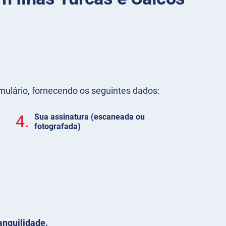
ormulário, fornecendo os seguintes dados:
4.
Sua assinatura (escaneada ou
fotografada)
anquilidade.