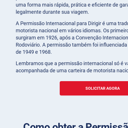
uma forma mais rápida, prática e eficiente de gara
legalmente durante sua viagem.
A Permissão Internacional para Dirigir é uma trad
motorista nacional em vários idiomas. Os primei
surgiram em 1926, após a Convenção Internaciona
Rodoviário. A permissão também foi influenciada 
de 1949 e 1968.
Lembramos que a permissão internacional só é v
acompanhada de uma carteira de motorista nacion
SOLICITAR AGORA
Como obter a Permissão