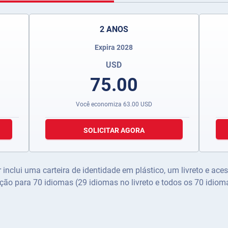
2 ANOS
Expira 2028
USD
75.00
Você economiza
63.00
USD
SOLICITAR AGORA
r inclui uma carteira de identidade em plástico, um livreto e ace
ção para 70 idiomas (29 idiomas no livreto e todos os 70 idioma