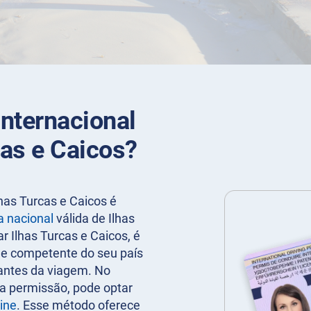
nternacional
cas e Caicos?
lhas Turcas e Caicos é
a nacional
válida de Ilhas
r Ilhas Turcas e Caicos, é
de competente do seu país
 antes da viagem. No
r a permissão, pode optar
line
. Esse método oferece