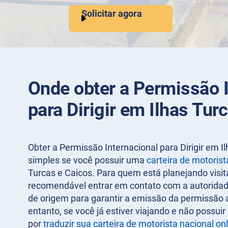
Solicitar agora
Onde obter a Permissão I
para Dirigir em Ilhas Tur
Obter a Permissão Internacional para Dirigir em I
simples se você possuir uma
carteira de motorist
Turcas e Caicos. Para quem está planejando visita
recomendável entrar em contato com a autorida
de origem para garantir a emissão da permissão
entanto, se você já estiver viajando e não possui
por
traduzir sua carteira de motorista nacional on