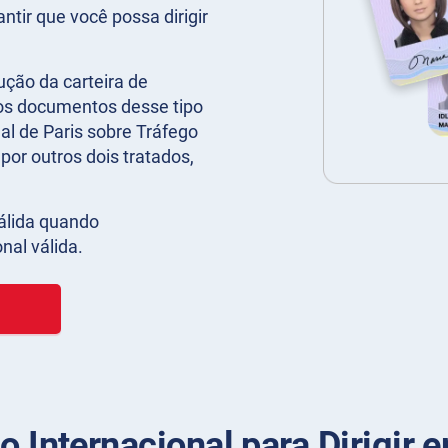
ntir que você possa dirigir
ução da carteira de
ros documentos desse tipo
l de Paris sobre Tráfego
por outros dois tratados,
álida quando
al válida.
 Internacional para Dirigir e