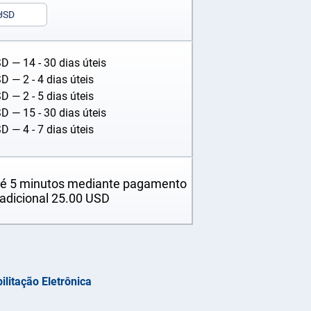
USD
SD
— 14 - 30 dias úteis
SD
— 2 - 4 dias úteis
SD
— 2 - 5 dias úteis
SD
— 15 - 30 dias úteis
SD
— 4 - 7 dias úteis
té 5 minutos mediante pagamento
adicional
25.00
USD
ilitação Eletrônica