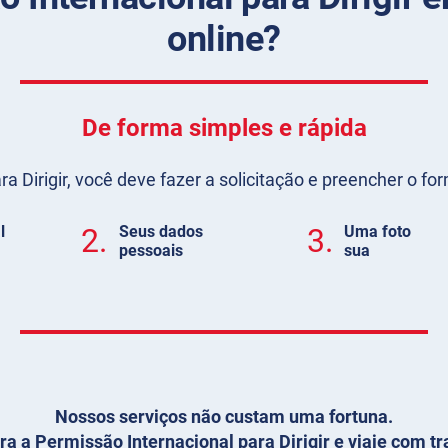
online?
De forma simples e rápida
a Dirigir, você deve fazer a solicitação e preencher o f
l
2.
Seus dados
3.
Uma foto
pessoais
sua
Nossos serviços não custam uma fortuna.
ora a Permissão Internacional para Dirigir e viaje com tr