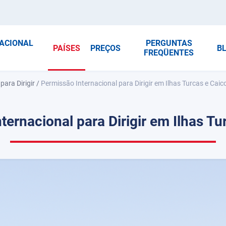
NACIONAL
PERGUNTAS
PAÍSES
PREÇOS
B
FREQÜENTES
para Dirigir
/
Permissão Internacional para Dirigir em Ilhas Turcas e Caic
ternacional para Dirigir em Ilhas Tu