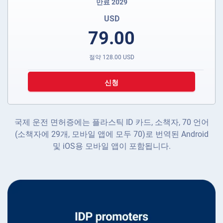
만료 2029
USD
79.00
절약
128.00
USD
신청
국제 운전 면허증에는 플라스틱 ID 카드, 소책자, 70 언어
(소책자에 29개, 모바일 앱에 모두 70)로 번역된 Android
및 iOS용 모바일 앱이 포함됩니다.