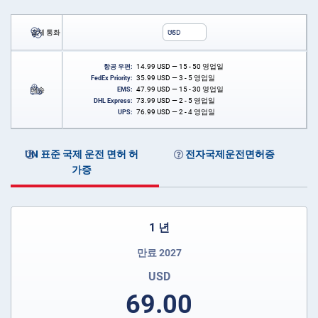
결제 통화
USD
14.99
USD
— 15 - 50 영업일
항공 우편:
35.99
USD
— 3 - 5 영업일
FedEx Priority:
47.99
USD
— 15 - 30 영업일
배송
EMS:
73.99
USD
— 2 - 5 영업일
DHL Express:
76.99
USD
— 2 - 4 영업일
UPS:
UN 표준 국제 운전 면허 허
전자국제운전면허증
가증
1 년
만료 2027
USD
69.00