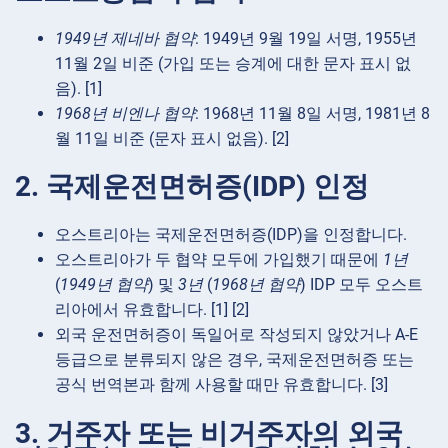
1949년 제네바 협약
: 1949년 9월 19일 서명, 1955년
11월 2일 비준 (가입 또는 승계에 대한 문자 표시 없
음). [1]
1968년 비엔나 협약
: 1968년 11월 8일 서명, 1981년 8
월 11일 비준 (문자 표시 없음). [2]
2. 국제운전면허증(IDP) 인정
오스트리아는 국제운전면허증(IDP)을 인정합니다.
오스트리아가 두 협약 모두에 가입했기 때문에
1년
(
1949년 협약
) 및
3년
(
1968년 협약
) IDP 모두 오스트
리아에서 유효합니다. [1] [2]
외국 운전면허증이 독일어로 작성되지 않았거나 A-E
등급으로 분류되지 않은 경우, 국제운전면허증 또는
공식 번역본과 함께 사용할 때만 유효합니다. [3]
3. 거주자 또는 비거주자의 외국