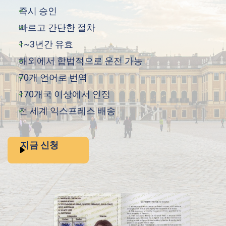
즉시 승인
빠르고 간단한 절차
1~3년간 유효
해외에서 합법적으로 운전 가능
70개 언어로 번역
170개국 이상에서 인정
전 세계 익스프레스 배송
지금 신청