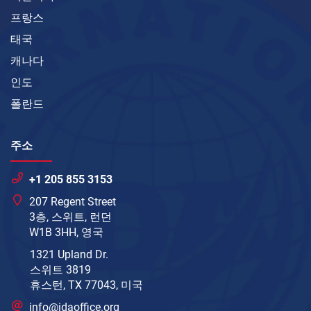
프랑스
태국
캐나다
인도
폴란드
주소
+1 205 855 3153
207 Regent Street
3층, 스위트, 런던
W1B 3HH, 영국
1321 Upland Dr.
스위트 3819
휴스턴, TX 77043, 미국
info@idaoffice.org