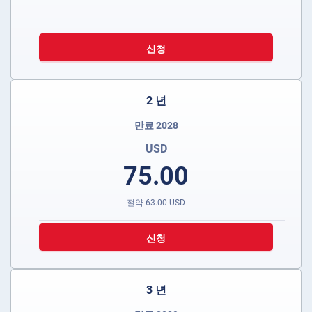
신청
2 년
만료 2028
USD
75.00
절약
63.00
USD
신청
3 년