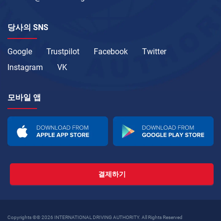
당사의 SNS
Google
Trustpilot
Facebook
Twitter
Instagram
VK
모바일 앱
결제하기
Copyrights ©© 2026 INTERNATIONAL DRIVING AUTHORITY. All Rights Reserved