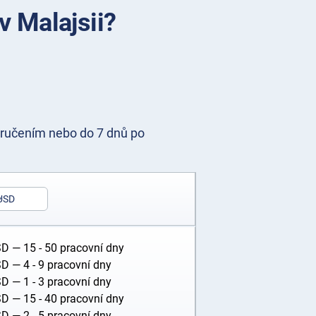
v Malajsii?
ručením nebo do 7 dnů po
USD
SD
— 15 - 50 pracovní dny
SD
— 4 - 9 pracovní dny
SD
— 1 - 3 pracovní dny
SD
— 15 - 40 pracovní dny
SD
— 2 - 5 pracovní dny