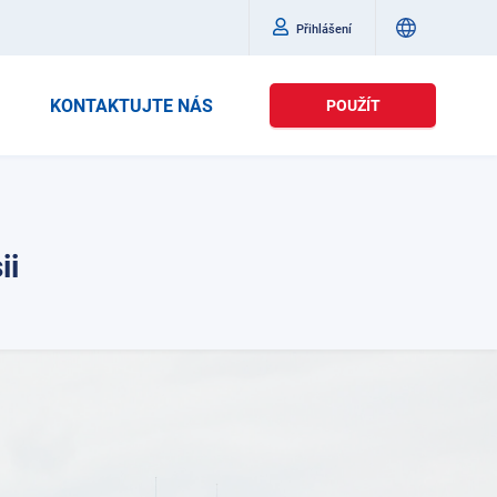
Přihlášení
KONTAKTUJTE NÁS
POUŽÍT
ii