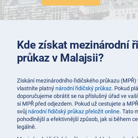
Kde získat mezinárodní ř
průkaz v Malajsii?
Získání mezinárodního řidičského průkazu (MPŘ) v
vlastníte platný
národní řidičský průkaz
. Pokud plá
doporučujeme obrátit se na příslušný úřad ve vaší
si MPŘ před odjezdem. Pokud už cestujete a MPŘ
svůj
národní řidičský průkaz přeložit online
. Tato 
pohodlnější a efektivnější způsob, jak si během ces
legálně.