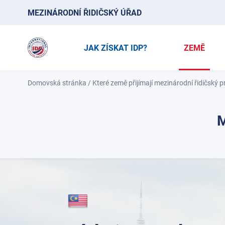
MEZINÁRODNÍ ŘIDIČSKÝ ÚŘAD
JAK ZÍSKAT IDP?
ZEMĚ
Domovská stránka
/
Které země přijímají mezinárodní řidičský 
M