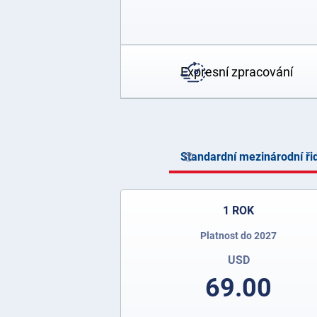
Expresní zpracování
Standardní mezinárodní ři
1 ROK
Platnost do 2027
USD
69.00