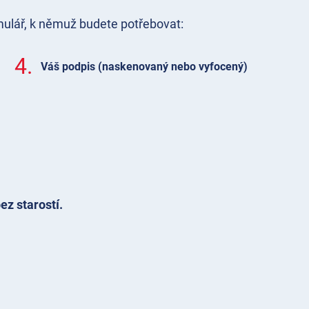
mulář, k němuž budete potřebovat:
4.
Váš podpis (naskenovaný nebo vyfocený)
ez starostí.