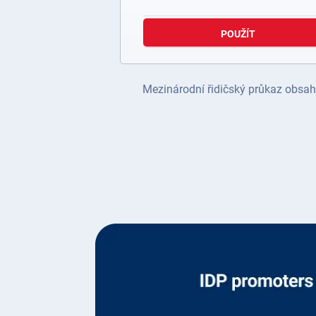
POUŽÍT
Mezinárodní řidičský průkaz obsahu