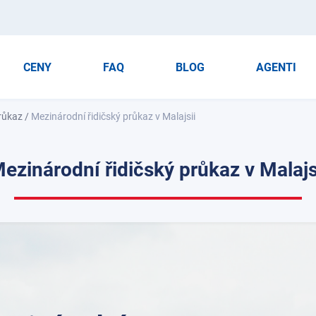
CENY
FAQ
BLOG
AGENTI
průkaz
/
Mezinárodní řidičský průkaz v Malajsii
ezinárodní řidičský průkaz v Malajs