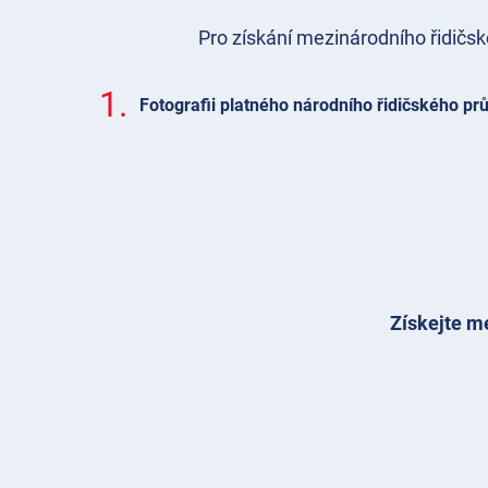
Pro získání mezinárodního řidičs
1.
Fotografii platného národního řidičského pr
Získejte me