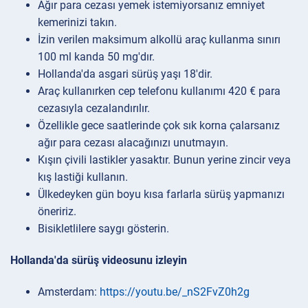
Ağır para cezası yemek istemiyorsanız emniyet
kemerinizi takın.
İzin verilen maksimum alkollü araç kullanma sınırı
100 ml kanda 50 mg'dır.
Hollanda'da asgari sürüş yaşı 18'dir.
Araç kullanırken cep telefonu kullanımı 420 € para
cezasıyla cezalandırılır.
Özellikle gece saatlerinde çok sık korna çalarsanız
ağır para cezası alacağınızı unutmayın.
Kışın çivili lastikler yasaktır. Bunun yerine zincir veya
kış lastiği kullanın.
Ülkedeyken gün boyu kısa farlarla sürüş yapmanızı
öneririz.
Bisikletlilere saygı gösterin.
Hollanda'da sürüş videosunu izleyin
Amsterdam:
https://youtu.be/_nS2FvZ0h2g