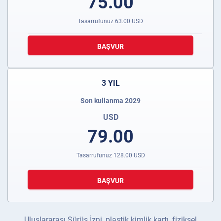
75.00
Tasarrufunuz
63.00
USD
BAŞVUR
3 YIL
Son kullanma 2029
USD
79.00
Tasarrufunuz
128.00
USD
BAŞVUR
Uluslararası Sürüş İzni, plastik kimlik kartı, fiziksel