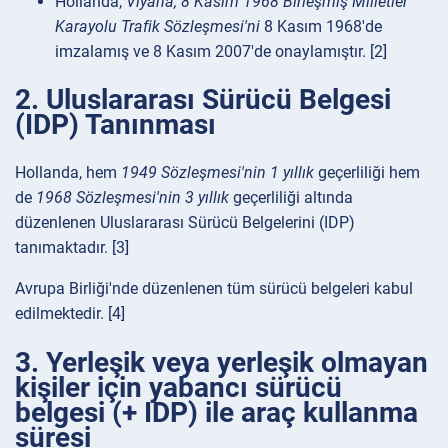
Hollanda,
Viyana, 8 Kasım 1968 Birleşmiş Milletler
Karayolu Trafik Sözleşmesi'ni
8 Kasım 1968'de
imzalamış ve 8 Kasım 2007'de onaylamıştır. [2]
2. Uluslararası Sürücü Belgesi
(IDP) Tanınması
Hollanda, hem
1949 Sözleşmesi'nin
1 yıllık
geçerliliği hem
de
1968 Sözleşmesi'nin
3 yıllık
geçerliliği altında
düzenlenen Uluslararası Sürücü Belgelerini (IDP)
tanımaktadır. [3]
Avrupa Birliği'nde düzenlenen tüm sürücü belgeleri kabul
edilmektedir. [4]
3. Yerleşik veya yerleşik olmayan
kişiler için yabancı sürücü
belgesi (+ IDP) ile araç kullanma
süresi