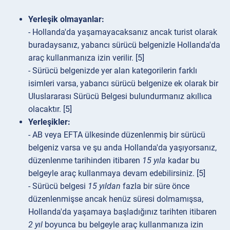
Yerleşik olmayanlar:
- Hollanda'da yaşamayacaksanız ancak turist olarak
buradaysanız, yabancı sürücü belgenizle Hollanda'da
araç kullanmanıza izin verilir. [5]
- Sürücü belgenizde yer alan kategorilerin farklı
isimleri varsa, yabancı sürücü belgenize ek olarak bir
Uluslararası Sürücü Belgesi bulundurmanız akıllıca
olacaktır. [5]
Yerleşikler:
- AB veya EFTA ülkesinde düzenlenmiş bir sürücü
belgeniz varsa ve şu anda Hollanda'da yaşıyorsanız,
düzenlenme tarihinden itibaren
15 yıla
kadar bu
belgeyle araç kullanmaya devam edebilirsiniz. [5]
- Sürücü belgesi
15 yıldan
fazla bir süre önce
düzenlenmişse ancak henüz süresi dolmamışsa,
Hollanda'da yaşamaya başladığınız tarihten itibaren
2 yıl
boyunca bu belgeyle araç kullanmanıza izin