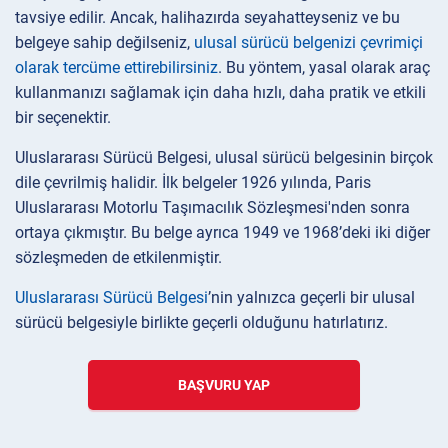
tavsiye edilir. Ancak, halihazırda seyahatteyseniz ve bu
belgeye sahip değilseniz,
ulusal sürücü belgenizi çevrimiçi
olarak tercüme ettirebilirsiniz
. Bu yöntem, yasal olarak araç
kullanmanızı sağlamak için daha hızlı, daha pratik ve etkili
bir seçenektir.
Uluslararası Sürücü Belgesi, ulusal sürücü belgesinin birçok
dile çevrilmiş halidir. İlk belgeler 1926 yılında, Paris
Uluslararası Motorlu Taşımacılık Sözleşmesi'nden sonra
ortaya çıkmıştır. Bu belge ayrıca 1949 ve 1968’deki iki diğer
sözleşmeden de etkilenmiştir.
Uluslararası Sürücü Belgesi
’nin yalnızca geçerli bir ulusal
sürücü belgesiyle birlikte geçerli olduğunu hatırlatırız.
BAŞVURU YAP