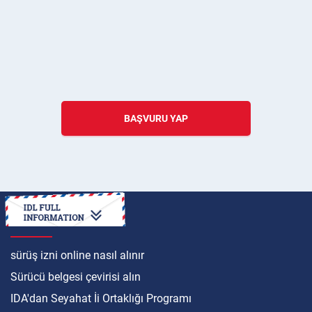
BAŞVURU YAP
ULUSLARARASI
sürüş izni online nasıl alınır
Sürücü belgesi çevirisi alın
IDA'dan Seyahat İi Ortaklığı Programı