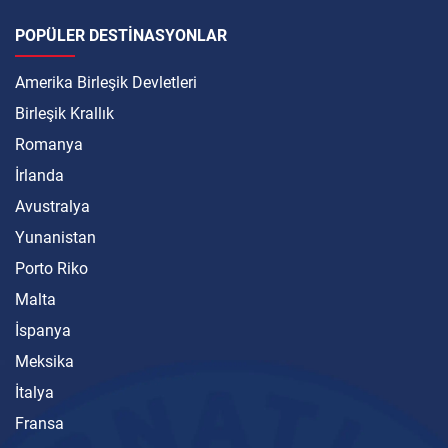
POPÜLER DESTINASYONLAR
Amerika Birleşik Devletleri
Birleşik Krallık
Romanya
İrlanda
Avustralya
Yunanistan
Porto Riko
Malta
İspanya
Meksika
İtalya
Fransa