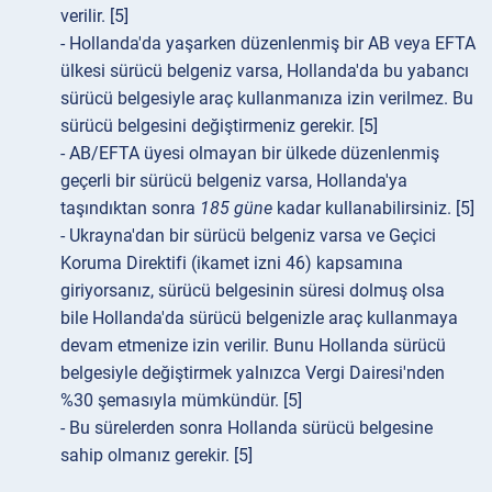
verilir. [5]
- Hollanda'da yaşarken düzenlenmiş bir AB veya EFTA
ülkesi sürücü belgeniz varsa, Hollanda'da bu yabancı
sürücü belgesiyle araç kullanmanıza izin verilmez. Bu
sürücü belgesini değiştirmeniz gerekir. [5]
- AB/EFTA üyesi olmayan bir ülkede düzenlenmiş
geçerli bir sürücü belgeniz varsa, Hollanda'ya
taşındıktan sonra
185 güne
kadar kullanabilirsiniz. [5]
- Ukrayna'dan bir sürücü belgeniz varsa ve Geçici
Koruma Direktifi (ikamet izni 46) kapsamına
giriyorsanız, sürücü belgesinin süresi dolmuş olsa
bile Hollanda'da sürücü belgenizle araç kullanmaya
devam etmenize izin verilir. Bunu Hollanda sürücü
belgesiyle değiştirmek yalnızca Vergi Dairesi'nden
%30 şemasıyla mümkündür. [5]
- Bu sürelerden sonra Hollanda sürücü belgesine
sahip olmanız gerekir. [5]