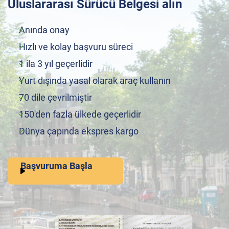
Uluslararası Sürücü Belgesi alın
Anında onay
Hızlı ve kolay başvuru süreci
1 ila 3 yıl geçerlidir
Yurt dışında yasal olarak araç kullanın
70 dile çevrilmiştir
150'den fazla ülkede geçerlidir
Dünya çapında ekspres kargo
Başvuruma Başla