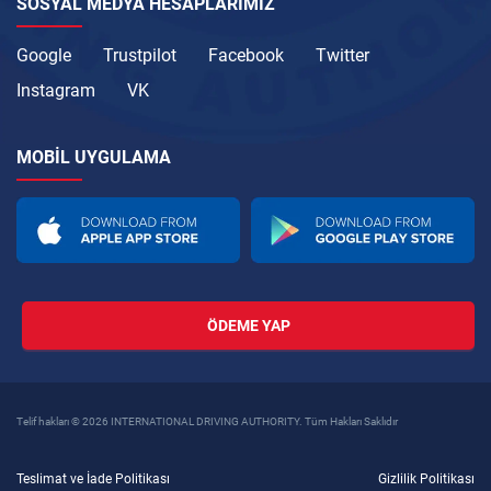
SOSYAL MEDYA HESAPLARIMIZ
Google
Trustpilot
Facebook
Twitter
Instagram
VK
MOBIL UYGULAMA
ÖDEME YAP
Telif hakları © 2026 INTERNATIONAL DRIVING AUTHORITY. Tüm Hakları Saklıdır
Teslimat ve İade Politikası
Gizlilik Politikası