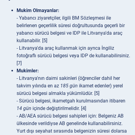
Mukim Olmayanlar:
- Yabancı ziyaretçiler, ilgili BM Sözleşmesi ile
belirlenen geçerlilik süresi doğrultusunda geçerli bir
yabancı sürücü belgesi ve IDP ile Litvanya'da araç
kullanabilir. [5]
- Litvanya'da araç kullanmak için ayrıca İngiliz
fotoğraflı sürücü belgesi veya IDP de kullanabilirsiniz.
[7]
Mukimler:
- Litvanya'nın daimi sakinleri (öğrenciler dahil her
takvim yılında en az
185 gün
ikamet edenler) yerel
sürücü belgesi almakla yükümlüdür. [5]
- Sürücü belgesi, ikametgah kurulmasından itibaren
14 gün
içinde değiştirilmelidir. [4]
- AB/AEA sürücü belgesi sahipleri için: Belgeniz AB
ülkesinde verildiyse AB genelinde kullanabilirsiniz.
Yurt dışı seyahat sırasında belgenizin süresi dolarsa