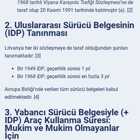
1968 tarihli Viyana Karayolu Trafiği Sözleşmesi'ne
de
taraf olup 20 Kasım 1991 tarihinde katılmıştır (a). [2]
2. Uluslararası Sürücü Belgesinin
(IDP) Tanınması
Litvanya her iki sözleşmeye de taraf olduğundan şunları
tanımaktadır: [3]
Bir
1949 IDP
, geçerlilik süresi
1 yıl
Bir
1968 IDP
, geçerlilik süresi en fazla
3 yıl
Avrupa Birliği'nde verilen tüm sürücü belgeleri kabul
edilmektedir. [4]
3. Yabancı Sürücü Belgesiyle (+
IDP) Araç Kullanma Süresi:
Mukim ve Mukim Olmayanlar
İçin