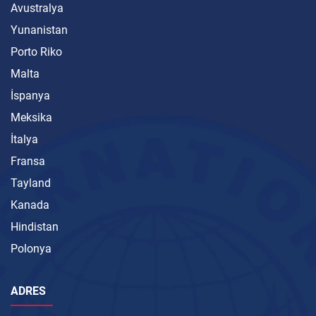
Avustralya
Yunanistan
Porto Riko
Malta
İspanya
Meksika
İtalya
Fransa
Tayland
Kanada
Hindistan
Polonya
ADRES