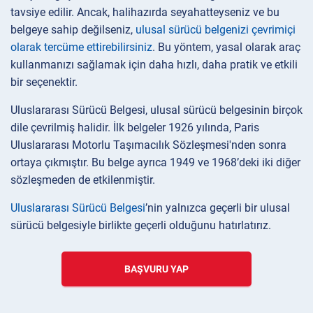
tavsiye edilir. Ancak, halihazırda seyahatteyseniz ve bu
belgeye sahip değilseniz,
ulusal sürücü belgenizi çevrimiçi
olarak tercüme ettirebilirsiniz
. Bu yöntem, yasal olarak araç
kullanmanızı sağlamak için daha hızlı, daha pratik ve etkili
bir seçenektir.
Uluslararası Sürücü Belgesi, ulusal sürücü belgesinin birçok
dile çevrilmiş halidir. İlk belgeler 1926 yılında, Paris
Uluslararası Motorlu Taşımacılık Sözleşmesi'nden sonra
ortaya çıkmıştır. Bu belge ayrıca 1949 ve 1968’deki iki diğer
sözleşmeden de etkilenmiştir.
Uluslararası Sürücü Belgesi
’nin yalnızca geçerli bir ulusal
sürücü belgesiyle birlikte geçerli olduğunu hatırlatırız.
BAŞVURU YAP