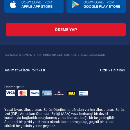
ÖDEME YAP
Telif hakları © 2026 INTERNATIONAL DRIVING AUTHORITY. Tüm Hakları Saklıdır
Teslimat ve İade Politikası
Gizlilik Politikası
Ödeme şekli:
Yasal Uyarı
: Uluslararası Sürüş Otoritesi tarafından verilen Uluslararası Sürüş
İzni (IDP), Amerikan Otomobil Birliği (AAA) veya herhangi bir devlet
kurumuyla bağlantılı, onaylanmış ya da bunlara bağlı bir belge değildir.
Standart bir çeviri yardımcısı olarak tasarlanmış olup, geçerli bir ulusal
sürücü belgesinin yerine geçmez.