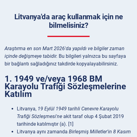
Litvanya'da araç kullanmak için ne
bilmelisiniz?
Araştırma en son Mart 2026'da yapıldı ve bilgiler zaman
içinde değişmeye tabidir.
Bu bilgileri yalnızca bu sayfaya
bir bağlantı sağladığınız takdirde kopyalayabilirsiniz.
1. 1949 ve/veya 1968 BM
Karayolu Trafiği Sözleşmelerine
Katılım
Litvanya,
19 Eylül 1949 tarihli Cenevre Karayolu
Trafiği Sözleşmesi'ne
akit taraf olup 4 Şubat 2019
tarihinde katılmıştır (a). [1]
Litvanya aynı zamanda
Birleşmiş Milletler'in 8 Kasım