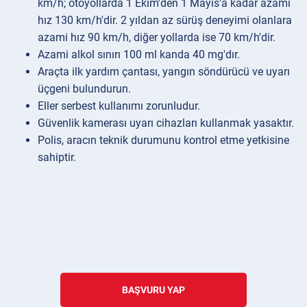
km/h; otoyollarda 1 Ekim'den 1 Mayıs'a kadar azami
hız 130 km/h'dir. 2 yıldan az sürüş deneyimi olanlara
azami hız 90 km/h, diğer yollarda ise 70 km/h'dir.
Azami alkol sınırı 100 ml kanda 40 mg'dır.
Araçta ilk yardım çantası, yangın söndürücü ve uyarı
üçgeni bulundurun.
Eller serbest kullanımı zorunludur.
Güvenlik kamerası uyarı cihazları kullanmak yasaktır.
Polis, aracın teknik durumunu kontrol etme yetkisine
sahiptir.
BAŞVURU YAP