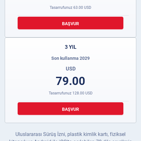
Tasarrufunuz
63.00
USD
BAŞVUR
3 YIL
Son kullanma 2029
USD
79.00
Tasarrufunuz
128.00
USD
BAŞVUR
Uluslararası Sürüş İzni, plastik kimlik kartı, fiziksel