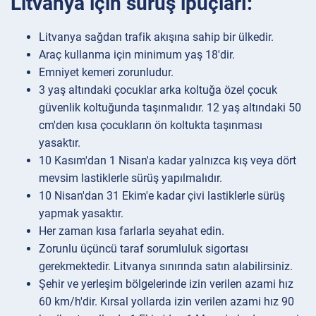
Litvanya için sürüş ipuçları:
Litvanya sağdan trafik akışına sahip bir ülkedir.
Araç kullanma için minimum yaş 18'dir.
Emniyet kemeri zorunludur.
3 yaş altındaki çocuklar arka koltuğa özel çocuk
güvenlik koltuğunda taşınmalıdır. 12 yaş altındaki 50
cm'den kısa çocukların ön koltukta taşınması
yasaktır.
10 Kasım'dan 1 Nisan'a kadar yalnızca kış veya dört
mevsim lastiklerle sürüş yapılmalıdır.
10 Nisan'dan 31 Ekim'e kadar çivi lastiklerle sürüş
yapmak yasaktır.
Her zaman kısa farlarla seyahat edin.
Zorunlu üçüncü taraf sorumluluk sigortası
gerekmektedir. Litvanya sınırında satın alabilirsiniz.
Şehir ve yerleşim bölgelerinde izin verilen azami hız
60 km/h'dir. Kırsal yollarda izin verilen azami hız 90