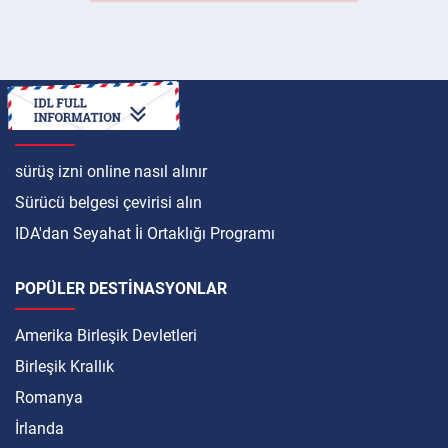
ULUSLARARASI
sürüş izni online nasıl alınır
Sürücü belgesi çevirisi alın
IDA'dan Seyahat İi Ortaklığı Programı
POPÜLER DESTINASYONLAR
Amerika Birleşik Devletleri
Birleşik Krallık
Romanya
İrlanda