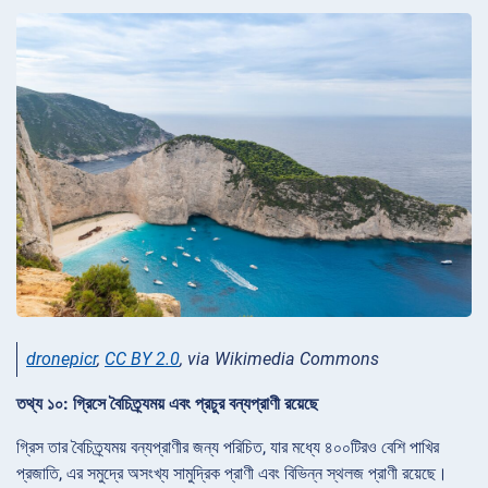
dronepicr
,
CC BY 2.0
, via Wikimedia Commons
তথ্য ১০: গ্রিসে বৈচিত্র্যময় এবং প্রচুর বন্যপ্রাণী রয়েছে
গ্রিস তার বৈচিত্র্যময় বন্যপ্রাণীর জন্য পরিচিত, যার মধ্যে ৪০০টিরও বেশি পাখির
প্রজাতি, এর সমুদ্রে অসংখ্য সামুদ্রিক প্রাণী এবং বিভিন্ন স্থলজ প্রাণী রয়েছে।