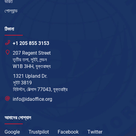
ভারত
পোল্যান্ড
ঠিকানা
+1 205 855 3153
207 Regent Street
তৃতীয় তলা, সুইট, লন্ডন
W1B 3HH, যুক্তরাজ্য
1321 Upland Dr.
সুইট 3819
হিউস্টন, টেক্সাস 77043, যুক্তরাষ্ট্র
info@idaoffice.org
আমাদের সোশ্যাল
Google
Trustpilot
Facebook
Twitter