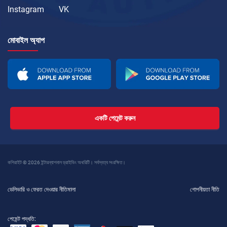
Instagram
VK
মোবাইল অ্যাপ
একটি পেমেন্ট করুন
কপিরাইট © 2026 ইন্টারন্যাশনাল ড্রাইভিং অথরিটি। সর্বস্বত্ব সংরক্ষিত।
ডেলিভারি ও ফেরত দেওয়ার নীতিমালা
গোপনীয়তা নীতি
পেমেন্ট পদ্ধতি: