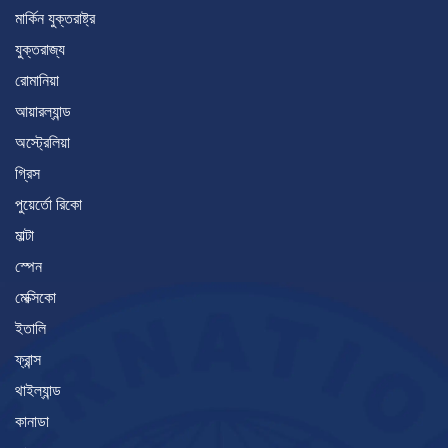
মার্কিন যুক্তরাষ্ট্র
যুক্তরাজ্য
রোমানিয়া
আয়ারল্যান্ড
অস্ট্রেলিয়া
গ্রিস
পুয়ের্তো রিকো
মাল্টা
স্পেন
মেক্সিকো
ইতালি
ফ্রান্স
থাইল্যান্ড
কানাডা