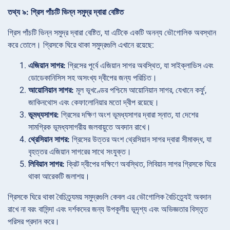
তথ্য ৯: গ্রিস পাঁচটি ভিন্ন সমুদ্র দ্বারা বেষ্টিত
গ্রিস পাঁচটি ভিন্ন সমুদ্র দ্বারা বেষ্টিত, যা এটিকে একটি অনন্য ভৌগোলিক অবস্থান
করে তোলে। গ্রিসকে ঘিরে থাকা সমুদ্রগুলি এখানে রয়েছে:
এজিয়ান সাগর:
গ্রিসের পূর্বে এজিয়ান সাগর অবস্থিত, যা সাইক্লাডিস এবং
ডোডেকানিসিস সহ অসংখ্য দ্বীপের জন্য পরিচিত।
আয়োনিয়ান সাগর:
মূল ভূখণ্ডের পশ্চিমে আয়োনিয়ান সাগর, যেখানে কর্ফু,
জাকিনথোস এবং কেফালোনিয়ার মতো দ্বীপ রয়েছে।
ভূমধ্যসাগর:
গ্রিসের দক্ষিণ অংশ ভূমধ্যসাগর দ্বারা স্নাত, যা দেশের
সামগ্রিক ভূমধ্যসাগরীয় জলবায়ুতে অবদান রাখে।
থ্রেসিয়ান সাগর:
গ্রিসের উত্তর অংশ থ্রেসিয়ান সাগর দ্বারা সীমাবদ্ধ, যা
বৃহত্তর এজিয়ান সাগরের সাথে সংযুক্ত।
লিবিয়ান সাগর:
ক্রিট দ্বীপের দক্ষিণে অবস্থিত, লিবিয়ান সাগর গ্রিসকে ঘিরে
থাকা আরেকটি জলাশয়।
গ্রিসকে ঘিরে থাকা বৈচিত্র্যময় সমুদ্রগুলি কেবল এর ভৌগোলিক বৈচিত্র্যেই অবদান
রাখে না বরং বাসিন্দা এবং দর্শকদের জন্য উপকূলীয় ভূদৃশ্য এবং অভিজ্ঞতার বিস্তৃত
পরিসর প্রদান করে।