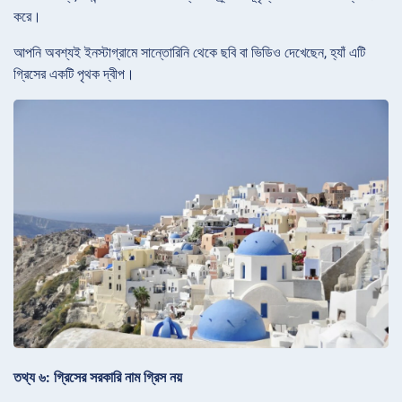
করে।
আপনি অবশ্যই ইনস্টাগ্রামে সান্তোরিনি থেকে ছবি বা ভিডিও দেখেছেন, হ্যাঁ এটি
গ্রিসের একটি পৃথক দ্বীপ।
তথ্য ৬: গ্রিসের সরকারি নাম গ্রিস নয়