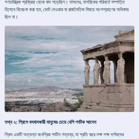
গণতান্ত্রিক প্রক্রিয়া থেকে বাদ পড়েছিল। দাসদের, নাগরিকের পরিবর্তে সম্পত্তি
হিসেবে বিবেচনা করা হত, ভোট দেওয়ার বা রাজনৈতিক বিষয়ে অংশগ্রহণের অধিকার
ছিল না।
তথ্য ২: গ্রিসে বসবাসকারী মানুষের চেয়ে বেশি পর্যটক আসেন
গ্রিস একটি অত্যন্ত জনপ্রিয় পর্যটন গন্তব্য, যা প্রতি বছর লক্ষ লক্ষ দর্শকদের