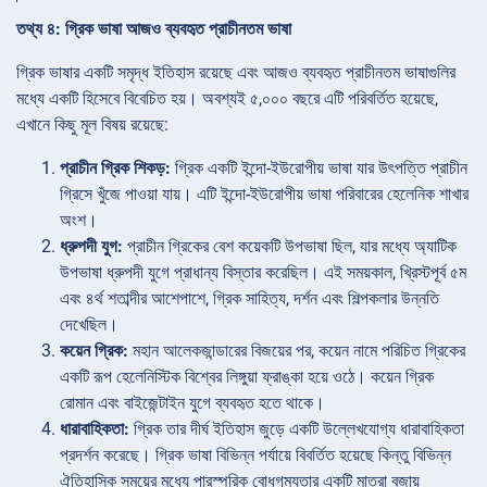
তথ্য ৪: গ্রিক ভাষা আজও ব্যবহৃত প্রাচীনতম ভাষা
গ্রিক ভাষার একটি সমৃদ্ধ ইতিহাস রয়েছে এবং আজও ব্যবহৃত প্রাচীনতম ভাষাগুলির
মধ্যে একটি হিসেবে বিবেচিত হয়। অবশ্যই ৫,০০০ বছরে এটি পরিবর্তিত হয়েছে,
এখানে কিছু মূল বিষয় রয়েছে:
প্রাচীন গ্রিক শিকড়:
গ্রিক একটি ইন্দো-ইউরোপীয় ভাষা যার উৎপত্তি প্রাচীন
গ্রিসে খুঁজে পাওয়া যায়। এটি ইন্দো-ইউরোপীয় ভাষা পরিবারের হেলেনিক শাখার
অংশ।
ধ্রুপদী যুগ:
প্রাচীন গ্রিকের বেশ কয়েকটি উপভাষা ছিল, যার মধ্যে অ্যাটিক
উপভাষা ধ্রুপদী যুগে প্রাধান্য বিস্তার করেছিল। এই সময়কাল, খ্রিস্টপূর্ব ৫ম
এবং ৪র্থ শতাব্দীর আশেপাশে, গ্রিক সাহিত্য, দর্শন এবং শিল্পকলার উন্নতি
দেখেছিল।
কয়েন গ্রিক:
মহান আলেকজান্ডারের বিজয়ের পর, কয়েন নামে পরিচিত গ্রিকের
একটি রূপ হেলেনিস্টিক বিশ্বের লিঙ্গুয়া ফ্রাঙ্কা হয়ে ওঠে। কয়েন গ্রিক
রোমান এবং বাইজেন্টাইন যুগে ব্যবহৃত হতে থাকে।
ধারাবাহিকতা:
গ্রিক তার দীর্ঘ ইতিহাস জুড়ে একটি উল্লেখযোগ্য ধারাবাহিকতা
প্রদর্শন করেছে। গ্রিক ভাষা বিভিন্ন পর্যায়ে বিবর্তিত হয়েছে কিন্তু বিভিন্ন
ঐতিহাসিক সময়ের মধ্যে পারস্পরিক বোধগম্যতার একটি মাত্রা বজায়