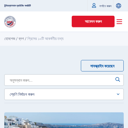
ইন্টারন্যাশনাল ড্রাইভিং অথরিটি
লগইন করুন
আবেদন করুন
হোমপেজ
/
ব্লগ
/
গ্রিসের ১০টি আকর্ষণীয় তথ্য
সাবস্ক্রাইব করেছেন