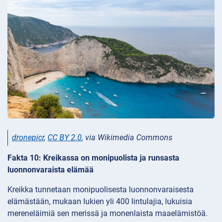
dronepicr
,
CC BY 2.0
, via Wikimedia Commons
Fakta 10: Kreikassa on monipuolista ja runsasta
luonnonvaraista elämää
Kreikka tunnetaan monipuolisesta luonnonvaraisesta
elämästään, mukaan lukien yli 400 lintulajia, lukuisia
mereneläimiä sen merissä ja monenlaista maaelämistöä.