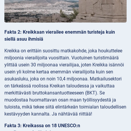
Fakta 2: Kreikkaan vierailee enemmän turisteja kuin
siellä asuu ihmisiä
Kreikka on erittäin suosittu matkakohde, joka houkuttelee
miljoonia vierailijoita vuosittain. Vuotuinen turistimäärä
ylittää usein 30 miljoonaa vierailijaa, joten Kreikka isännöi
usein yli kolme kertaa enemmän vierailijoita kuin sen
asukasluku, joka on noin 10,4 miljoonaa. Matkailusektori
on tärkeässä roolissa Kreikan taloudessa ja vaikuttaa
merkittävästi bruttokansantuotteeseen (BKT). Se
muodostaa huomattavan osan maan työllisyydestä ja
tuloista, mikä tekee siitä elintärkeän toimialan taloudellisen
kestävyyden kannalta. Ja nähtävää riittää!
Fakta 3: Kreikassa on 18 UNESCO:n