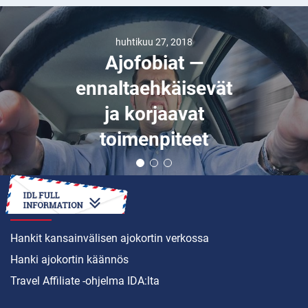
huhtikuu 27, 2018
Ajofobiat —
ennaltaehkäisevät
ja korjaavat
toimenpiteet
MITEN
Hankit kansainvälisen ajokortin verkossa
Hanki ajokortin käännös
Travel Affiliate -ohjelma IDA:lta