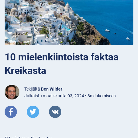
10 mielenkiintoista faktaa
Kreikasta
Tekijältä
Ben Wilder
Julkaistu maaliskuuta 03, 2024 • 8m lukemiseen