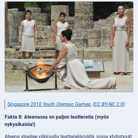
Singapore 2010 Youth Olympic Games
,
(CC BY-NC 2.0)
Fakta 8: Ateenassa on paljon teattereita (myös
nykyaikaisia!)
Ateena ylpeilee vilkkaalla teatterielämällä, jossa yhdistyvät