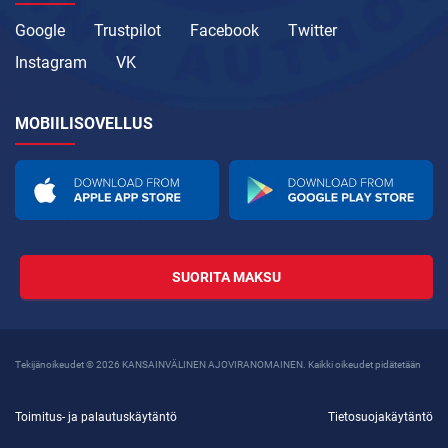
Google
Trustpilot
Facebook
Twitter
Instagram
VK
MOBIILISOVELLUS
SUORITA MAKSU
Tekijänoikeudet © 2026 KANSAINVÄLINEN AJOVIRANOMAINEN. Kaikki oikeudet pidätetään
Toimitus- ja palautuskäytäntö
Tietosuojakäytäntö