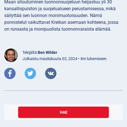
Maan sitoutuminen luonnonsuojeluun heijastuu yli 30
kansallispuiston ja suojelualueen perustamisessa, mikä
säilyttää sen luonnon monimuotoisuuden. Nämä
ponnistelut vaikuttavat Kreikan asemaan kohteena, jossa
on runsasta ja monipuolista luonnonvaraista elämää.
Tekijältä
Ben Wilder
Julkaistu maaliskuuta 03, 2024 • 8m lukemiseen
HAE