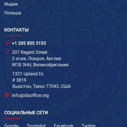
Индия
Польша
КОНТАКТЫ
+1 205 855 3153
207 Regent Street
3 этаж, Лондон, Англия
W1B 3HH, Великобритания
1321 Upland Dr.
# 3819
Хьюстон, Техас 77043, США
info@idaoffice.org
СОЦИАЛЬНЫЕ СЕТИ
Google
Trustpilot
Facebook
Twitter