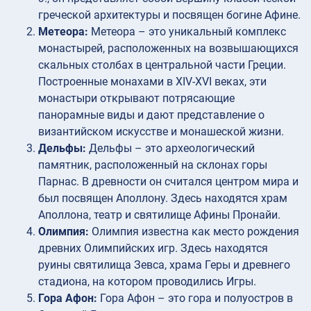
греческой архитектуры и посвящен богине Афине.
Метеора:
Метеора – это уникальный комплекс
монастырей, расположенных на возвышающихся
скальных столбах в центральной части Греции.
Построенные монахами в XIV-XVI веках, эти
монастыри открывают потрясающие
панорамные виды и дают представление о
византийском искусстве и монашеской жизни.
Дельфы:
Дельфы – это археологический
памятник, расположенный на склонах горы
Парнас. В древности он считался центром мира и
был посвящен Аполлону. Здесь находятся храм
Аполлона, театр и святилище Афины Пронайи.
Олимпия:
Олимпия известна как место рождения
древних Олимпийских игр. Здесь находятся
руины святилища Зевса, храма Геры и древнего
стадиона, на котором проводились Игры.
Гора Афон:
Гора Афон – это гора и полуостров в