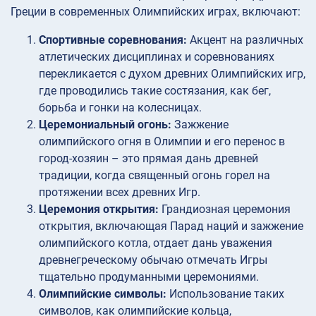
Греции в современных Олимпийских играх, включают:
Спортивные соревнования:
Акцент на различных
атлетических дисциплинах и соревнованиях
перекликается с духом древних Олимпийских игр,
где проводились такие состязания, как бег,
борьба и гонки на колесницах.
Церемониальный огонь:
Зажжение
олимпийского огня в Олимпии и его перенос в
город-хозяин – это прямая дань древней
традиции, когда священный огонь горел на
протяжении всех древних Игр.
Церемония открытия:
Грандиозная церемония
открытия, включающая Парад наций и зажжение
олимпийского котла, отдает дань уважения
древнегреческому обычаю отмечать Игры
тщательно продуманными церемониями.
Олимпийские символы:
Использование таких
символов, как олимпийские кольца,