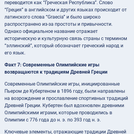
переводится как “Греческая Республика”. Слово
“Греция” в английском и других языках происходит от
латинского слова “Graecia” и было широко
распространено из-за простоты и привычности.
Однако официальное название отражает
историческую и культурную связь страны с термином
“эллинский”, который обозначает греческий народ и
его язык.
Факт 7: Современные Олимпийские игры
возвращаются к традициям Древней Греции
Современные Олимпийские игры, инициированные
Пьером де Кубертеном в 1896 году, были направлены
на возрождение и прославление спортивных традиций
Древней Греции. Кубертен был вдохновлен древними
Олимпийскими играми, которые проводились в
Олимпии с 776 года до н. э. по 393 год н. э.
Ключевые элементы, отражающие традиции Древней