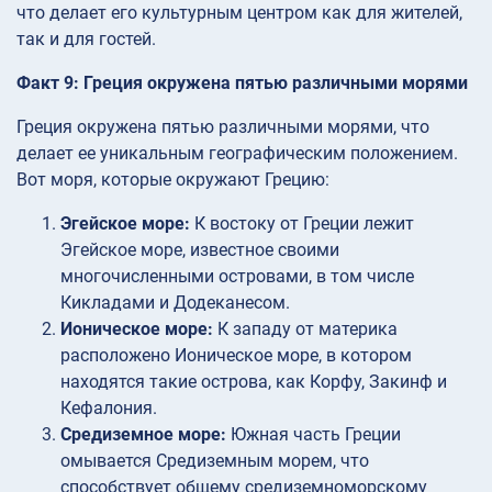
что делает его культурным центром как для жителей,
так и для гостей.
Факт 9: Греция окружена пятью различными морями
Греция окружена пятью различными морями, что
делает ее уникальным географическим положением.
Вот моря, которые окружают Грецию:
Эгейское море:
К востоку от Греции лежит
Эгейское море, известное своими
многочисленными островами, в том числе
Кикладами и Додеканесом.
Ионическое море:
К западу от материка
расположено Ионическое море, в котором
находятся такие острова, как Корфу, Закинф и
Кефалония.
Средиземное море:
Южная часть Греции
омывается Средиземным морем, что
способствует общему средиземноморскому