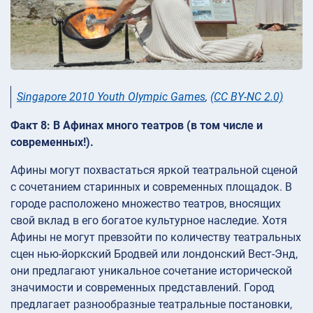
Singapore 2010 Youth Olympic Games
,
(CC BY-NC 2.0)
Факт 8: В Афинах много театров (в том числе и
современных!).
Афины могут похвастаться яркой театральной сценой
с сочетанием старинных и современных площадок. В
городе расположено множество театров, вносящих
свой вклад в его богатое культурное наследие. Хотя
Афины не могут превзойти по количеству театральных
сцен нью-йоркский Бродвей или лондонский Вест-Энд,
они предлагают уникальное сочетание исторической
значимости и современных представлений. Город
предлагает разнообразные театральные постановки,