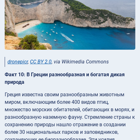
dronepicr
,
CC BY 2.0
, via Wikimedia Commons
Факт 10: В Греции разнообразная и богатая дикая
природа
Греция известна своим разнообразным животным
миром, включающим более 400 видов птиц,
множество морских обитателей, обитающих в морях, и
разнообразную наземную фауну. Стремление страны к
сохранению природы нашло отражение в создании
более 30 национальных парков и заповедников,
сохраняющих ее биоразнообразие. Эти усилия