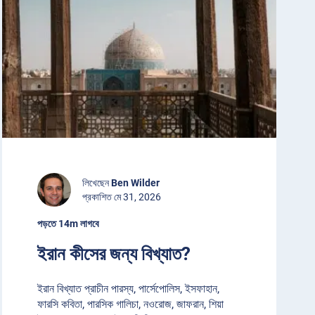
লিখেছেন
Ben Wilder
প্রকাশিত মে 31, 2026
পড়তে 14m লাগবে
ইরান কীসের জন্য বিখ্যাত?
ইরান বিখ্যাত প্রাচীন পারস্য, পার্সেপোলিস, ইসফাহান,
ফারসি কবিতা, পারসিক গালিচা, নওরোজ, জাফরান, শিয়া