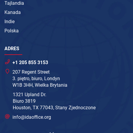
Tajlandia
Kanada
Indie
Polska
ADRES
+1 205 855 3153
207 Regent Street
3. piętro, biuro, Londyn
W1B 3HH, Wielka Brytania
1321 Upland Dr.
Biuro 3819
Houston, TX 77043, Stany Zjednoczone
info@idaoffice.org