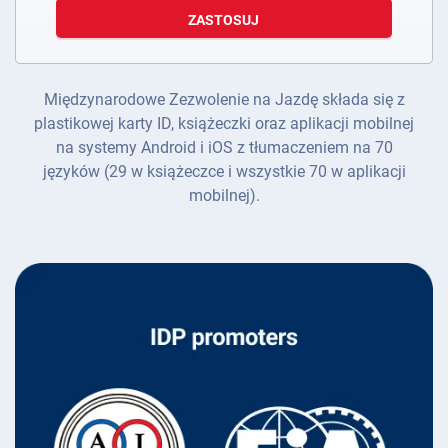
ZASTOSUJ
Międzynarodowe Zezwolenie na Jazdę składa się z
plastikowej karty ID, książeczki oraz aplikacji mobilnej
na systemy Android i iOS z tłumaczeniem na 70
języków (29 w książeczce i wszystkie 70 w aplikacji
mobilnej).