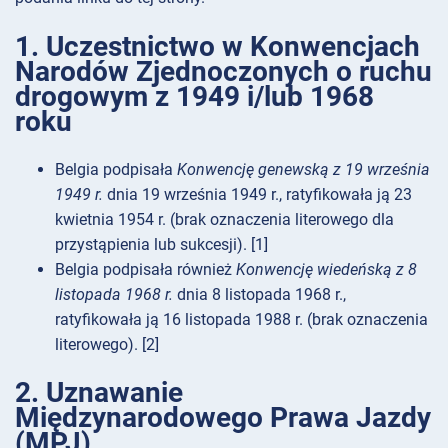
1. Uczestnictwo w Konwencjach
Narodów Zjednoczonych o ruchu
drogowym z 1949 i/lub 1968
roku
Belgia podpisała
Konwencję genewską z 19 września
1949 r.
dnia 19 września 1949 r., ratyfikowała ją 23
kwietnia 1954 r. (brak oznaczenia literowego dla
przystąpienia lub sukcesji). [1]
Belgia podpisała również
Konwencję wiedeńską z 8
listopada 1968 r.
dnia 8 listopada 1968 r.,
ratyfikowała ją 16 listopada 1988 r. (brak oznaczenia
literowego). [2]
2. Uznawanie
Międzynarodowego Prawa Jazdy
(MPJ)