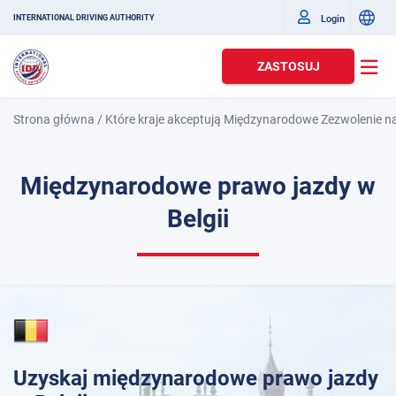
Login
INTERNATIONAL DRIVING AUTHORITY
ZASTOSUJ
Strona główna
/
Które kraje akceptują Międzynarodowe Zezwolenie n
Międzynarodowe prawo jazdy w
Belgii
Uzyskaj międzynarodowe prawo jazdy