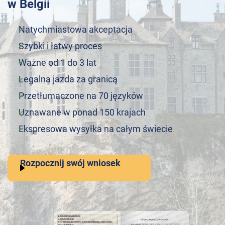
w Belgii
Natychmiastowa akceptacja
Szybki i łatwy proces
Ważne od 1 do 3 lat
Legalna jazda za granicą
Przetłumaczone na 70 języków
Uznawane w ponad 150 krajach
Ekspresowa wysyłka na całym świecie
Rozpocznij swój wniosek