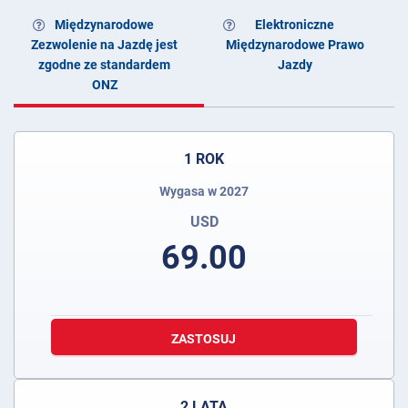
Międzynarodowe
Elektroniczne
Zezwolenie na Jazdę jest
Międzynarodowe Prawo
zgodne ze standardem
Jazdy
ONZ
1 ROK
Wygasa w 2027
USD
69.00
ZASTOSUJ
2 LATA