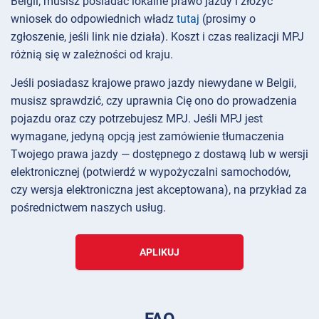
Belgii, musisz posiadać lokalne prawo jazdy i złożyć
wniosek do odpowiednich władz
tutaj
(prosimy o
zgłoszenie, jeśli link nie działa). Koszt i czas realizacji MPJ
różnią się w zależności od kraju.
Jeśli posiadasz krajowe prawo jazdy niewydane w Belgii,
musisz sprawdzić, czy uprawnia Cię ono do prowadzenia
pojazdu oraz czy potrzebujesz MPJ. Jeśli MPJ jest
wymagane, jedyną opcją jest zamówienie tłumaczenia
Twojego prawa jazdy — dostępnego z dostawą lub w wersji
elektronicznej (potwierdź w wypożyczalni samochodów,
czy wersja elektroniczna jest akceptowana), na przykład za
pośrednictwem naszych usług.
APLIKUJ