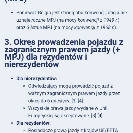
Ponieważ Belgia jest stroną obu konwencji, oficjalnie
uznaje
roczne
MPJ (na mocy
konwencji z 1949 r.
)
oraz
3-letnie
MPJ (na mocy
konwencji z 1968 r.
).
3. Okres prowadzenia pojazdu z
zagranicznym prawem jazdy (+
MPJ) dla rezydentów i
nierezydentów
Dla nierezydentów:
Odwiedzający mogą prowadzić pojazd z
ważnym zagranicznym prawem jazdy przez
okres do 6 miesięcy. [3] [4]
Wszystkie prawa jazdy wydane w Unii
Europejskiej są akceptowane. [3] [4]
Dla rezydentów:
Posiadacze prawa jazdy z krajów UE/EFTA