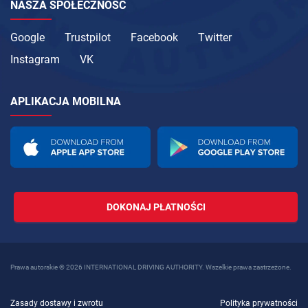
NASZA SPOŁECZNOŚĆ
Google
Trustpilot
Facebook
Twitter
Instagram
VK
APLIKACJA MOBILNA
DOKONAJ PŁATNOŚCI
Prawa autorskie © 2026 INTERNATIONAL DRIVING AUTHORITY. Wszelkie prawa zastrzeżone.
Zasady dostawy i zwrotu
Polityka prywatności