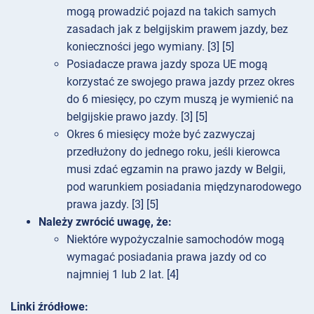
mogą prowadzić pojazd na takich samych
zasadach jak z belgijskim prawem jazdy, bez
konieczności jego wymiany. [3] [5]
Posiadacze prawa jazdy spoza UE mogą
korzystać ze swojego prawa jazdy przez okres
do 6 miesięcy, po czym muszą je wymienić na
belgijskie prawo jazdy. [3] [5]
Okres 6 miesięcy może być zazwyczaj
przedłużony do jednego roku, jeśli kierowca
musi zdać egzamin na prawo jazdy w Belgii,
pod warunkiem posiadania międzynarodowego
prawa jazdy. [3] [5]
Należy zwrócić uwagę, że:
Niektóre wypożyczalnie samochodów mogą
wymagać posiadania prawa jazdy od co
najmniej 1 lub 2 lat. [4]
Linki źródłowe: