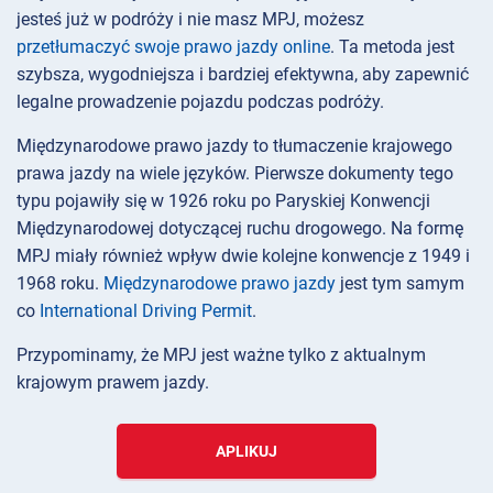
jesteś już w podróży i nie masz MPJ, możesz
przetłumaczyć swoje prawo jazdy online
. Ta metoda jest
szybsza, wygodniejsza i bardziej efektywna, aby zapewnić
legalne prowadzenie pojazdu podczas podróży.
Międzynarodowe prawo jazdy to tłumaczenie krajowego
prawa jazdy na wiele języków. Pierwsze dokumenty tego
typu pojawiły się w 1926 roku po Paryskiej Konwencji
Międzynarodowej dotyczącej ruchu drogowego. Na formę
MPJ miały również wpływ dwie kolejne konwencje z 1949 i
1968 roku.
Międzynarodowe prawo jazdy
jest tym samym
co
International Driving Permit
.
Przypominamy, że MPJ jest ważne tylko z aktualnym
krajowym prawem jazdy.
APLIKUJ