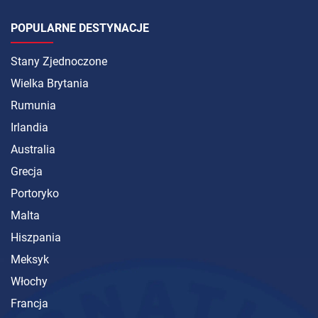
POPULARNE DESTYNACJE
Stany Zjednoczone
Wielka Brytania
Rumunia
Irlandia
Australia
Grecja
Portoryko
Malta
Hiszpania
Meksyk
Włochy
Francja