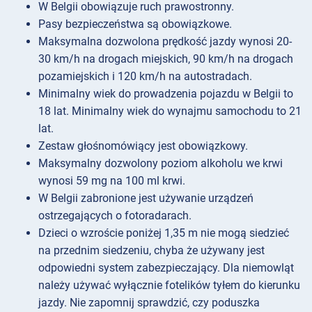
W Belgii obowiązuje ruch prawostronny.
Pasy bezpieczeństwa są obowiązkowe.
Maksymalna dozwolona prędkość jazdy wynosi 20-
30 km/h na drogach miejskich, 90 km/h na drogach
pozamiejskich i 120 km/h na autostradach.
Minimalny wiek do prowadzenia pojazdu w Belgii to
18 lat. Minimalny wiek do wynajmu samochodu to 21
lat.
Zestaw głośnomówiący jest obowiązkowy.
Maksymalny dozwolony poziom alkoholu we krwi
wynosi 59 mg na 100 ml krwi.
W Belgii zabronione jest używanie urządzeń
ostrzegających o fotoradarach.
Dzieci o wzroście poniżej 1,35 m nie mogą siedzieć
na przednim siedzeniu, chyba że używany jest
odpowiedni system zabezpieczający. Dla niemowląt
należy używać wyłącznie fotelików tyłem do kierunku
jazdy. Nie zapomnij sprawdzić, czy poduszka