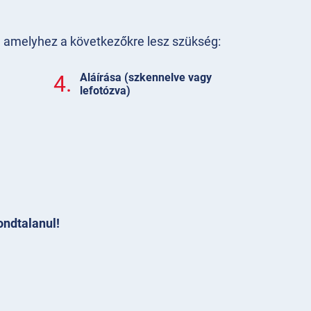
t, amelyhez a következőkre lesz szükség:
4.
Aláírása (szkennelve vagy
lefotózva)
ondtalanul!