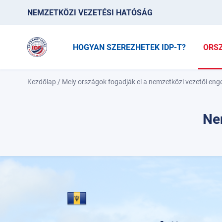
NEMZETKÖZI VEZETÉSI HATÓSÁG
HOGYAN SZEREZHETEK IDP-T?
ORS
Kezdőlap
/
Mely országok fogadják el a nemzetközi vezetői eng
Ne