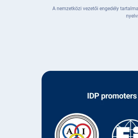
A nemzetközi vezetői engedély tartalm
nyelv