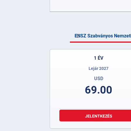
ENSZ Szabványos Nemzetk
1 ÉV
Lejár 2027
USD
69.00
JELENTKEZÉS