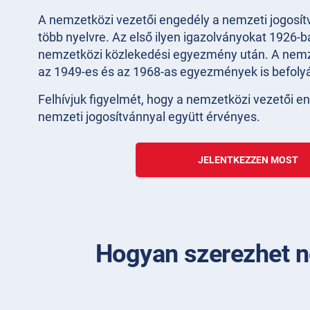
A nemzetközi vezetői engedély a nemzeti jogosítv
több nyelvre. Az első ilyen igazolványokat 1926-ba
nemzetközi közlekedési egyezmény után. A nemz
az 1949-es és az 1968-as egyezmények is befolyá
Felhívjuk figyelmét, hogy a nemzetközi vezetői e
nemzeti jogosítvánnyal együtt érvényes.
JELENTKEZZEN MOST
Hogyan szerezhet n