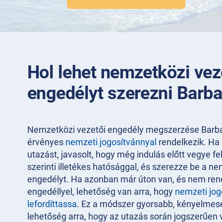
Hol lehet nemzetközi vez
engedélyt szerezni Barb
Nemzetközi vezetői engedély megszerzése Barb
érvényes
nemzeti jogosítvánnyal
rendelkezik. Ha
utazást, javasolt, hogy még indulás előtt vegye fe
szerinti illetékes hatósággal, és szerezze be a n
engedélyt. Ha azonban már úton van, és nem rend
engedéllyel, lehetőség van arra, hogy
nemzeti jog
lefordíttassa
. Ez a módszer gyorsabb, kényelme
lehetőség arra, hogy az utazás során jogszerűen