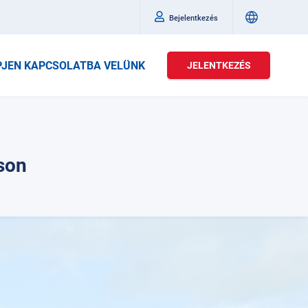
Bejelentkezés
PJEN KAPCSOLATBA VELÜNK
JELENTKEZÉS
son