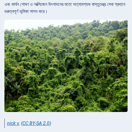
এবং কার্বন শোষণ ও অক্সিজেন উৎপাদনের মতো অত্যাবশ্যক বাস্তুতন্ত্র সেবা প্রদানে
গুরুত্বপূর্ণ ভূমিকা পালন করে।
nick v
,
(CC BY-SA 2.0)