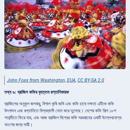
John Foxx from Washington, EUA
,
CC BY-SA 2.0
তথ্য ৬: ব্রাজিল কফির বৃহত্তম রপ্তানিকারক
ব্রাজিলের অনুকূল জলবায়ু, বিশাল কৃষি জমি এবং কফি চাষে দক্ষতা এটিকে কফি
উৎপাদন এবং রপ্তানিতে বিশ্বব্যাপী নেতা করে তুলেছে। দেশের কফি শিল্প ১৮শ
শতাব্দীতে ফিরে যায়, এবং আজ ব্রাজিল বিশ্বের কফি সরবরাহের একটি উল্লেখযোগ্য
অংশের জন্য দায়ী।