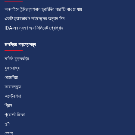
অনলাইনে ইন্টারন্যাশনাল ড্রাইভিং পারমিট পাওয়া যায়
একটি ড্রাইভার'স লাইসেন্সের অনুবাদ নিন
IDA-এর ভ্রমণ অ্যাফিলিয়েট প্রোগ্রাম
জনপ্রিয় গন্তব্যসমূহ
মার্কিন যুক্তরাষ্ট্র
যুক্তরাজ্য
রোমানিয়া
আয়ারল্যান্ড
অস্ট্রেলিয়া
গ্রিস
পুয়ের্তো রিকো
মাল্টা
স্পেন