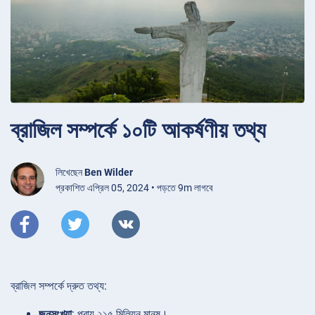
ব্রাজিল সম্পর্কে ১০টি আকর্ষণীয় তথ্য
লিখেছেন
Ben Wilder
প্রকাশিত এপ্রিল 05, 2024 • পড়তে 9m লাগবে
ব্রাজিল সম্পর্কে দ্রুত তথ্য:
জনসংখ্যা
: প্রায় ২১৫ মিলিয়ন মানুষ।