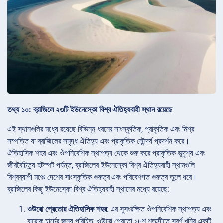
তথ্য ১০: ব্রাজিলে ২৩টি ইউনেস্কো বিশ্ব ঐতিহ্যবাহী স্থান রয়েছে
এই স্থানগুলির মধ্যে রয়েছে বিভিন্ন ধরনের সাংস্কৃতিক, প্রাকৃতিক এবং মিশ্র
সম্পত্তি যা ব্রাজিলের সমৃদ্ধ ঐতিহ্য এবং প্রাকৃতিক সৌন্দর্য প্রদর্শন করে।
ঐতিহাসিক শহর এবং ঔপনিবেশিক স্থাপত্য থেকে শুরু করে প্রাকৃতিক ভূদৃশ্য এবং
জীববৈচিত্র্য হটস্পট পর্যন্ত, ব্রাজিলের ইউনেস্কো বিশ্ব ঐতিহ্যবাহী স্থানগুলি
বিশ্বব্যাপী মঞ্চে দেশের সাংস্কৃতিক গুরুত্ব এবং পরিবেশগত গুরুত্ব তুলে ধরে।
ব্রাজিলের কিছু ইউনেস্কো বিশ্ব ঐতিহ্যবাহী স্থানের মধ্যে রয়েছে:
ওউরো প্রেতোর ঐতিহাসিক শহর
: এর সুসংরক্ষিত ঔপনিবেশিক স্থাপত্য এবং
বারোক চার্চের জন্য পরিচিত, ওউরো প্রেতো ১৮শ শতাব্দীতে স্বর্ণ খনির একটি