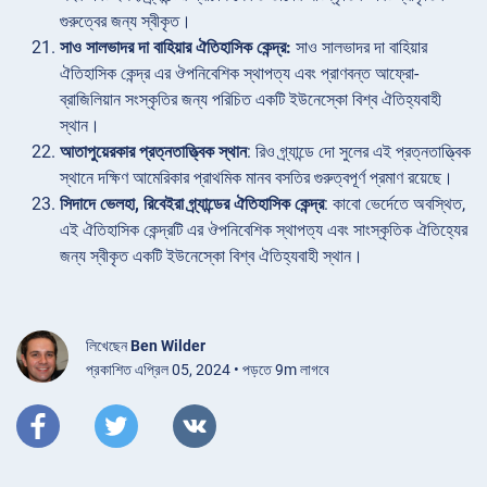
গুরুত্বের জন্য স্বীকৃত।
সাও সালভাদর দা বাহিয়ার ঐতিহাসিক কেন্দ্র:
সাও সালভাদর দা বাহিয়ার
ঐতিহাসিক কেন্দ্র এর ঔপনিবেশিক স্থাপত্য এবং প্রাণবন্ত আফ্রো-
ব্রাজিলিয়ান সংস্কৃতির জন্য পরিচিত একটি ইউনেস্কো বিশ্ব ঐতিহ্যবাহী
স্থান।
আতাপুয়েরকার প্রত্নতাত্ত্বিক স্থান
: রিও গ্র্যান্ডে দো সুলের এই প্রত্নতাত্ত্বিক
স্থানে দক্ষিণ আমেরিকার প্রাথমিক মানব বসতির গুরুত্বপূর্ণ প্রমাণ রয়েছে।
সিদাদে ভেলহা, রিবেইরা গ্র্যান্ডের ঐতিহাসিক কেন্দ্র
: কাবো ভের্দেতে অবস্থিত,
এই ঐতিহাসিক কেন্দ্রটি এর ঔপনিবেশিক স্থাপত্য এবং সাংস্কৃতিক ঐতিহ্যের
জন্য স্বীকৃত একটি ইউনেস্কো বিশ্ব ঐতিহ্যবাহী স্থান।
লিখেছেন
Ben Wilder
প্রকাশিত এপ্রিল 05, 2024 • পড়তে 9m লাগবে