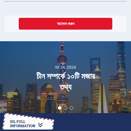
আবেদন করুন
মার্চ 24, 2024
চীন সম্পর্কে ১০টি মজার
তথ্য
কীভাবে