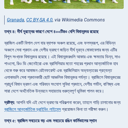
Granada
,
CC BY-SA 4.0
, via Wikimedia Commons
তথ্য ৪: দীর্ঘ দূরত্বের কারণে দেশে ৪০০টিরও বেশি বিমানবন্দর রয়েছে
ব্রাজিল একটি বিশাল দেশ যার ব্যাপক অঞ্চল রয়েছে, এবং ফলস্বরূপ, এর বিভিন্ন
অঞ্চলে সেবা প্রদান এবং দেশীয় ভ্রমণে জড়িত দীর্ঘ দূরত্ব মোকাবেলার জন্য এটির
বিপুল সংখ্যক বিমানবন্দর রয়েছে। এই বিমানবন্দরগুলি আকার এবং ক্ষমতায় ভিন্ন, সাও
পাওলো, রিও ডি জেনেইরো এবং ব্রাসিলিয়ার মতো শহরের প্রধান আন্তর্জাতিক হাব
থেকে শুরু করে আমাজন রেইনফরেস্ট এবং ব্রাজিলিয়ান অভ্যন্তরের প্রত্যন্ত
এলাকাগুলি সেবা প্রদানকারী ছোট আঞ্চলিক বিমানবন্দর পর্যন্ত। ব্রাজিলে বিমানবন্দরের
প্রাচুর্য বিমান ভ্রমণ এবং পরিবহন সংযোগ সুবিধা প্রদানে, দেশীয় পর্যটন, বাণিজ্য এবং
সারা দেশে অর্থনৈতিক উন্নয়নে সহায়তায় গুরুত্বপূর্ণ ভূমিকা পালন করে।
দ্রষ্টব্য:
আপনি যদি এই দেশে ভ্রমণের পরিকল্পনা করেন, তাহলে গাড়ি চালানোর জন্য
ব্রাজিলে আন্তর্জাতিক ড্রাইভিং লাইসেন্স
প্রয়োজন কিনা তা পরীক্ষা করুন।
তথ্য ৫: ব্রাজিল সবচেয়ে বড় এবং সবচেয়ে রঙিন কার্নিভালের স্থান