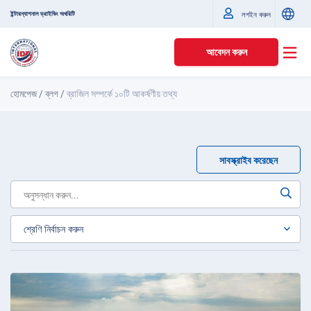
ইন্টারন্যাশনাল ড্রাইভিং অথরিটি
লগইন করুন
আবেদন করুন
হোমপেজ
/
ব্লগ
/
ব্রাজিল সম্পর্কে ১০টি আকর্ষণীয় তথ্য
সাবস্ক্রাইব করেছেন