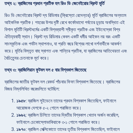
তথ্য ২: ব্রাজিলের প্রধান প্রতীক হল রিও ডি জেনেইরোর খ্রিস্ট মূর্তি
রিও ডি জেনেইরোর খ্রিস্ট দ্য রিডিমার (ক্রিস্তো রেদেন্তর) মূর্তি ব্রাজিলের অন্যতম
আইকনিক প্রতীক। শহরের উপর দৃষ্টি রেখে কর্কোভাদো পর্বতের চূড়ায় অবস্থিত এই
বিশাল মূর্তিটি খ্রিস্টধর্মের একটি বিশ্বব্যাপী স্বীকৃত প্রতীক এবং ইউনেস্কো বিশ্ব
ঐতিহ্যবাহী স্থান। খ্রিস্ট দ্য রিডিমার কেবল একটি ধর্মীয় আইকন নয় বরং একটি
সাংস্কৃতিক এবং পর্যটন স্থাপনাও, যা প্রতি বছর বিশ্বের লাখো দর্শনার্থীকে আকর্ষণ
করে। মূর্তির বিস্তৃত বাহু স্বাগত এবং শান্তির প্রতীক, যা ব্রাজিলের আতিথেয়তা এবং
বৈচিত্র্যের চেতনাকে মূর্ত করে।
তথ্য ৩: ব্রাজিলিয়ান ফুটবল দল ৫ বার বিশ্বকাপ জিতেছে
ব্রাজিলের জাতীয় ফুটবল দল রেকর্ড পাঁচবার ফিফা বিশ্বকাপ জিতেছে। ব্রাজিলের
বিজয় নিম্নলিখিত বছরগুলিতে ঘটেছিল:
১৯৫৮
: ব্রাজিল সুইডেনে তাদের প্রথম বিশ্বকাপ জিতেছিল, ফাইনালে
আয়োজক দেশকে ৫-২ গোলে পরাজিত করে।
১৯৬২
: ব্রাজিল চিলিতে তাদের দ্বিতীয় বিশ্বকাপ খেতাব অর্জন করেছিল,
ফাইনালে চেকোস্লোভাকিয়াকে ৩-১ গোলে পরাজিত করে।
১৯৭০
: ব্রাজিল মেক্সিকোতে তাদের তৃতীয় বিশ্বকাপ জিতেছিল, ফাইনালে