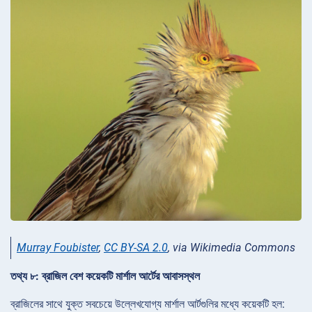
Murray Foubister
,
CC BY-SA 2.0
, via Wikimedia Commons
তথ্য ৮: ব্রাজিল বেশ কয়েকটি মার্শাল আর্টের আবাসস্থল
ব্রাজিলের সাথে যুক্ত সবচেয়ে উল্লেখযোগ্য মার্শাল আর্টগুলির মধ্যে কয়েকটি হল: