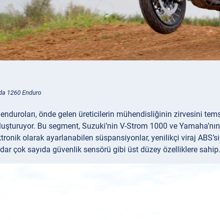
ada 1260 Enduro
enduroları, önde gelen üreticilerin mühendisliğinin zirvesini te
 oluşturuyor. Bu segment, Suzuki’nin V-Strom 1000 ve Yamaha’nı
ktronik olarak ayarlanabilen süspansiyonlar, yenilikçi viraj ABS’s
dar çok sayıda güvenlik sensörü gibi üst düzey özelliklere sahip