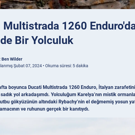
 Multistrada 1260 Enduro'da
de Bir Yolculuk
:
Ben Wilder
lanmış Şubat 07, 2024 • Okuma süresi: 5 dakika
hafta boyunca Ducati Multistrada 1260 Enduro, İtalyan zarafeti
sadık yol arkadaşımdı. Yolculuğum Karelya’nın mistik ormanları
utbu gökyüzünün altındaki Rybachy’nin el değmemiş yosun yat
 amacının ve ruhunun gerçek bir kanıtıydı.