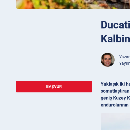
Ducati
Kalbin
Yazar
Yayım
Yaklaşık iki 
BAŞVUR
somutlaştıran 
geniş Kuzey K
endurolarının