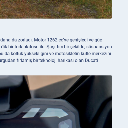
ı daha da zorladı. Motor 1262 cc’ye genişledi ve güç
k bir tork platosu ile. Şaşırtıcı bir şekilde, süspansiyon
da koltuk yüksekliğini ve motosikletin kütle merkezini
gudan fırlamış bir teknoloji harikası olan Ducati