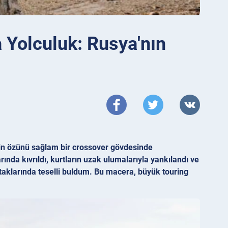
 Yolculuk: Rusya'nın
nin özünü sağlam bir crossover gövdesinde
nda kıvrıldı, kurtların uzak ulumalarıyla yankılandı ve
aklarında teselli buldum. Bu macera, büyük touring