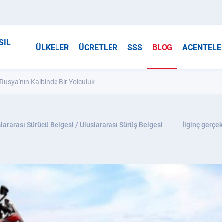
SIL
ÜLKELER
ÜCRETLER
SSS
BLOG
ACENTELE
Rusya'nın Kalbinde Bir Yolculuk
lararası Sürücü Belgesi / Uluslararası Sürüş Belgesi
İlginç gerçek