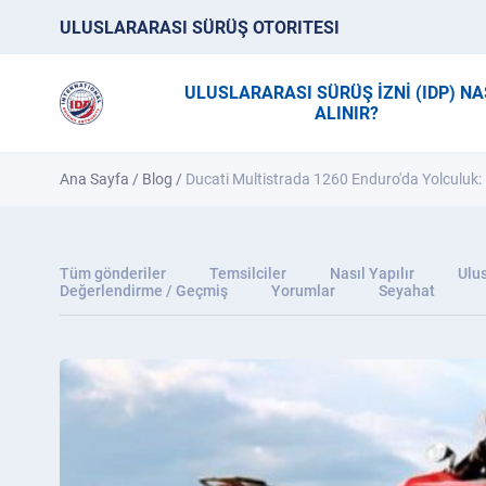
ULUSLARARASI SÜRÜŞ OTORITESI
ULUSLARARASI SÜRÜŞ İZNİ (IDP) NA
ALINIR?
Ana Sayfa
/
Blog
/
Ducati Multistrada 1260 Enduro'da Yolculuk: 
Tüm gönderiler
Temsilciler
Nasıl Yapılır
Ulus
Değerlendirme / Geçmiş
Yorumlar
Seyahat