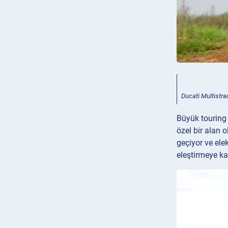
Ducati Multistr
Büyük touring 
özel bir alan
geçiyor ve ele
eleştirmeye ka