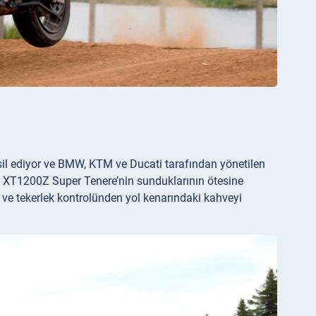
msil ediyor ve BMW, KTM ve Ducati tarafından yönetilen
n XT1200Z Super Tenere’nin sunduklarının ötesine
i ve tekerlek kontrolünden yol kenarındaki kahveyi
.