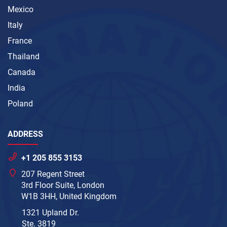
Mexico
Italy
France
Thailand
Canada
India
Poland
ADDRESS
+1 205 855 3153
207 Regent Street
3rd Floor Suite, London
W1B 3HH, United Kingdom
1321 Upland Dr.
Ste. 3819