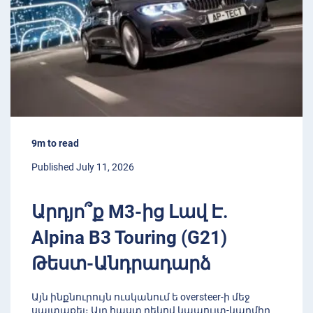
9m to read
Published July 11, 2026
Արդյո՞ք M3-ից Լավ Է.
Alpina B3 Touring (G21)
Թեստ-Անդրադարձ
Այն ինքնուրույն ուսկանում ե oversteer-ի մեջ
սալտաքել։ Այդ հաստ ղեկով կապույտ-կարմիր