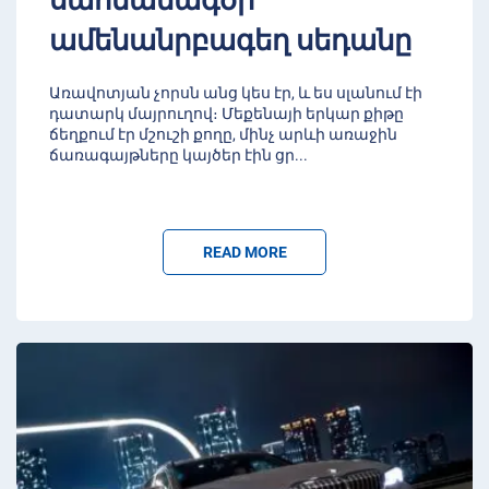
ամենանրբագեղ սեդանը
Առավոտյան չորսն անց կես էր, և ես սլանում էի
դատարկ մայրուղով։ Մեքենայի երկար քիթը
ճեղքում էր մշուշի քողը, մինչ արևի առաջին
ճառագայթները կայծեր էին ցր
...
READ MORE