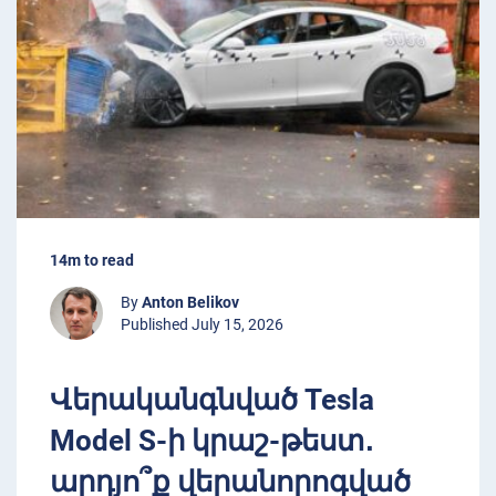
14m to read
By
Anton Belikov
Published July 15, 2026
Վերականգնված Tesla
Model S-ի կրաշ-թեստ․
արդյո՞ք վերանորոգված