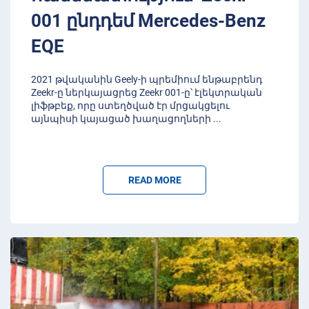
001 ընդդեմ Mercedes-Benz
EQE
2021 թվականին Geely-ի պրեմիում ենթաբրենդ
Zeekr-ը ներկայացրեց Zeekr 001-ը՝ էլեկտրական
լիֆթբեք, որը ստեղծված էր մրցակցելու
այնպիսի կայացած խաղացողների
...
READ MORE