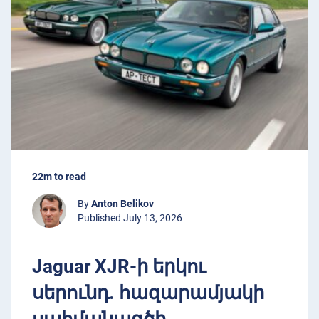
22m to read
By
Anton Belikov
Published July 13, 2026
Jaguar XJR-ի երկու
սերունդ. հազարամյակի
սահմանագծի