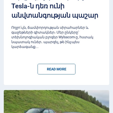
Tesla-ն դեռ ունի
անվտանգության պաշար
Ողջո՛ւյն, ճամփորդության սիրահարներ և
գաջեթների գիտակներ։ Մեր ընկերը՝
տեխնոլոգիական բլոգեր Wylsacom-ը, հստակ
նպատակ ուներ․ պարզել, թե ինչպես
կարձագանք
...
READ MORE