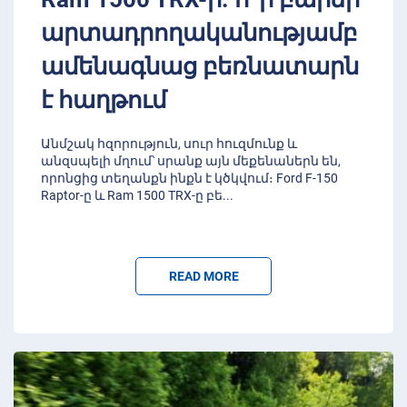
արտադրողականությամբ
ամենագնաց բեռնատարն
է հաղթում
Անմշակ հզորություն, սուր հուզմունք և
անզսպելի մղում՝ սրանք այն մեքենաներն են,
որոնցից տեղանքն ինքն է կծկվում։ Ford F-150
Raptor-ը և Ram 1500 TRX-ը բե
...
READ MORE