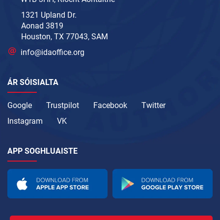
1321 Upland Dr.
Aonad 3819
Houston, TX 77043, SAM
info@idaoffice.org
ÁR SÓISIALTA
Google
Trustpilot
Facebook
Twitter
Instagram
VK
APP SOGHLUAISTE