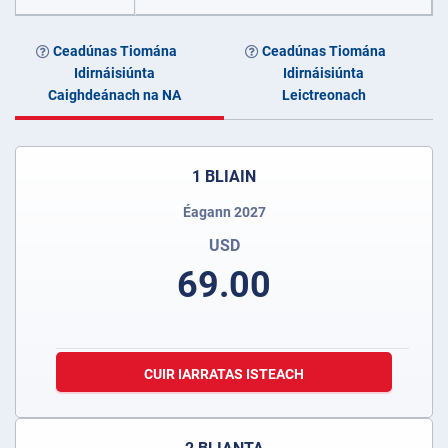
Ceadúnas Tiomána
Ceadúnas Tiomána
Idirnáisiúnta
Idirnáisiúnta
Caighdeánach na NA
Leictreonach
1 BLIAIN
Éagann 2027
USD
69.00
CUIR IARRATAS ISTEACH