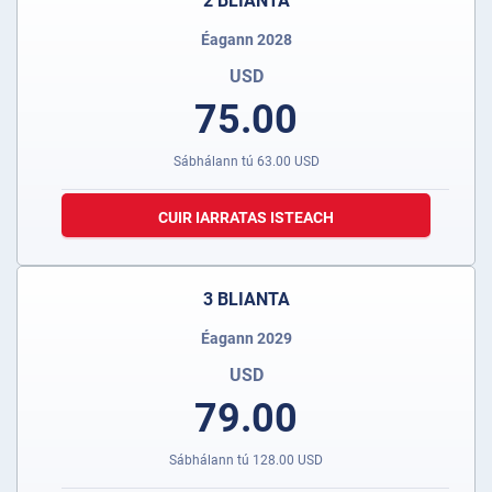
2 BLIANTA
Éagann 2028
USD
75.00
Sábhálann tú
63.00
USD
CUIR IARRATAS ISTEACH
3 BLIANTA
Éagann 2029
USD
79.00
Sábhálann tú
128.00
USD