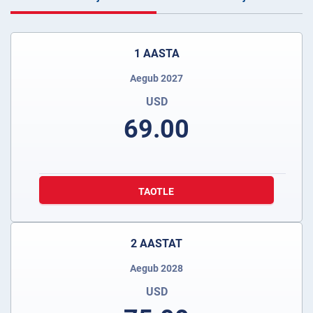
1 AASTA
Aegub 2027
USD
69.00
TAOTLE
2 AASTAT
Aegub 2028
USD