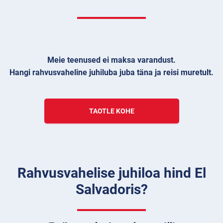
Meie teenused ei maksa varandust.
Hangi rahvusvaheline juhiluba juba täna ja reisi muretult.
TAOTLE KOHE
Rahvusvahelise juhiloa hind El
Salvadoris?