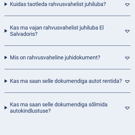
Kuidas taotleda rahvusvahelist juhiluba?
Kas ma vajan rahvusvahelist juhiluba El
Salvadoris?
Mis on rahvusvaheline juhidokument?
Kas ma saan selle dokumendiga autot rentida?
Kas ma saan selle dokumendiga sõlmida
autokindlustuse?