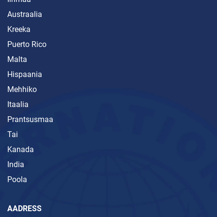
Austraalia
Kreeka
Puerto Rico
Malta
Hispaania
Mehhiko
Itaalia
Prantsusmaa
Tai
Kanada
India
Poola
AADRESS