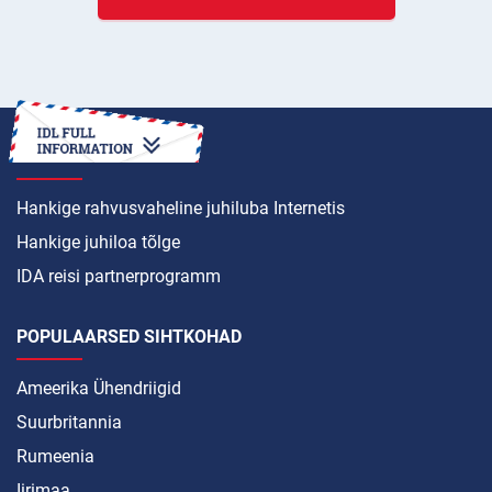
KUIDAS SEDA TEHA
Hankige rahvusvaheline juhiluba Internetis
Hankige juhiloa tõlge
IDA reisi partnerprogramm
POPULAARSED SIHTKOHAD
Ameerika Ühendriigid
Suurbritannia
Rumeenia
Iirimaa