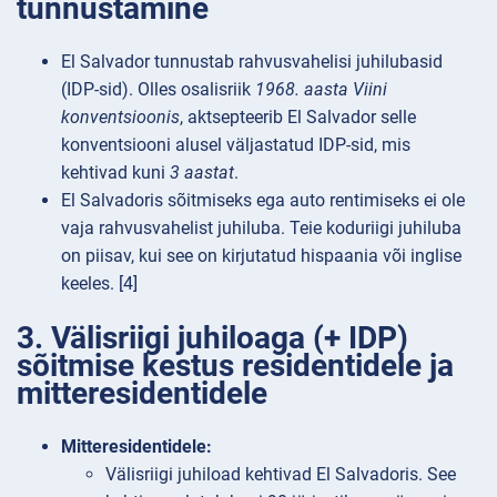
tunnustamine
El Salvador tunnustab rahvusvahelisi juhilubasid
(IDP-sid). Olles osalisriik
1968. aasta Viini
konventsioonis
, aktsepteerib El Salvador selle
konventsiooni alusel väljastatud IDP-sid, mis
kehtivad kuni
3 aastat
.
El Salvadoris sõitmiseks ega auto rentimiseks ei ole
vaja rahvusvahelist juhiluba. Teie koduriigi juhiluba
on piisav, kui see on kirjutatud hispaania või inglise
keeles. [4]
3. Välisriigi juhiloaga (+ IDP)
sõitmise kestus residentidele ja
mitteresidentidele
Mitteresidentidele:
Välisriigi juhiload kehtivad El Salvadoris. See