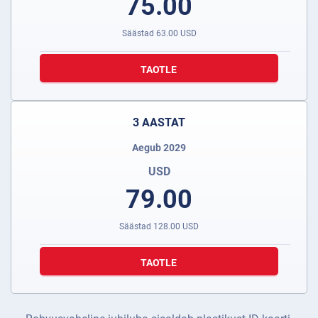
75.00
Säästad
63.00
USD
TAOTLE
3 AASTAT
Aegub 2029
USD
79.00
Säästad
128.00
USD
TAOTLE