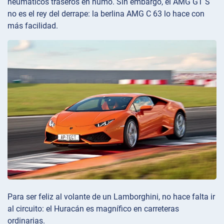
neumáticos traseros en humo. Sin embargo, el AMG GT S
no es el rey del derrape: la berlina AMG C 63 lo hace con
más facilidad.
Para ser feliz al volante de un Lamborghini, no hace falta ir
al circuito: el Huracán es magnífico en carreteras
ordinarias.