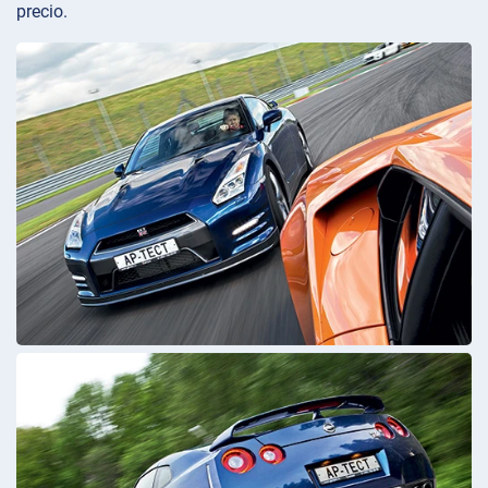
precio.