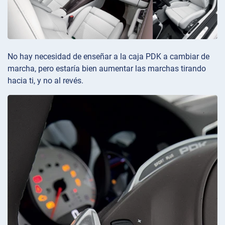
No hay necesidad de enseñar a la caja PDK a cambiar de
marcha, pero estaría bien aumentar las marchas tirando
hacia ti, y no al revés.