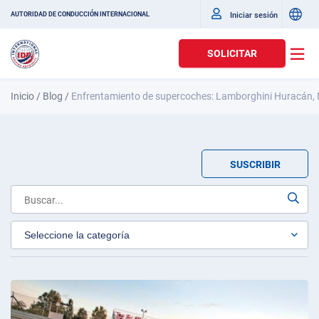
Iniciar sesión
AUTORIDAD DE CONDUCCIÓN INTERNACIONAL
SOLICITAR
Inicio
/
Blog
/
Enfrentamiento de supercoches: Lamborghini Huracán, 
SUSCRIBIR