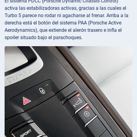
El sistema PDCC (Porsche Dynamic Chassis Control)
activa las estabilizadoras activas, gracias a las cuales el
Turbo 5 parece no rodar ni agacharse al frenar. Arriba a la
derecha está el botón del sistema PAA (Porsche Active
Aerodynamics), que extiende el alerón trasero e infla el
spoiler situado bajo el parachoques.