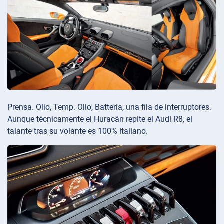
Prensa. Olio, Temp. Olio, Batteria, una fila de interruptores.
Aunque técnicamente el Huracán repite el Audi R8, el
talante tras su volante es 100% italiano.