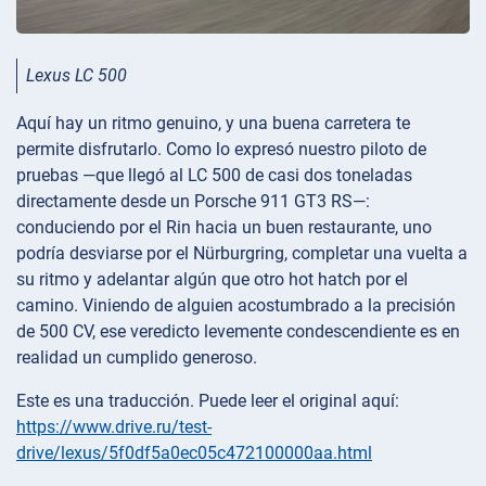
Lexus LC 500
Aquí hay un ritmo genuino, y una buena carretera te
permite disfrutarlo. Como lo expresó nuestro piloto de
pruebas —que llegó al LC 500 de casi dos toneladas
directamente desde un Porsche 911 GT3 RS—:
conduciendo por el Rin hacia un buen restaurante, uno
podría desviarse por el Nürburgring, completar una vuelta a
su ritmo y adelantar algún que otro hot hatch por el
camino. Viniendo de alguien acostumbrado a la precisión
de 500 CV, ese veredicto levemente condescendiente es en
realidad un cumplido generoso.
Este es una traducción. Puede leer el original aquí:
https://www.drive.ru/test-
drive/lexus/5f0df5a0ec05c472100000aa.html