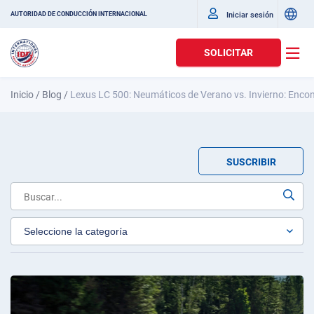
Iniciar sesión
AUTORIDAD DE CONDUCCIÓN INTERNACIONAL
SOLICITAR
Inicio
/
Blog
/
Lexus LC 500: Neumáticos de Verano vs. Invierno: Enco
SUSCRIBIR