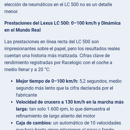
elección de neumáticos en el LC 500 no es un detalle
menor.
Prestaciones del Lexus LC 500: 0–100 km/h y Dinámica
en el Mundo Real
Las prestaciones en línea recta del LC 500 son
impresionantes sobre el papel, pero los resultados reales
cuentan una historia más matizada. Cifras clave de
rendimiento registradas por Racelogic con el coche a
medio llenar y a 20 °C:
Mejor tiempo de 0–100 km/h:
5,2 segundos, medio
segundo más lento que la cifra declarada por el
fabricante
Velocidad de crucero a 130 km/h en la marcha más
larga:
tan solo 1.600 rpm, lo que demuestra el
refinamiento de largo aliento del motor
Caja de cambios:
un automático de 10 velocidades
que baja hasta cinco relaciones al pisar a fondo,