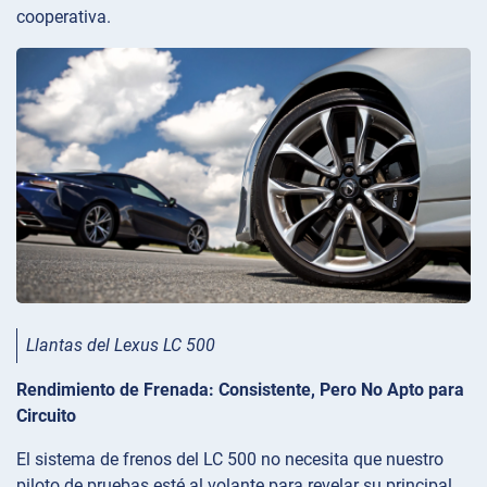
cooperativa.
Llantas del Lexus LC 500
Rendimiento de Frenada: Consistente, Pero No Apto para
Circuito
El sistema de frenos del LC 500 no necesita que nuestro
piloto de pruebas esté al volante para revelar su principal