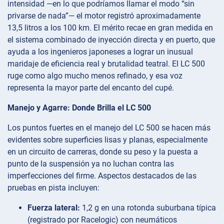
intensidad —en lo que podríamos llamar el modo “sin
privarse de nada”— el motor registró aproximadamente
13,5 litros a los 100 km. El mérito recae en gran medida en
el sistema combinado de inyección directa y en puerto, que
ayuda a los ingenieros japoneses a lograr un inusual
maridaje de eficiencia real y brutalidad teatral. El LC 500
ruge como algo mucho menos refinado, y esa voz
representa la mayor parte del encanto del cupé.
Manejo y Agarre: Donde Brilla el LC 500
Los puntos fuertes en el manejo del LC 500 se hacen más
evidentes sobre superficies lisas y planas, especialmente
en un circuito de carreras, donde su peso y la puesta a
punto de la suspensión ya no luchan contra las
imperfecciones del firme. Aspectos destacados de las
pruebas en pista incluyen:
Fuerza lateral:
1,2 g en una rotonda suburbana típica
(registrado por Racelogic) con neumáticos