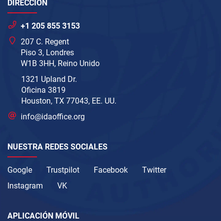
DIRECCIÓN
+1 205 855 3153
207 C. Regent
Piso 3, Londres
W1B 3HH, Reino Unido
1321 Upland Dr.
Oficina 3819
Houston, TX 77043, EE. UU.
info@idaoffice.org
NUESTRA REDES SOCIALES
Google
Trustpilot
Facebook
Twitter
Instagram
VK
APLICACIÓN MÓVIL