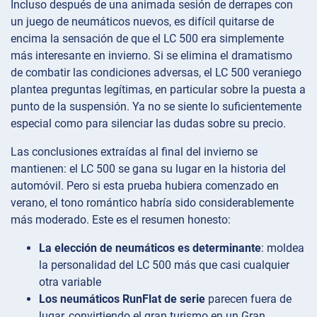
Incluso después de una animada sesión de derrapes con
un juego de neumáticos nuevos, es difícil quitarse de
encima la sensación de que el LC 500 era simplemente
más interesante en invierno. Si se elimina el dramatismo
de combatir las condiciones adversas, el LC 500 veraniego
plantea preguntas legítimas, en particular sobre la puesta a
punto de la suspensión. Ya no se siente lo suficientemente
especial como para silenciar las dudas sobre su precio.
Las conclusiones extraídas al final del invierno se
mantienen: el LC 500 se gana su lugar en la historia del
automóvil. Pero si esta prueba hubiera comenzado en
verano, el tono romántico habría sido considerablemente
más moderado. Este es el resumen honesto:
La elección de neumáticos es determinante
: moldea
la personalidad del LC 500 más que casi cualquier
otra variable
Los neumáticos RunFlat de serie
parecen fuera de
lugar, convirtiendo el gran turismo en un Gran