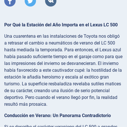
Por Qué la Estación del Año Importa en el Lexus LC 500
Una cuarentena en las instalaciones de Toyota nos obligó
a retrasar el cambio a neumáticos de verano del LC 500
hasta mediada la temporada. Para entonces, el Lexus azul
había pasado suficiente tiempo en el garaje como para que
las impresiones del invierno se desvanecieran. El invierno
había favorecido a este cautivador cupé: la hostilidad de la
estación le añadía heroísmo y escala al exótico gran
turismo. La superficie resbaladiza revelaba sutiles matices
de su carácter, creando una ilusión de serio potencial
deportivo. Pero cuando el verano llegó por fin, la realidad
resultó más prosaica.
Conducción en Verano: Un Panorama Contradictorio
Si se describe el carácter veraniego del LC 500 a grandes