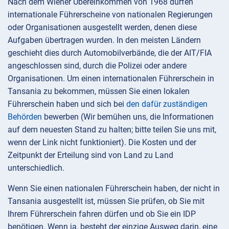
Nach dem Wiener Übereinkommen von 1968 dürfen
internationale Führerscheine von nationalen Regierungen
oder Organisationen ausgestellt werden, denen diese
Aufgaben übertragen wurden. In den meisten Ländern
geschieht dies durch Automobilverbände, die der AIT/FIA
angeschlossen sind, durch die Polizei oder andere
Organisationen. Um einen internationalen Führerschein in
Tansania zu bekommen, müssen Sie einen lokalen
Führerschein haben und sich bei
den dafür zuständigen
Behörden
bewerben (Wir bemühen uns, die Informationen
auf dem neuesten Stand zu halten; bitte teilen Sie uns mit,
wenn der Link nicht funktioniert). Die Kosten und der
Zeitpunkt der Erteilung sind von Land zu Land
unterschiedlich.
Wenn Sie einen nationalen Führerschein haben, der nicht in
Tansania ausgestellt ist, müssen Sie prüfen, ob Sie mit
Ihrem Führerschein fahren dürfen und ob Sie ein IDP
benötigen. Wenn ja, besteht der einzige Ausweg darin, eine