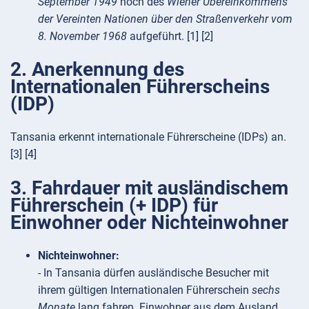
September 1949
noch des
Wiener Übereinkommens
der Vereinten Nationen über den Straßenverkehr vom
8. November 1968
aufgeführt. [1] [2]
2. Anerkennung des
Internationalen Führerscheins
(IDP)
Tansania erkennt internationale Führerscheine (IDPs) an.
[3] [4]
3. Fahrdauer mit ausländischem
Führerschein (+ IDP) für
Einwohner oder Nichteinwohner
Nichteinwohner:
- In Tansania dürfen ausländische Besucher mit
ihrem gültigen Internationalen Führerschein
sechs
Monate
lang fahren. Einwohner aus dem Ausland