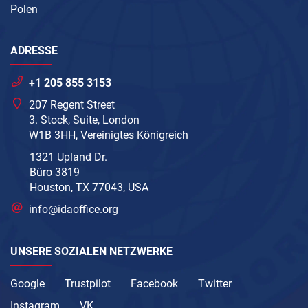
Polen
ADRESSE
+1 205 855 3153
207 Regent Street
3. Stock, Suite, London
W1B 3HH, Vereinigtes Königreich
1321 Upland Dr.
Büro 3819
Houston, TX 77043, USA
info@idaoffice.org
UNSERE SOZIALEN NETZWERKE
Google
Trustpilot
Facebook
Twitter
Instagram
VK