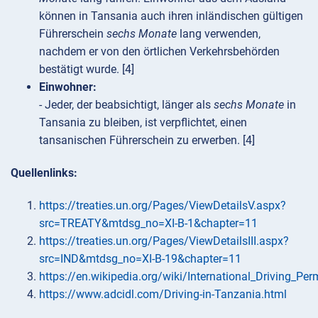
können in Tansania auch ihren inländischen gültigen
Führerschein
sechs Monate
lang verwenden,
nachdem er von den örtlichen Verkehrsbehörden
bestätigt wurde. [4]
Einwohner:
- Jeder, der beabsichtigt, länger als
sechs Monate
in
Tansania zu bleiben, ist verpflichtet, einen
tansanischen Führerschein zu erwerben. [4]
Quellenlinks:
https://treaties.un.org/Pages/ViewDetailsV.aspx?
src=TREATY&mtdsg_no=XI-B-1&chapter=11
https://treaties.un.org/Pages/ViewDetailsIII.aspx?
src=IND&mtdsg_no=XI-B-19&chapter=11
https://en.wikipedia.org/wiki/International_Driving_Per
https://www.adcidl.com/Driving-in-Tanzania.html