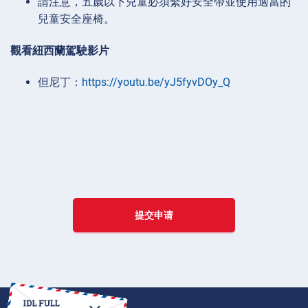
請注意，五歲以下兒童必須繫好安全帶並使用適當的
兒童安全座椅。
觀看紐西蘭駕駛影片
但尼丁：
https://youtu.be/yJ5fyvDOy_Q
提交申请