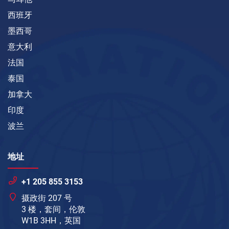
西班牙
墨西哥
意大利
法国
泰国
加拿大
印度
波兰
地址
+1 205 855 3153
摄政街 207 号
3 楼，套间，伦敦
W1B 3HH，英国