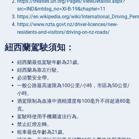
https://treaties.un.org/Pages/ViewDetailsII.aspx?
src=IND&mtdsg_no=XI-B-19&chapter=11
https://en.wikipedia.org/wiki/International_Driving_Per
https://www.nzta.govt.nz/driver-licences/new-
residents-and-visitors/driving-on-nz-roads/
紐西蘭駕駛須知：
紐西蘭最低駕駛年齡為21歲。
紐西蘭為靠左行駛。
必須繫安全帶。
一般公路最高速限為100公里/小時，市區為50公里/
小時。
酒駕限制為血液中酒精濃度每100毫升不得超過80毫
克。
駕駛時使用手機屬違法行為。
禁止紅燈左轉。
租車最低年齡為21歲。