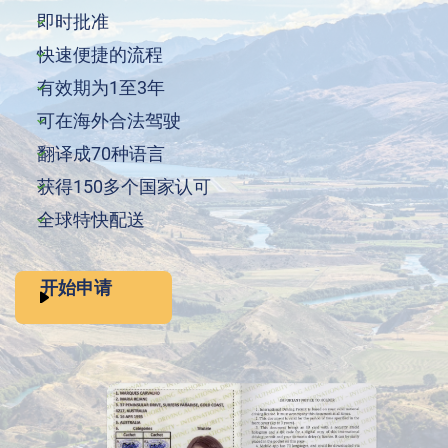
即时批准
快速便捷的流程
有效期为1至3年
可在海外合法驾驶
翻译成70种语言
获得150多个国家认可
全球特快配送
开始申请