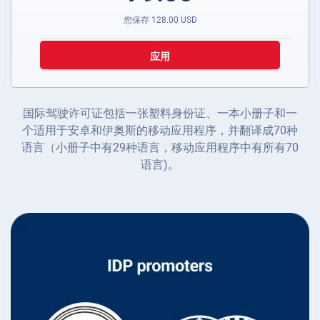
您保存
128.00
USD
应用
国际驾驶许可证包括一张塑料身份证、一本小册子和一
个适用于安卓和伊奥斯的移动应用程序，并翻译成70种
语言（小册子中有29种语言，移动应用程序中有所有70
语言)。