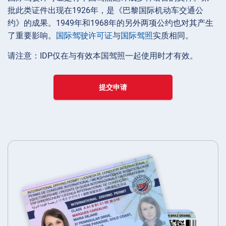
批此类证件出现在1926年，是《巴黎国际机动车交通公
约》的成果。1949年和1968年的另外两项公约也对其产生
了重要影响。
国际驾驶许可证
与
国际驾照
实质相同。
请注意：IDP仅在与有效本国驾照一起使用时才有效。
提交申请