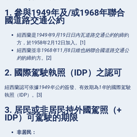
1. 參與1949年及/或1968年聯合
國道路交通公約
紐西蘭是
1949年9月19日日內瓦道路交通公約
的締約
方，於1958年2月12日加入。[1]
紐西蘭並非
1968年11月8日維也納聯合國道路交通公
約
的締約方。[2]
2. 國際駕駛執照（IDP）之認可
紐西蘭認可依據
1949年公約
簽發、有效期為
1年
的國際駕駛
執照（IDP）。[3]
3. 居民或非居民持外國駕照（+
IDP）可駕駛的期限
非居民：