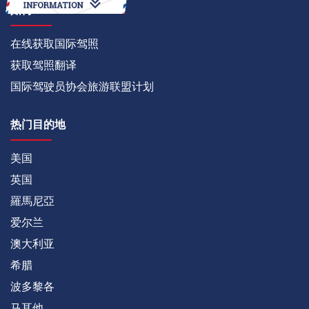
如何
在线获取国际驾照
获取驾照翻译
国际驾驶员协会旅游联盟计划
热门目的地
美国
英国
羅馬尼亞
爱尔兰
澳大利亚
希腊
波多黎各
马耳他