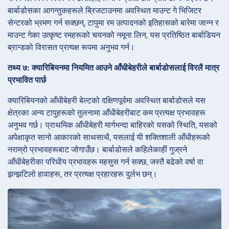
बार्बाडोसका आगन्तुकहरूले ब्रिजटाउनमा अवस्थित माउन्ट गे भिजिटर
सेन्टरको भ्रमण गर्न सक्छन्, टापुमा रम उत्पादनको इतिहासको बारेमा जान्न र
माउन्ट गेका उत्कृष्ट रमहरूको चयनको नमूना लिन, यस प्रतिष्ठित बार्बाडियन
ब्रान्डको विरासत प्रत्यक्ष रूपमा अनुभव गर्न।
तथ्य ७: क्यारिबियनमा नियमित आउने आँधीबेहरीले बार्बाडोसलाई विरलै मात्र
प्रभावित पार्छ
क्यारिबियनको आँधीबेहरी बेल्टको दक्षिणपूर्वमा अवस्थित बार्बाडोसले यस
क्षेत्रका अन्य टापुहरूको तुलनामा आँधीबेहरीबाट कम प्रत्यक्ष प्रभावहरू
अनुभव गर्छ। प्राथमिक आँधीबेहरी मार्गभन्दा बाहिरको यसको स्थिति, यसको
अपेक्षाकृत सानो आकारको साथसाथै, यसलाई यी शक्तिशाली आँधीहरूको
नराम्रो प्रभावहरूबाट जोगाउँछ। बार्बाडोसले कहिलेकाहीं गुज्रने
आँधीबेहरीका परिधीय प्रभावहरू महसुस गर्न सक्छ, जस्तै बढेको वर्षा वा
झन्झटिलो हावाहरू, तर प्रत्यक्ष प्रहारहरू दुर्लभ छन्।