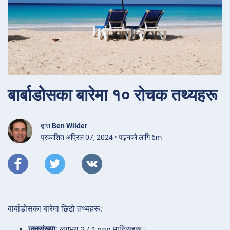
बार्बाडोसका बारेमा १० रोचक तथ्यहरू
द्वारा
Ben Wilder
प्रकाशित अप्रिल 07, 2024 • पढ्नको लागि 6m
बार्बाडोसका बारेमा छिटो तथ्यहरू:
जनसंख्या
: लगभग २,८१,००० मानिसहरू।