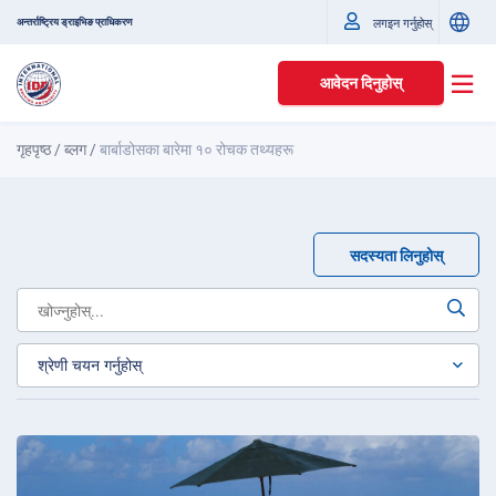
अन्तर्राष्ट्रिय ड्राइभिङ प्राधिकरण
लगइन गर्नुहोस्
आवेदन दिनुहोस्
गृहपृष्ठ
/
ब्लग
/
बार्बाडोसका बारेमा १० रोचक तथ्यहरू
सदस्यता लिनुहोस्