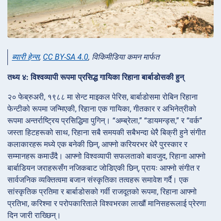
ब्यारी हेन्स
,
CC BY-SA 4.0
, विकिमीडिया कमन मार्फत
तथ्य ४: विश्वव्यापी रूपमा प्रसिद्ध गायिका रिहाना बार्बाडोसकी हुन्
२० फेब्रुअरी, १९८८ मा सेन्ट माइकल पेरिस, बार्बाडोसमा रोबिन रिहाना
फेन्टीको रूपमा जन्मिएकी, रिहाना एक गायिका, गीतकार र अभिनेत्रीको
रूपमा अन्तर्राष्ट्रिय प्रसिद्धिमा पुगिन्। “अम्ब्रेला,” “डायमन्ड्स,” र “वर्क”
जस्ता हिटहरूको साथ, रिहाना सबै समयकी सबैभन्दा धेरै बिक्री हुने संगीत
कलाकारहरू मध्ये एक बनेकी छिन्, आफ्नो करियरभर धेरै पुरस्कार र
सम्मानहरू कमाउँदै। आफ्नो विश्वव्यापी सफलताको बावजुद, रिहाना आफ्नो
बार्बाडियन जराहरूसँग नजिकबाट जोडिएकी छिन्, प्रायः आफ्नो संगीत र
सार्वजनिक व्यक्तित्वमा बजान संस्कृतिका तत्वहरू समावेश गर्दै। एक
सांस्कृतिक प्रतिमा र बार्बाडोसको गर्वी राजदूतको रूपमा, रिहाना आफ्नो
प्रतिभा, करिश्मा र परोपकारिताले विश्वभरका लाखौं मानिसहरूलाई प्रेरणा
दिन जारी राख्छिन्।