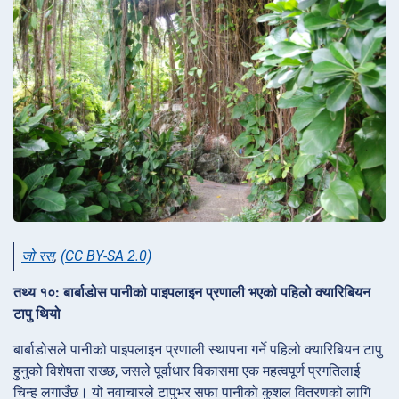
जो रस
,
(CC BY-SA 2.0)
तथ्य १०: बार्बाडोस पानीको पाइपलाइन प्रणाली भएको पहिलो क्यारिबियन
टापु थियो
बार्बाडोसले पानीको पाइपलाइन प्रणाली स्थापना गर्ने पहिलो क्यारिबियन टापु
हुनुको विशेषता राख्छ, जसले पूर्वाधार विकासमा एक महत्वपूर्ण प्रगतिलाई
चिन्ह लगाउँछ। यो नवाचारले टापुभर सफा पानीको कुशल वितरणको लागि