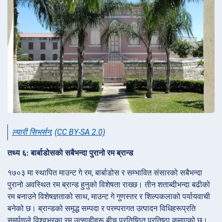
ल्यारी सिभर्सन
,
(CC BY-SA 2.0)
तथ्य ६: बार्बाडोसको सबैभन्दा पुरानो रम ब्रान्ड
१७०३ मा स्थापित माउन्ट गे रम, बार्बाडोस र सम्भावित संसारको सबैभन्दा
पुरानो अवस्थित रम ब्रान्ड हुनुको विशेषता राख्छ। तीन शताब्दीभन्दा बढीको
रम बनाउने विशेषज्ञताको साथ, माउन्ट गे गुणस्तर र शिल्पकलाको पर्यायवाची
बनेको छ। ब्रान्डको समृद्ध सम्पदा र परम्परागत उत्पादन विधिहरूप्रति
समर्पणले विश्वभरका रम उत्साहीहरू बीच प्रतिष्ठित प्रतिष्ठा कमाएको छ।