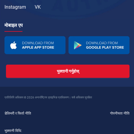
Instagram
VK
मोबाइल एप
भुक्तानी गर्नुहोस्
प्रतिलिपि अधिकार © 2026 अन्तर्राष्ट्रिय ड्राइभिङ प्राधिकरण। सबै अधिकार सुरक्षित
डेलिभरी र फिर्ता नीति
गोपनीयता नीति
भुक्तानी विधि: