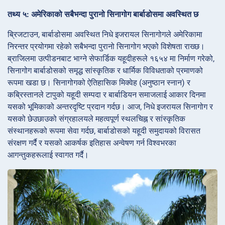
तथ्य ५: अमेरिकाको सबैभन्दा पुरानो सिनागोग बार्बाडोसमा अवस्थित छ
ब्रिजटाउन, बार्बाडोसमा अवस्थित निधे इजरायल सिनागोगले अमेरिकामा
निरन्तर प्रयोगमा रहेको सबैभन्दा पुरानो सिनागोग भएको विशेषता राख्छ।
ब्राजिलमा उत्पीडनबाट भाग्ने सेफार्डिक यहूदीहरूले १६५४ मा निर्माण गरेको,
सिनागोग बार्बाडोसको समृद्ध सांस्कृतिक र धार्मिक विविधताको प्रमाणको
रूपमा खडा छ। सिनागोगको ऐतिहासिक मिक्वेह (अनुष्ठान स्नान) र
कब्रिस्तानले टापुको यहूदी सम्पदा र बार्बाडियन समाजलाई आकार दिनमा
यसको भूमिकाको अन्तरदृष्टि प्रदान गर्दछ। आज, निधे इजरायल सिनागोग र
यसको छेउछाउको संग्रहालयले महत्वपूर्ण स्थलचिह्न र सांस्कृतिक
संस्थानहरूको रूपमा सेवा गर्दछ, बार्बाडोसको यहूदी समुदायको विरासत
संरक्षण गर्दै र यसको आकर्षक इतिहास अन्वेषण गर्न विश्वभरका
आगन्तुकहरूलाई स्वागत गर्दै।