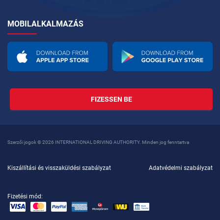
MOBILALKALMAZÁS
FIZESSEN BE
Szerzői jogok © 2026 INTERNATIONAL DRIVING AUTHORITY. Minden jog fenntartva
Kiszállítási és visszaküldési szabályzat
Adatvédelmi szabályzat
Fizetési mód: