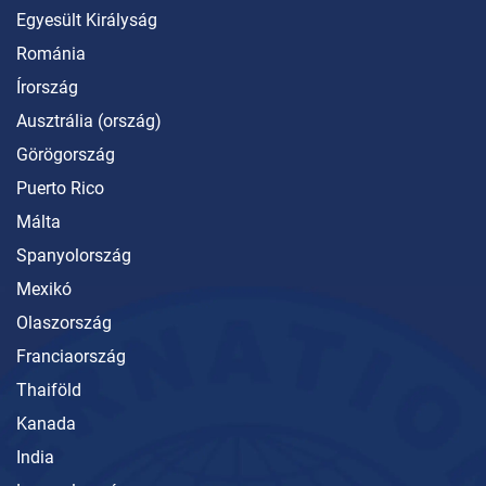
Egyesült Királyság
Románia
Írország
Ausztrália (ország)
Görögország
Puerto Rico
Málta
Spanyolország
Mexikó
Olaszország
Franciaország
Thaiföld
Kanada
India