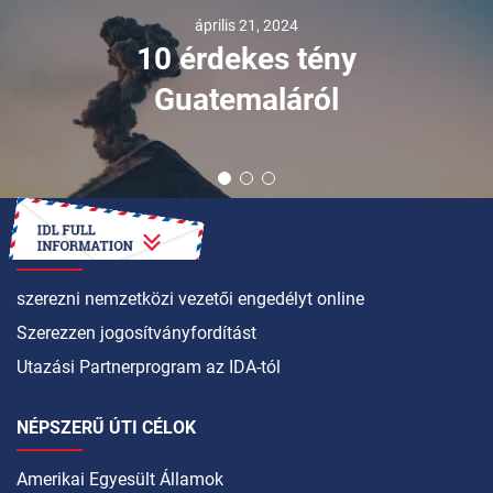
április 21, 2024
10 érdekes tény
Guatemaláról
HOGYAN LEHET
szerezni nemzetközi vezetői engedélyt online
Szerezzen jogosítványfordítást
Utazási Partnerprogram az IDA-tól
NÉPSZERŰ ÚTI CÉLOK
Amerikai Egyesült Államok