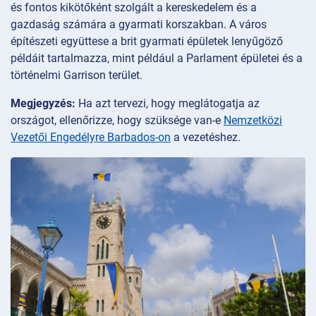
és fontos kikötőként szolgált a kereskedelem és a
gazdaság számára a gyarmati korszakban. A város
építészeti együttese a brit gyarmati épületek lenyűgöző
példáit tartalmazza, mint például a Parlament épületei és a
történelmi Garrison terület.
Megjegyzés:
Ha azt tervezi, hogy meglátogatja az
országot, ellenőrizze, hogy szüksége van-e
Nemzetközi
Vezetői Engedélyre Barbados-on
a vezetéshez.