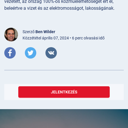
vezetett, az ország 100%-os közműelérhetőséget ért el,
beleértve a vizet és az elektromosságot, lakosságának.
Szerző
Ben Wilder
Közzététel április 07, 2024 • 6 perc olvasási idő
JELENTKEZÉS