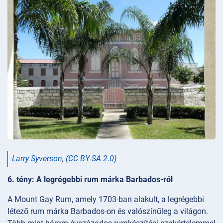
Larry Syverson
,
(CC BY-SA 2.0)
6. tény: A legrégebbi rum márka Barbados-ról
A Mount Gay Rum, amely 1703-ban alakult, a legrégebbi
létező rum márka Barbados-on és valószínűleg a világon.