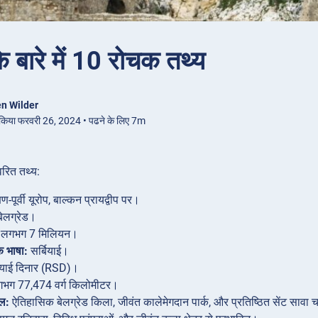
के बारे में 10 रोचक तथ्य
n Wilder
 किया फरवरी 26, 2024 • पढने के लिए 7m
त्वरित तथ्य:
िण-पूर्वी यूरोप, बाल्कन प्रायद्वीप पर।
ेलग्रेड।
लगभग 7 मिलियन।
 भाषा:
सर्बियाई।
ियाई दिनार (RSD)।
भग 77,474 वर्ग किलोमीटर।
थल:
ऐतिहासिक बेलग्रेड किला, जीवंत कालेमेगदान पार्क, और प्रतिष्ठित सेंट सावा च