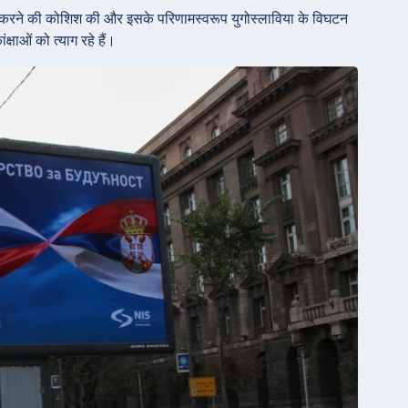
ीन करने की कोशिश की और इसके परिणामस्वरूप युगोस्लाविया के विघटन
क्षाओं को त्याग रहे हैं।