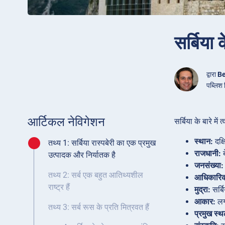
सर्बिया 
द्वारा
Be
पब्लिश
आर्टिकल नेविगेशन
सर्बिया के बारे में 
स्थान:
दक्ष
तथ्य 1: सर्बिया रास्पबेरी का एक प्रमुख
राजधानी:
ब
उत्पादक और निर्यातक है
जनसंख्या:
तथ्य 2: सर्ब एक बहुत आतिथ्यशील
आधिकारिक
राष्ट्र हैं
मुद्रा:
सर्ब
आकार:
लग
तथ्य 3: सर्ब रूस के प्रति मित्रवत हैं
प्रमुख स्