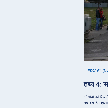
Timon91
,
(C
तथ्य 4: सर
कोसोवो की स्थिति 
नहीं देता है। हाला