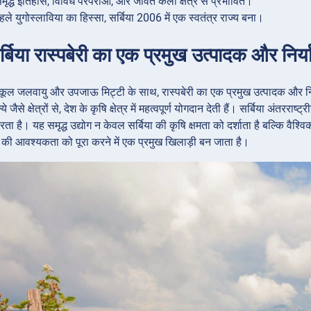
ृद्ध इतिहास, विविध परंपराओं, और जीवंत कला क्षेत्र से प्रभावित।
ले युगोस्लाविया का हिस्सा, सर्बिया 2006 में एक स्वतंत्र राज्य बना।
्बिया रास्पबेरी का एक प्रमुख उत्पादक और निर्
कूल जलवायु और उपजाऊ मिट्टी के साथ, रास्पबेरी का एक प्रमुख उत्पादक और निर्यात
े जैसे क्षेत्रों से, देश के कृषि क्षेत्र में महत्वपूर्ण योगदान देती हैं। सर्बिया अंतररा
 है। यह समृद्ध उद्योग न केवल सर्बिया की कृषि क्षमता को दर्शाता है बल्कि वैश्विक र
की आवश्यकता को पूरा करने में एक प्रमुख खिलाड़ी बन जाता है।