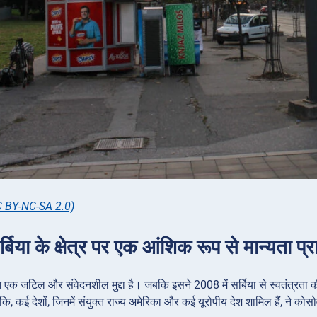
C BY-NC-SA 2.0)
्बिया के क्षेत्र पर एक आंशिक रूप से मान्यता प्रा
एक जटिल और संवेदनशील मुद्दा है। जबकि इसने 2008 में सर्बिया से स्वतंत्रता की 
ंकि, कई देशों, जिनमें संयुक्त राज्य अमेरिका और कई यूरोपीय देश शामिल हैं, ने कोसो