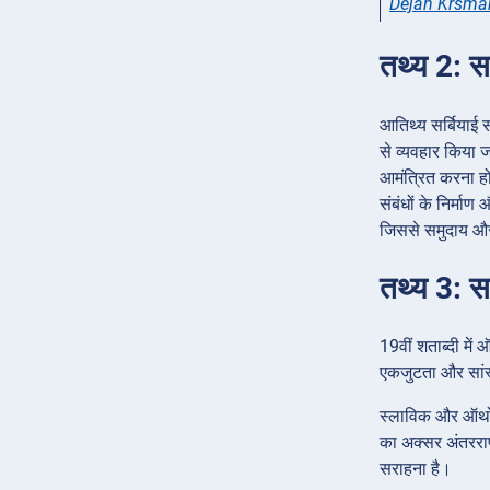
Dejan Krsma
तथ्य 2: सर
आतिथ्य सर्बियाई स
से व्यवहार किया 
आमंत्रित करना हो
संबंधों के निर्मा
जिससे समुदाय और 
तथ्य 3: सर
19वीं शताब्दी में
एकजुटता और सांस
स्लाविक और ऑर्थोड
का अक्सर अंतरराष्
सराहना है।