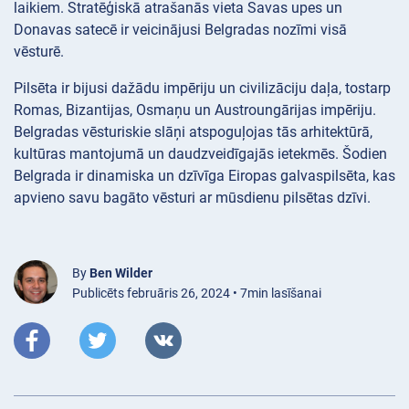
laikiem. Stratēģiskā atrašanās vieta Savas upes un
Donavas satecē ir veicinājusi Belgradas nozīmi visā
vēsturē.
Pilsēta ir bijusi dažādu impēriju un civilizāciju daļa, tostarp
Romas, Bizantijas, Osmaņu un Austroungārijas impēriju.
Belgradas vēsturiskie slāņi atspoguļojas tās arhitektūrā,
kultūras mantojumā un daudzveidīgajās ietekmēs. Šodien
Belgrada ir dinamiska un dzīvīga Eiropas galvaspilsēta, kas
apvieno savu bagāto vēsturi ar mūsdienu pilsētas dzīvi.
By
Ben Wilder
Publicēts februāris 26, 2024 • 7min lasīšanai