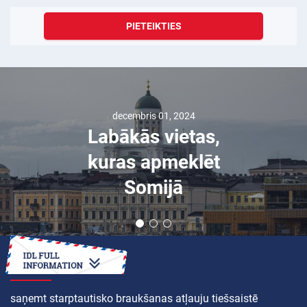
PIETEIKTIES
decembris 01, 2024
Labākās vietas,
kuras apmeklēt
Somijā
KĀ
saņemt starptautisko braukšanas atļauju tiešsaistē