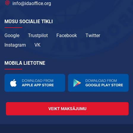
info@idaoffice.org
MŪSU SOCIĀLIE TĪKLI
Google
Trustpilot
Facebook
Twitter
Instagram
VK
MOBILĀ LIETOTNE
VEIKT MAKSĀJUMU