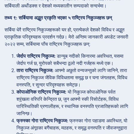
सर्बियाली अर्थोडक्स र देशको मध्यकालीन सम्पदाको सन्दर्भमा।
तथ्य ९: सर्बियामा अद्भुत प्रकृति भएका ५ राष्ट्रिय निकुञ्जहरू छन्
सर्बिया धेरै राष्ट्रिय निकुञ्जहरूको घर हो, प्रत्येकले देशको विविध र अद्भुत
प्राकृतिक परिदृश्यहरू प्रदर्शन गर्दछ। मेरो अन्तिम जानकारी अपडेट जनवरी
२०२२ सम्म, सर्बियामा पाँच राष्ट्रिय निकुञ्जहरू छन्:
जेर्दाप राष्ट्रिय निकुञ्ज:
डान्युब नदीको किनारमा अवस्थित, यसमा
जेर्दाप गर्ज छ, युरोपको सबैभन्दा ठूलो नदी गर्जहरू मध्ये एक।
तारा राष्ट्रिय निकुञ्ज:
आफ्नो अछुतो वन्यजन्तुको लागि जानिने, तारा
राष्ट्रिय निकुञ्ज जैविक विविधतामा समृद्ध छ र घना जंगलहरू, विविध
वनस्पति, र सुन्दर परिदृश्यहरू समेट्छ।
कोपाओनिक राष्ट्रिय निकुञ्ज:
यो निकुञ्ज कोपाओनिक पर्वत
श्रृंखला वरिपरि केन्द्रित छ, जुन आफ्नो स्की रिसोर्टहरू, विविध
पारिस्थितिकी प्रणालीहरू, र स्थानिक वनस्पति प्रजातिहरूको लागि
जानिन्छ।
फ्रुस्का गोरा राष्ट्रिय निकुञ्ज:
फ्रुस्का गोरा पहाडमा अवस्थित, यो
निकुञ्ज अंगूरका बगैंचाहरू, मठहरू, र समृद्ध वनस्पति र जीवजन्तुद्वारा