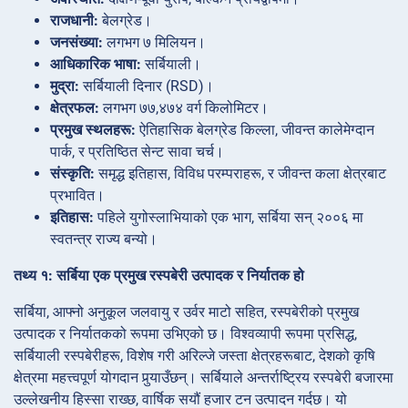
राजधानी:
बेलग्रेड।
जनसंख्या:
लगभग ७ मिलियन।
आधिकारिक भाषा:
सर्बियाली।
मुद्रा:
सर्बियाली दिनार (RSD)।
क्षेत्रफल:
लगभग ७७,४७४ वर्ग किलोमिटर।
प्रमुख स्थलहरू:
ऐतिहासिक बेलग्रेड किल्ला, जीवन्त कालेमेग्दान
पार्क, र प्रतिष्ठित सेन्ट सावा चर्च।
संस्कृति:
समृद्ध इतिहास, विविध परम्पराहरू, र जीवन्त कला क्षेत्रबाट
प्रभावित।
इतिहास:
पहिले युगोस्लाभियाको एक भाग, सर्बिया सन् २००६ मा
स्वतन्त्र राज्य बन्यो।
तथ्य १: सर्बिया एक प्रमुख रस्पबेरी उत्पादक र निर्यातक हो
सर्बिया, आफ्नो अनुकूल जलवायु र उर्वर माटो सहित, रस्पबेरीको प्रमुख
उत्पादक र निर्यातकको रूपमा उभिएको छ। विश्वव्यापी रूपमा प्रसिद्ध,
सर्बियाली रस्पबेरीहरू, विशेष गरी अरिल्जे जस्ता क्षेत्रहरूबाट, देशको कृषि
क्षेत्रमा महत्त्वपूर्ण योगदान पुर्‍याउँछन्। सर्बियाले अन्तर्राष्ट्रिय रस्पबेरी बजारमा
उल्लेखनीय हिस्सा राख्छ, वार्षिक सयौं हजार टन उत्पादन गर्दछ। यो