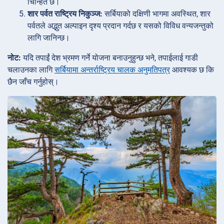
चिन्हित छ।
शार पर्वत राष्ट्रिय निकुञ्ज:
सर्बियाको दक्षिणी भागमा अवस्थित, शार
पर्वतले अद्भुत अल्पाइन दृश्य प्रदान गर्दछ र यसको विविध वन्यजन्तुको
लागि जानिन्छ।
नोट:
यदि तपाईं देश भ्रमण गर्ने योजना बनाउनुहुन्छ भने, तपाईलाई गाडी
चलाउनका लागि
सर्बियामा अन्तर्राष्ट्रिय चालक अनुमतिपत्र
आवश्यक छ कि
छैन जाँच गर्नुहोस्।