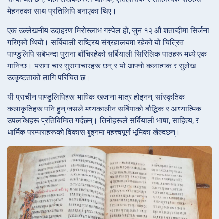
मेहनतका साथ प्रतिलिपि बनाएका थिए।
एक उल्लेखनीय उदाहरण मिरोस्लाभ गस्पेल हो, जुन १२ औं शताब्दीमा सिर्जना
गरिएको थियो। सर्बियाली राष्ट्रिय संग्रहालयमा रहेको यो चित्रित
पाण्डुलिपि सबैभन्दा पुराना बाँचिरहेको सर्बियाली सिरिलिक पाठहरू मध्ये एक
मानिन्छ। यसमा चार सुसमाचारहरू छन् र यो आफ्नो कलात्मक र सुलेख
उत्कृष्टताको लागि परिचित छ।
यी प्राचीन पाण्डुलिपिहरू भाषिक खजाना मात्र होइनन्, सांस्कृतिक
कलाकृतिहरू पनि हुन् जसले मध्यकालीन सर्बियाको बौद्धिक र आध्यात्मिक
उपलब्धिहरू प्रतिबिम्बित गर्दछन्। तिनीहरूले सर्बियाली भाषा, साहित्य, र
धार्मिक परम्पराहरूको विकास बुझ्नमा महत्त्वपूर्ण भूमिका खेल्दछन्।