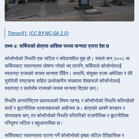
Timon91
,
(CC BY-NC-SA 2.0)
तथ्य ४: सर्बियाको क्षेत्रमा आंशिक रूपमा मान्यता प्राप्त देश छ
कोसोभोको स्थिति एक जटिल र संवेदनशील मुद्दा हो। यसले सन् २००८ मा
सर्बियाबाट स्वतन्त्रता घोषणा गरेको भए तापनि, सर्बियाले कोसोभोलाई
स्वतन्त्र राज्यको रूपमा मान्यता दिँदैन। तथापि, संयुक्त राज्य अमेरिका र धेरै
युरोपेली राष्ट्रहरू सहित उल्लेखनीय संख्यामा देशहरूले कोसोभोलाई
स्वतन्त्र र सार्वभौम राज्यको रूपमा मान्यता दिएका छन्।
स्थिति अन्तर्राष्ट्रिय छलफलको विषय रहन्छ, र कोसोभोको स्थिति चलिरहेको
वार्ता र कूटनीतिक प्रयासहरूको अधीनमा छ। क्षेत्रको आफ्नै सरकार र
संस्थाहरू छन्, तर कोसोभोको स्थिति वरिपरिको राजनीतिक र कूटनीतिक
परिदृश्य जटिल र बहुआयामिक छ।
सर्बियाबाट स्वतन्त्रता प्राप्त गर्ने कोसोभोको इच्छा जटिल ऐतिहासिक र