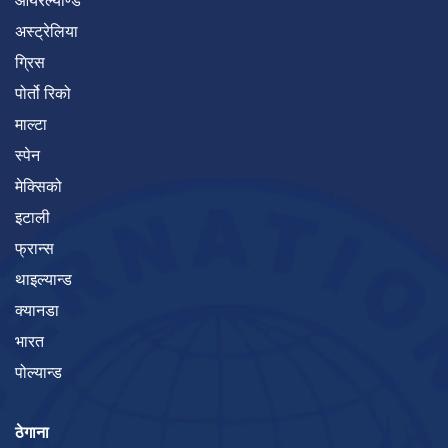
आयरल्याण्ड
अस्ट्रेलिया
ग्रिस
पोर्तो रिको
माल्टा
स्पेन
मेक्सिको
इटाली
फ्रान्स
थाइल्यान्ड
क्यानडा
भारत
पोल्यान्ड
ठेगाना