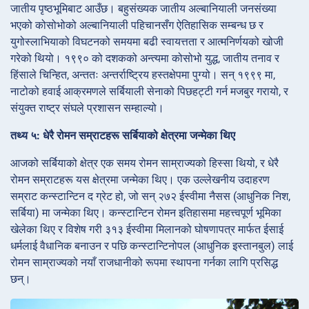
जातीय पृष्ठभूमिबाट आउँछ। बहुसंख्यक जातीय अल्बानियाली जनसंख्या
भएको कोसोभोको अल्बानियाली पहिचानसँग ऐतिहासिक सम्बन्ध छ र
युगोस्लाभियाको विघटनको समयमा बढी स्वायत्तता र आत्मनिर्णयको खोजी
गरेको थियो। १९९० को दशकको अन्त्यमा कोसोभो युद्ध, जातीय तनाव र
हिंसाले चिन्हित, अन्ततः अन्तर्राष्ट्रिय हस्तक्षेपमा पुग्यो। सन् १९९९ मा,
नाटोको हवाई आक्रमणले सर्बियाली सेनाको पिछहट्टी गर्न मजबुर गरायो, र
संयुक्त राष्ट्र संघले प्रशासन सम्हाल्यो।
तथ्य ५: धेरै रोमन सम्राटहरू सर्बियाको क्षेत्रमा जन्मेका थिए
आजको सर्बियाको क्षेत्र एक समय रोमन साम्राज्यको हिस्सा थियो, र धेरै
रोमन सम्राटहरू यस क्षेत्रमा जन्मेका थिए। एक उल्लेखनीय उदाहरण
सम्राट कन्स्टान्टिन द ग्रेट हो, जो सन् २७२ ईस्वीमा नैसस (आधुनिक निश,
सर्बिया) मा जन्मेका थिए। कन्स्टान्टिन रोमन इतिहासमा महत्त्वपूर्ण भूमिका
खेलेका थिए र विशेष गरी ३१३ ईस्वीमा मिलानको घोषणापत्र मार्फत ईसाई
धर्मलाई वैधानिक बनाउन र पछि कन्स्टान्टिनोपल (आधुनिक इस्तानबुल) लाई
रोमन साम्राज्यको नयाँ राजधानीको रूपमा स्थापना गर्नका लागि प्रसिद्ध
छन्।