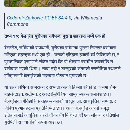
Cedomir Zarkovic
,
CC BY-SA 4.0
, via Wikimedia
Commons
तथ्य १०: बेलग्रेड युरोपका सबैभन्दा पुराना शहरहरू मध्ये एक हो
बेलग्रेड, सर्बियाको राजधानी, युरोपका सबैभन्दा पुराना निरन्तर बसोबास
गरिएका शहरहरू मध्ये एक हो। यसको इतिहास हजारौं वर्ष फैलिएको छ, र
पुरातात्त्विक प्रमाणले संकेत गर्दछ कि यो क्षेत्रमा प्राचीन कालदेखि नै
बसोबास भएको थियो। सावा नदी र डान्युबको संगमको रणनीतिक स्थानले
इतिहासभरि बेलग्रेडको महत्त्वमा योगदान पुर्‍याएको छ।
यो शहर विभिन्न साम्राज्य र सभ्यताहरूको हिस्सा रहेको छ, जसमा रोमन,
बाइजेन्टाइन, अटोमन, र अस्ट्रो-हंगेरियन साम्राज्यहरू समावेश छन्।
बेलग्रेडका ऐतिहासिक तहहरू यसको वास्तुकला, सांस्कृतिक सम्पदा, र
विविध प्रभावहरूमा प्रतिबिम्बित छन्। आज, बेलग्रेड आफ्नो समृद्ध
इतिहासलाई आधुनिक शहरी जीवनसँग मिश्रित गर्दै एक जीवन्त र गतिशील
युरोपेली राजधानीको रूपमा खडा छ।