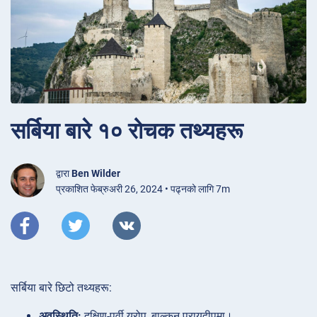
सर्बिया बारे १० रोचक तथ्यहरू
द्वारा
Ben Wilder
प्रकाशित फेब्रुअरी 26, 2024 • पढ्नको लागि 7m
सर्बिया बारे छिटो तथ्यहरू:
अवस्थिति:
दक्षिण-पूर्वी युरोप, बाल्कन प्रायद्वीपमा।