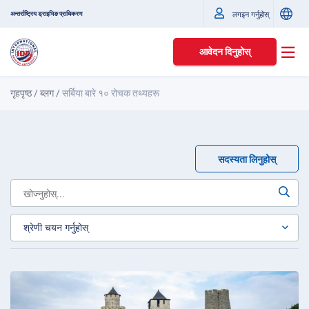
अन्तर्राष्ट्रिय ड्राइभिङ प्राधिकरण
लगइन गर्नुहोस्
आवेदन दिनुहोस्
गृहपृष्ठ
/
ब्लग
/
सर्बिया बारे १० रोचक तथ्यहरू
सदस्यता लिनुहोस्