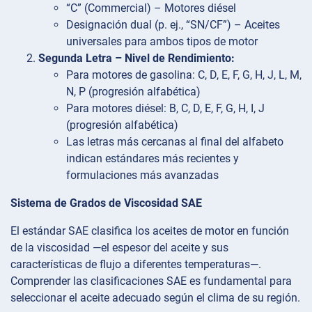
“C” (Commercial) – Motores diésel
Designación dual (p. ej., “SN/CF”) – Aceites
universales para ambos tipos de motor
Segunda Letra – Nivel de Rendimiento:
Para motores de gasolina: C, D, E, F, G, H, J, L, M,
N, P (progresión alfabética)
Para motores diésel: B, C, D, E, F, G, H, I, J
(progresión alfabética)
Las letras más cercanas al final del alfabeto
indican estándares más recientes y
formulaciones más avanzadas
Sistema de Grados de Viscosidad SAE
El estándar SAE clasifica los aceites de motor en función
de la viscosidad —el espesor del aceite y sus
características de flujo a diferentes temperaturas—.
Comprender las clasificaciones SAE es fundamental para
seleccionar el aceite adecuado según el clima de su región.