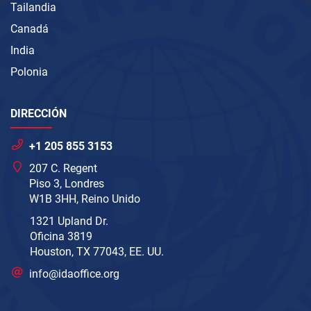
Tailandia
Canadá
India
Polonia
DIRECCIÓN
+1 205 855 3153
207 C. Regent
Piso 3, Londres
W1B 3HH, Reino Unido
1321 Upland Dr.
Oficina 3819
Houston, TX 77043, EE. UU.
info@idaoffice.org