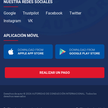
NUESTRA REDES SOCIALES
Google
Trustpilot
Facebook
Twitter
Instagram
VK
APLICACIÓN MÓVIL
REALIZAR UN PAGO
Derechos de autor © 2026 AUTORIDAD DE CONDUCCIÓN INTERNACIONAL. Todos los
derechos reservados