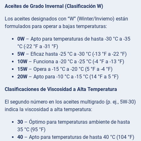
Aceites de Grado Invernal (Clasificación W)
Los aceites designados con “W” (Winter/Invierno) están
formulados para operar a bajas temperaturas:
0W
– Apto para temperaturas de hasta -30 °C a -35
°C (-22 °F a -31 °F)
5W
– Eficaz hasta -25 °C a -30 °C (-13 °F a -22 °F)
10W
– Funciona a -20 °C a -25 °C (-4 °F a -13 °F)
15W
– Opera a -15 °C a -20 °C (5 °F a -4 °F)
20W
– Apto para -10 °C a -15 °C (14 °F a 5 °F)
Clasificaciones de Viscosidad a Alta Temperatura
El segundo número en los aceites multigrado (p. ej., 5W-30)
indica la viscosidad a alta temperatura:
30
– Óptimo para temperaturas ambiente de hasta
35 °C (95 °F)
40
– Apto para temperaturas de hasta 40 °C (104 °F)