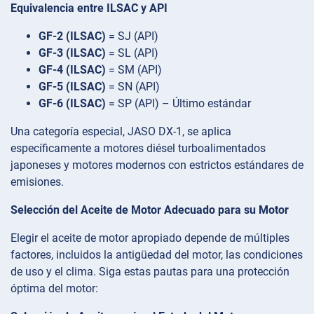
Equivalencia entre ILSAC y API
GF-2 (ILSAC)
= SJ (API)
GF-3 (ILSAC)
= SL (API)
GF-4 (ILSAC)
= SM (API)
GF-5 (ILSAC)
= SN (API)
GF-6 (ILSAC)
= SP (API) – Último estándar
Una categoría especial, JASO DX-1, se aplica
específicamente a motores diésel turboalimentados
japoneses y motores modernos con estrictos estándares de
emisiones.
Selección del Aceite de Motor Adecuado para su Motor
Elegir el aceite de motor apropiado depende de múltiples
factores, incluidos la antigüedad del motor, las condiciones
de uso y el clima. Siga estas pautas para una protección
óptima del motor: