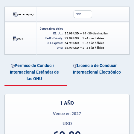
Moneda de pago
USD
Correo aéreo de los
25.99
USD
— 14 - 30 días hábiles
EE. UU.:
29.99
USD
— 2 - 4 días hábiles
Entrega
FedEx Priority:
64.99
USD
— 2 - 5 días hábiles
DHL Express:
88.99
USD
— 2 - 4 días hábiles
UPS:
Permiso de Conducir
Licencia de Conducir
Internacional Estándar de
Internacional Electrónico
las ONU
1 AÑO
Vence en 2027
USD