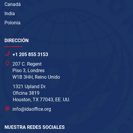
Canadá
India
Polonia
DIRECCIÓN
+1 205 855 3153
207 C. Regent
Piso 3, Londres
W1B 3HH, Reino Unido
1321 Upland Dr.
Oficina 3819
Houston, TX 77043, EE. UU.
info@idaoffice.org
NUESTRA REDES SOCIALES