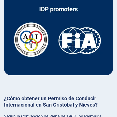
¿Cómo obtener un Permiso de Conducir
Internacional en San Cristóbal y Nieves?
Según la Convención de Viena de 1968, los Permisos