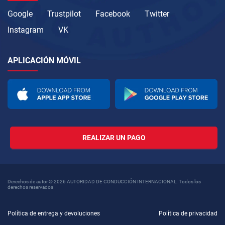
Google
Trustpilot
Facebook
Twitter
Instagram
VK
APLICACIÓN MÓVIL
REALIZAR UN PAGO
Derechos de autor © 2026 AUTORIDAD DE CONDUCCIÓN INTERNACIONAL. Todos los
derechos reservados
Política de entrega y devoluciones
Política de privacidad