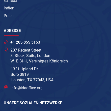
Kanada
Indien
Polen
ADRESSE
+1 205 855 3153
207 Regent Street
3. Stock, Suite, London
W1B 3HH, Vereinigtes Königreich
1321 Upland Dr.
Büro 3819
Houston, TX 77043, USA
info@idaoffice.org
UNSERE SOZIALEN NETZWERKE