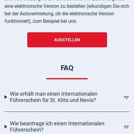
eine elektronische Version zu bestellen (erkundigen Sie sich
bei der Autovermietung, ob die elektronische Version
funktioniert), zum Beispiel bei uns.
AUSSTELLEN
FAQ
Wie erhält man einen Internationalen
Führerschein für St. Kitts und Nevis?
Wie beantrage ich einen Internationalen
Führerschein?