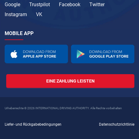
Google
Trustpilot
Facebook
Twitter
Instagram
VK
MOBILE APP
EINE ZAHLUNG LEISTEN
Urheberrechte © 2026 INTERNATIONAL DRIVING AUTHORITY. Alle Rechte vorbehalten
Liefer- und Rückgabebedingungen
Datenschutzrichtlinie