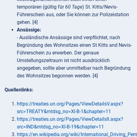
temporären (gültig für
60 Tage
) St. Kitts/Nevis-
Führerschein aus, oder Sie können zur Polizeistation
gehen. [4]
Ansässige:
- Ausländische Ansässige sind verpflichtet, nach
Begründung des Wohnsitzes einen St Kitts and Nevis-
Führerschein zu erwerben. Der genaue
Umstellungszeitraum ist nicht ausdrücklich
angegeben, sollte aber unmittelbar nach Begründung
des Wohnsitzes begonnen werden. [4]
Quellenlinks:
https://treaties.un.org/Pages/ViewDetailsV.aspx?
src=TREATY&mtdsg_no=XI-B-1&chapter=11
https://treaties.un.org/Pages/ViewDetailsII.aspx?
src=IND&mtdsg_no=XI-B-19&chapter=11
https://en.wikipedia.org/wiki/International_Driving_Per