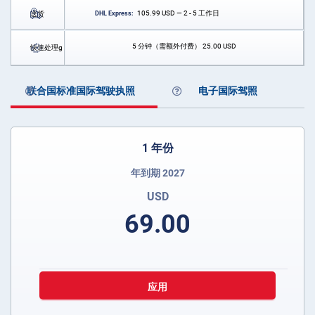
105.99
USD
— 2 - 5 工作日
送货
DHL Express:
5 分钟（需额外付费）
25.00
USD
快速处理g
联合国标准国际驾驶执照
电子国际驾照
1 年份
年到期 2027
USD
69.00
应用