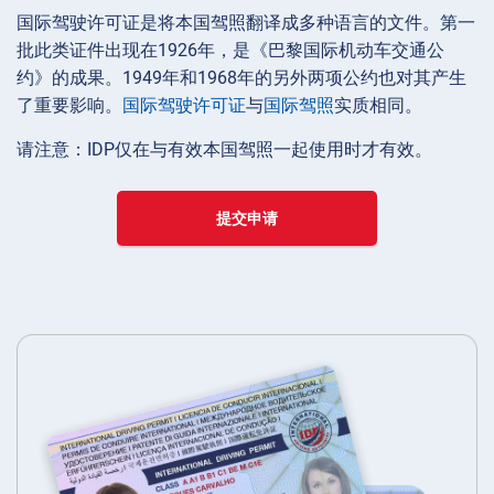
国际驾驶许可证是将本国驾照翻译成多种语言的文件。第一
批此类证件出现在1926年，是《巴黎国际机动车交通公
约》的成果。1949年和1968年的另外两项公约也对其产生
了重要影响。
国际驾驶许可证
与
国际驾照
实质相同。
请注意：IDP仅在与有效本国驾照一起使用时才有效。
提交申请