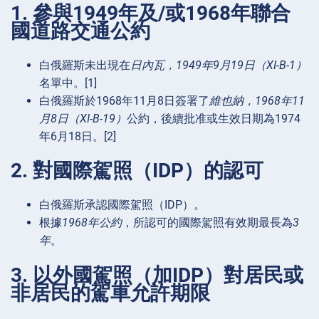
1. 參與1949年及/或1968年聯合
國道路交通公約
白俄羅斯未出現在
日內瓦，1949年9月19日（XI-B-1）
名單中。[1]
白俄羅斯於1968年11月8日簽署了
維也納，1968年11
月8日（XI-B-19）
公約，後續批准或生效日期為1974
年6月18日。[2]
2. 對國際駕照（IDP）的認可
白俄羅斯承認國際駕照（IDP）。
根據
1968年公約
，所認可的國際駕照有效期最長為
3
年
。
3. 以外國駕照（加IDP）對居民或
非居民的駕車允許期限