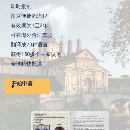
即时批准
快速便捷的流程
有效期为1至3年
可在海外合法驾驶
翻译成70种语言
获得150多个国家认可
全球特快配送
开始申请