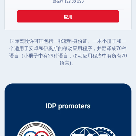
您保存
128.00
USD
应用
国际驾驶许可证包括一张塑料身份证、一本小册子和一
个适用于安卓和伊奥斯的移动应用程序，并翻译成70种
语言（小册子中有29种语言，移动应用程序中有所有70
语言)。