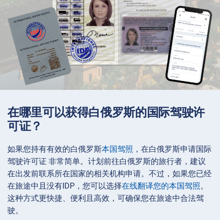
在哪里可以获得白俄罗斯的国际驾驶许
可证？
如果您持有有效的白俄罗斯
本国驾照
，在白俄罗斯申请国际
驾驶许可证 非常简单。计划前往白俄罗斯的旅行者，建议
在出发前联系所在国家的相关机构申请。不过，如果您已经
在旅途中且没有IDP，您可以选择
在线翻译您的本国驾照
。
这种方式更快捷、便利且高效，可确保您在旅途中合法驾
驶。