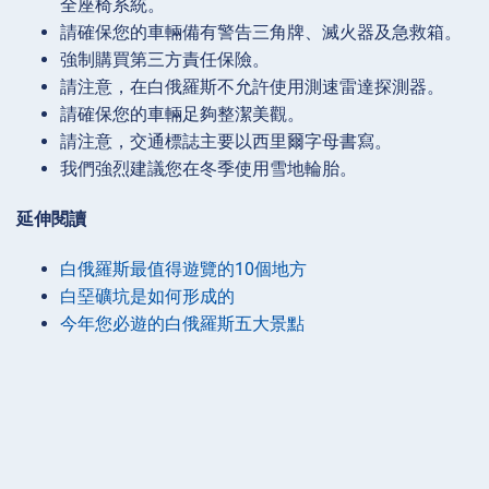
全座椅系統。
請確保您的車輛備有警告三角牌、滅火器及急救箱。
強制購買第三方責任保險。
請注意，在白俄羅斯不允許使用測速雷達探測器。
請確保您的車輛足夠整潔美觀。
請注意，交通標誌主要以西里爾字母書寫。
我們強烈建議您在冬季使用雪地輪胎。
延伸閱讀
白俄羅斯最值得遊覽的10個地方
白堊礦坑是如何形成的
今年您必遊的白俄羅斯五大景點